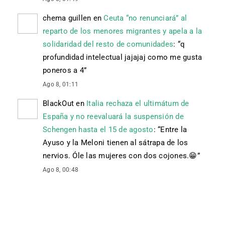
chema guillen
en
Ceuta “no renunciará” al
reparto de los menores migrantes y apela a la
solidaridad del resto de comunidades
: “
q
profundidad intelectual jajajaj como me gusta
poneros a 4
”
Ago 8, 01:11
BlackOut
en
Italia rechaza el ultimátum de
España y no reevaluará la suspensión de
Schengen hasta el 15 de agosto
: “
Entre la
Ayuso y la Meloni tienen al sátrapa de los
nervios. Óle las mujeres con dos cojones. 😁
”
Ago 8, 00:48