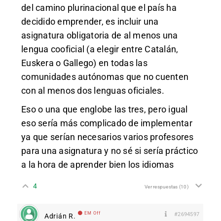
del camino plurinacional que el país ha
decidido emprender, es incluir una
asignatura obligatoria de al menos una
lengua cooficial (a elegir entre Catalán,
Euskera o Gallego) en todas las
comunidades autónomas que no cuenten
con al menos dos lenguas oficiales.
Eso o una que englobe las tres, pero igual
eso sería más complicado de implementar
ya que serían necesarios varios profesores
para una asignatura y no sé si sería práctico
a la hora de aprender bien los idiomas
4
Ver respuestas
(10)
EM Off
#2694597
Adrián R.