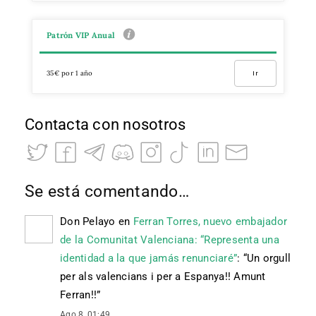
Patrón VIP Anual
35€ por 1 año
Ir
Contacta con nosotros
Se está comentando…
Don Pelayo
en
Ferran Torres, nuevo embajador
de la Comunitat Valenciana: “Representa una
identidad a la que jamás renunciaré”
: “
Un orgull
per als valencians i per a Espanya!! Amunt
Ferran!!
”
Ago 8, 01:49