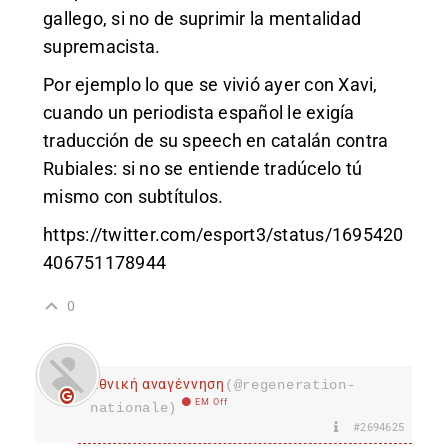
gallego, si no de suprimir la mentalidad
supremacista.
Por ejemplo lo que se vivió ayer con Xavi,
cuando un periodista español le exigía
traducción de su speech en catalán contra
Rubiales: si no se entiende tradúcelo tú
mismo con subtítulos.
https://twitter.com/esport3/status/1695420
406751178944
0
Εθνική αναγέννηση
(@regeneration-
EM Off
nationale)
#2694625