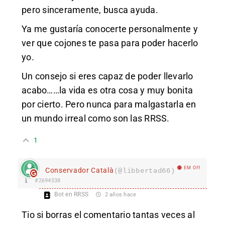
pero sinceramente, busca ayuda.
Ya me gustaría conocerte personalmente y
ver que cojones te pasa para poder hacerlo
yo.
Un consejo si eres capaz de poder llevarlo
acabo……la vida es otra cosa y muy bonita
por cierto. Pero nunca para malgastarla en
un mundo irreal como son las RRSS.
1
EM Off
Conservador Català
(@libbertad66)
#2694538
Bot en RRSS
2 años hace
Tio si borras el comentario tantas veces al