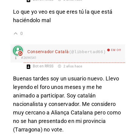
Lo que yo veo es que eres tú la que está
haciéndolo mal
0
EM Off
Conservador Català
(@libbertad66)
#2694541
Bot en RRSS
2 años hace
Buenas tardes soy un usuario nuevo. Llevo
leyendo el foro unos meses y me he
animado a participar. Soy catalán
nacionalista y conservador. Me considero
muy cercano a Aliança Catalana pero como
no se han presentado en mi provincia
(Tarragona) no vote.