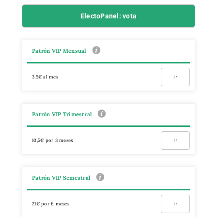
ElectoPanel: vota
Patrón VIP Mensual
3,5€ al mes
Ir
Patrón VIP Trimestral
10,5€ por 3 meses
Ir
Patrón VIP Semestral
21€ por 6 meses
Ir