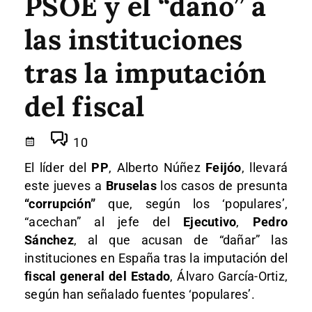
PSOE y el “daño” a
las instituciones
tras la imputación
del fiscal
10
El líder del
PP
, Alberto Núñez
Feijóo
, llevará
este jueves a
Bruselas
los casos de presunta
“corrupción”
que, según los ‘populares’,
“acechan” al jefe del
Ejecutivo
,
Pedro
Sánchez
, al que acusan de “dañar” las
instituciones en España tras la imputación del
fiscal general del Estado
, Álvaro García-Ortiz,
según han señalado fuentes ‘populares’.