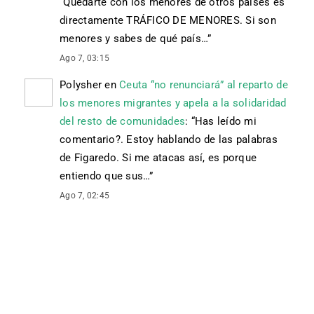
“
Quedarte con los menores de otros países es
directamente TRÁFICO DE MENORES. Si son
menores y sabes de qué país…
”
Ago 7, 03:15
Polysher
en
Ceuta “no renunciará” al reparto de
los menores migrantes y apela a la solidaridad
del resto de comunidades
: “
Has leído mi
comentario?. Estoy hablando de las palabras
de Figaredo. Si me atacas así, es porque
entiendo que sus…
”
Ago 7, 02:45