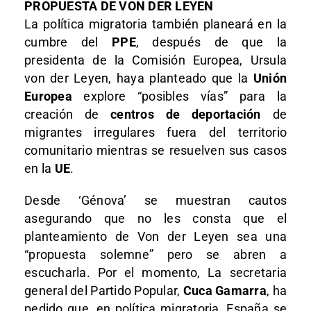
PROPUESTA DE VON DER LEYEN
La política migratoria también planeará en la
cumbre del
PPE
, después de que la
presidenta de la Comisión Europea, Ursula
von der Leyen, haya planteado que la
Unión
Europea
explore “posibles vías” para la
creación de
centros de deportación
de
migrantes irregulares fuera del territorio
comunitario mientras se resuelven sus casos
en la
UE
.
Desde ‘Génova’ se muestran cautos
asegurando que no les consta que el
planteamiento de Von der Leyen sea una
“propuesta solemne” pero se abren a
escucharla. Por el momento, La secretaria
general del Partido Popular,
Cuca Gamarra
, ha
pedido que, en política migratoria, España se