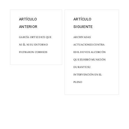
ARTÍCULO
ARTÍCULO
ANTERIOR
SIGUIENTE
GARCÍA ORTIZ DICE QUE
ARCHIVADAS
NI ÉL NI SU ENTORNO
ACTUACIONES CONTRA
FILTRARON CORREOS
EDIL DE VOX ALCORCÓN
QUE EXHIBIÓ MUNICIÓN
DURANTE SU
INTERVENCIÓN EN EL
PLENO