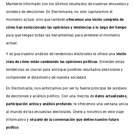
Mantente informado con los últimos resultados de nuestras
encuestas
y
sondeos de elecciones. En Electomania, no solo capturamos el
momento actual, sino que también
ofrecemos una visión completa de
cómo han evolucionado las opiniones y tendencias a lo largo del tiempo
para que tengas todas las herramientas para entender el momento
actual.
Y es que nuestro análisis de tendencias electorales te ofrece una
visión
clara de cómo están cambiando las opiniones políticas
. Entender estas
tendencias es crucial para anticipar posibles resultados electorales y
comprender el dinamismo de nuestra sociedad.
En Electomanía, nos esforzamos por ser tu fuente principal de sondeos
de elecciones y análisis político. Con una mezcla de
datos actualizados,
participación activa y análisis profundo
, te ofrecemos una ventana única
al mundo de las encuestas electorales. Únete a nosotros en este viaje
informativo y
sé parte de la conversación que define nuestro futuro
político
.