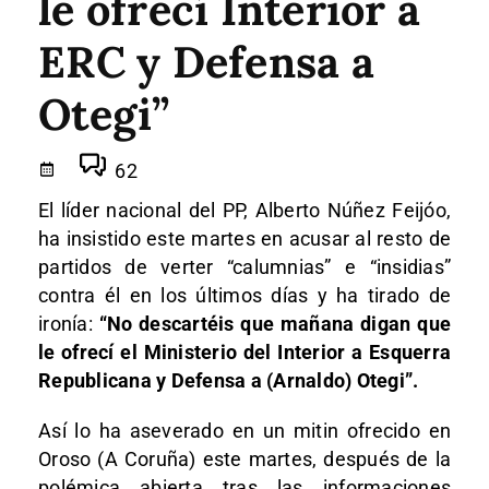
le ofrecí Interior a
ERC y Defensa a
Otegi”
62
El líder nacional del PP, Alberto Núñez Feijóo,
ha insistido este martes en acusar al resto de
partidos de verter “calumnias” e “insidias”
contra él en los últimos días y ha tirado de
ironía:
“No descartéis que mañana digan que
le ofrecí el Ministerio del Interior a Esquerra
Republicana y Defensa a (Arnaldo) Otegi”.
Así lo ha aseverado en un mitin ofrecido en
Oroso (A Coruña) este martes, después de la
polémica abierta tras las informaciones