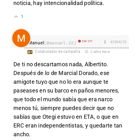
noticia, hay intencionalidad política.
1
EM Off
#2804270
Manuel
(@manuel-22)
Colaborador de campaña
2 años hace
De ti no descartamos nada, Albertito.
Después de lo de Marcial Dorado, ese
amigote tuyo que no lo era aunque te
paseases en su barco en paños menores,
que todo el mundo sabía que era narco
menos tú, siempre puedes decir que no
sabías que Otegi estuvo en ETA, o que en
ERC eran independentistas, y quedarte tan
ancho.