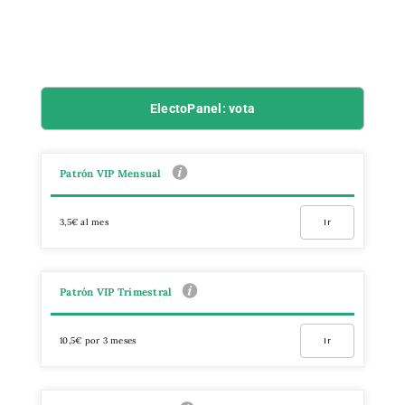
ElectoPanel: vota
Patrón VIP Mensual
3,5€ al mes
Ir
Patrón VIP Trimestral
10,5€ por 3 meses
Ir