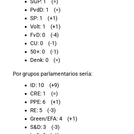
SGP: 1 (=)
PvdD: 1 (=)
SP: 1 (+1)
Volt: 1 (+1)
FvD: 0 (-4)
CU: 0 (-1)
50+: 0 (-1)
Denk: 0 (=)
Por grupos parlamentarios sería:
ID: 10 (+9)
CRE: 1 (=)
PPE: 6 (+1)
RE: 5 (-3)
Green/EFA: 4 (+1)
S&D: 3 (-3)