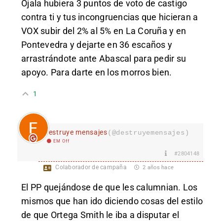
Ojala hubiera 3 puntos de voto de castigo
contra ti y tus incongruencias que hicieran a
VOX subir del 2% al 5% en La Coruña y en
Pontevedra y dejarte en 36 escaños y
arrastrándote ante Abascal para pedir su
apoyo. Para darte en los morros bien.
1
destruye mensajes
(@destruyemensajes)
EM Off
#2804148
Colaborador de campaña
2 años hace
El PP quejándose de que les calumnian. Los
mismos que han ido diciendo cosas del estilo
de que Ortega Smith le iba a disputar el