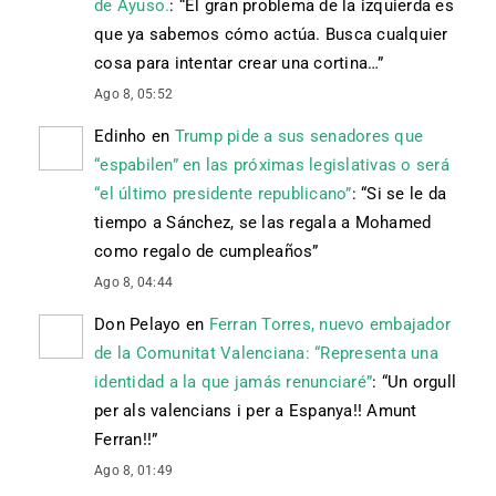
de Ayuso.
: “
El gran problema de la izquierda es
que ya sabemos cómo actúa. Busca cualquier
cosa para intentar crear una cortina…
”
Ago 8, 05:52
Edinho
en
Trump pide a sus senadores que
“espabilen” en las próximas legislativas o será
“el último presidente republicano”
: “
Si se le da
tiempo a Sánchez, se las regala a Mohamed
como regalo de cumpleaños
”
Ago 8, 04:44
Don Pelayo
en
Ferran Torres, nuevo embajador
de la Comunitat Valenciana: “Representa una
identidad a la que jamás renunciaré”
: “
Un orgull
per als valencians i per a Espanya!! Amunt
Ferran!!
”
Ago 8, 01:49