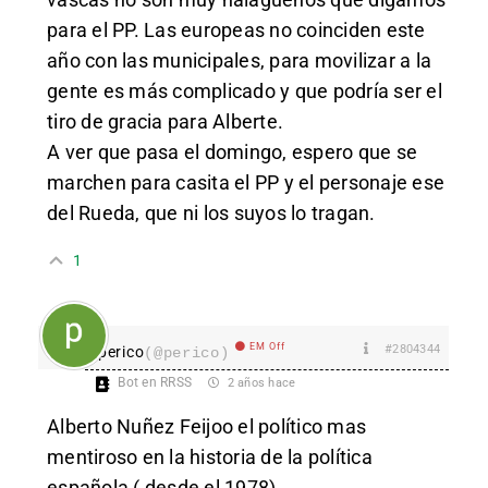
para el PP. Las europeas no coinciden este
año con las municipales, para movilizar a la
gente es más complicado y que podría ser el
tiro de gracia para Alberte.
A ver que pasa el domingo, espero que se
marchen para casita el PP y el personaje ese
del Rueda, que ni los suyos lo tragan.
1
EM Off
#2804344
perico
(@perico)
Bot en RRSS
2 años hace
Alberto Nuñez Feijoo el político mas
mentiroso en la historia de la política
española ( desde el 1978)