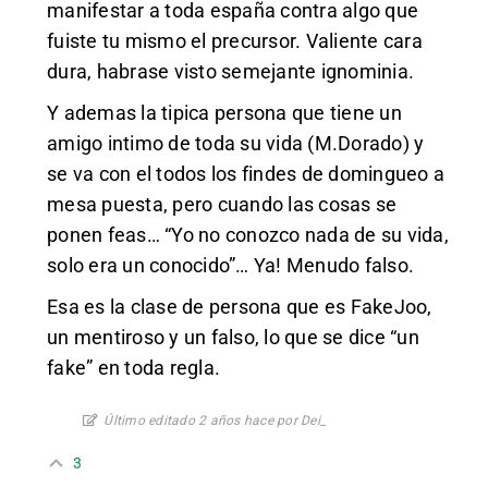
manifestar a toda españa contra algo que
fuiste tu mismo el precursor. Valiente cara
dura, habrase visto semejante ignominia.
Y ademas la tipica persona que tiene un
amigo intimo de toda su vida (M.Dorado) y
se va con el todos los findes de domingueo a
mesa puesta, pero cuando las cosas se
ponen feas… “Yo no conozco nada de su vida,
solo era un conocido”… Ya! Menudo falso.
Esa es la clase de persona que es FakeJoo,
un mentiroso y un falso, lo que se dice “un
fake” en toda regla.
Último editado 2 años hace por Dei_
3