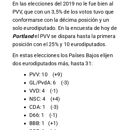
En las elecciones del 2019 no le fue bien al
PVV, que con un 3,5% de los votos tuvo que
conformarse con la décima posición y un
solo eurodiputado. En la encuesta de hoy de
Portland
el PVV se dispara hasta la primera
posición con el 25% y 10 eurodiputados.
En estas elecciones los Países Bajos elijen
dos eurodiputados más, hasta 31:
PVV: 10 (+9)
GL/PvdA: 6 (-3)
VVD: 4 (-1)
NSC: 4 (+4)
CDA: 1 (-3)
D66: 1 (-1)
BBB: 1 (+1)