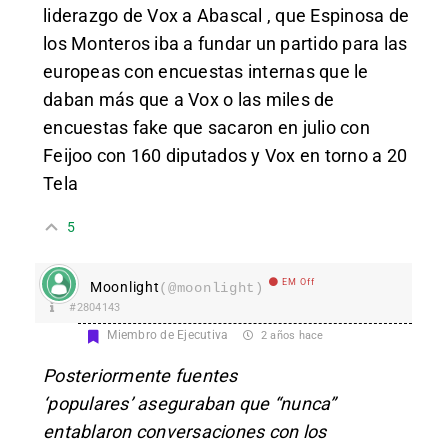
liderazgo de Vox a Abascal , que Espinosa de
los Monteros iba a fundar un partido para las
europeas con encuestas internas que le
daban más que a Vox o las miles de
encuestas fake que sacaron en julio con
Feijoo con 160 diputados y Vox en torno a 20
Tela
5
EM Off
Moonlight
(@moonlight)
#2804143
Miembro de Ejecutiva
2 años hace
Posteriormente fuentes
‘populares’ aseguraban que “nunca”
entablaron conversaciones con los