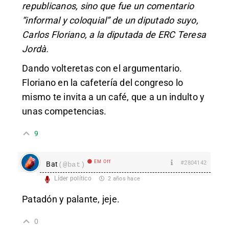
republicanos, sino que fue un comentario
“informal y coloquial” de un diputado suyo,
Carlos Floriano, a la diputada de ERC Teresa
Jordà.
Dando volteretas con el argumentario.
Floriano en la cafetería del congreso lo
mismo te invita a un café, que a un indulto y
unas competencias.
9
EM Off
#2804142
Bat
(@bat)
Líder político
2 años hace
Patadón y palante, jeje.
0