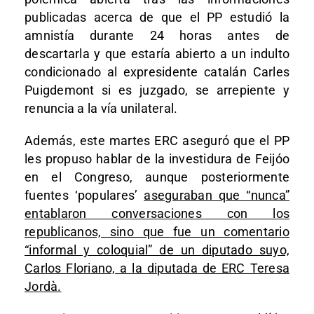
publicadas acerca de que el PP estudió la
amnistía durante 24 horas antes de
descartarla y que estaría abierto a un indulto
condicionado al expresidente catalán Carles
Puigdemont si es juzgado, se arrepiente y
renuncia a la vía unilateral.
Además, este martes ERC aseguró que el PP
les propuso hablar de la investidura de Feijóo
en el Congreso, aunque posteriormente
fuentes ‘populares’
aseguraban que “nunca”
entablaron conversaciones con los
republicanos, sino que fue un comentario
“informal y coloquial” de un diputado suyo,
Carlos Floriano, a la diputada de ERC Teresa
Jordà.