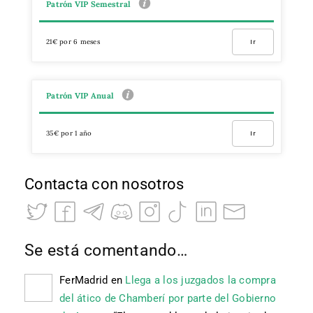
Patrón VIP Semestral
21€ por 6 meses
Ir
Patrón VIP Anual
35€ por 1 año
Ir
Contacta con nosotros
Se está comentando…
FerMadrid
en
Llega a los juzgados la compra
del ático de Chamberí por parte del Gobierno