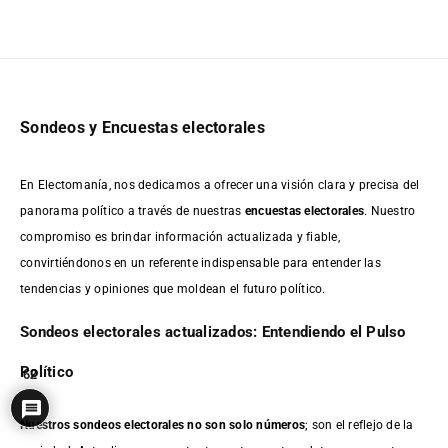
Sondeos y Encuestas electorales
En Electomanía, nos dedicamos a ofrecer una visión clara y precisa del
panorama político a través de nuestras
encuestas electorales
. Nuestro
compromiso es brindar información actualizada y fiable,
convirtiéndonos en un referente indispensable para entender las
tendencias y opiniones que moldean el futuro político.
Sondeos electorales actualizados: Entendiendo el Pulso
Político
62
Nuestros sondeos electorales no son solo números
; son el reflejo de la