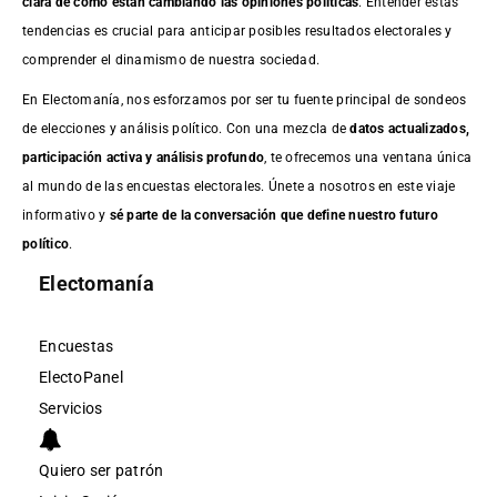
clara de cómo están cambiando las opiniones políticas
. Entender estas
tendencias es crucial para anticipar posibles resultados electorales y
comprender el dinamismo de nuestra sociedad.
En Electomanía, nos esforzamos por ser tu fuente principal de sondeos
de elecciones y análisis político. Con una mezcla de
datos actualizados,
participación activa y análisis profundo
, te ofrecemos una ventana única
al mundo de las encuestas electorales. Únete a nosotros en este viaje
informativo y
sé parte de la conversación que define nuestro futuro
político
.
Electomanía
Encuestas
ElectoPanel
Servicios
Quiero ser patrón