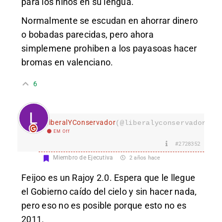
para los niños en su lengua.
Normalmente se escudan en ahorrar dinero
o bobadas parecidas, pero ahora
simplemene prohiben a los payasoas hacer
bromas en valenciano.
6
LiberalYConservador
(@liberalyconservador133
EM Off
#2728352
Miembro de Ejecutiva
2 años hace
Feijoo es un Rajoy 2.0. Espera que le llegue
el Gobierno caído del cielo y sin hacer nada,
pero eso no es posible porque esto no es
2011.