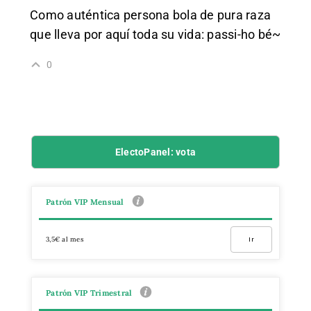
Como auténtica persona bola de pura raza
que lleva por aquí toda su vida: passi-ho bé~
0
ElectoPanel: vota
Patrón VIP Mensual
3,5€ al mes
Ir
Patrón VIP Trimestral