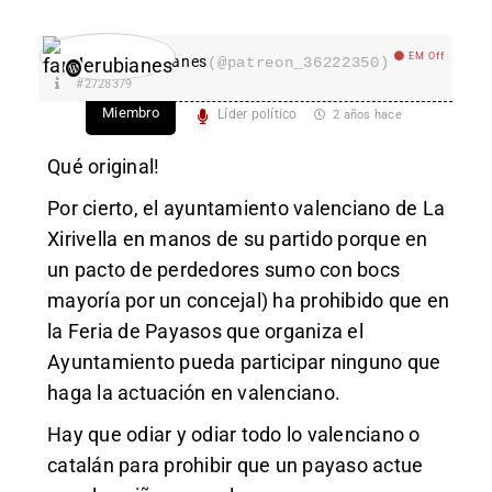
EM Off
fanderubianes
(@patreon_36222350)
#2728379
Miembro
Líder político
2 años hace
Qué original!
Por cierto, el ayuntamiento valenciano de La
Xirivella en manos de su partido porque en
un pacto de perdedores sumo con bocs
mayoría por un concejal) ha prohibido que en
la Feria de Payasos que organiza el
Ayuntamiento pueda participar ninguno que
haga la actuación en valenciano.
Hay que odiar y odiar todo lo valenciano o
catalán para prohibir que un payaso actue