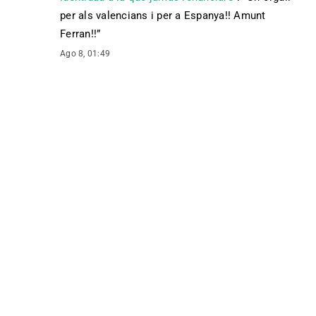
per als valencians i per a Espanya!! Amunt
Ferran!!
”
Ago 8, 01:49