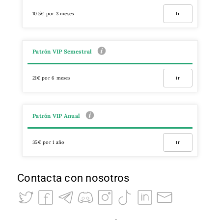
10,5€ por 3 meses
Ir
Patrón VIP Semestral
21€ por 6 meses
Ir
Patrón VIP Anual
35€ por 1 año
Ir
Contacta con nosotros