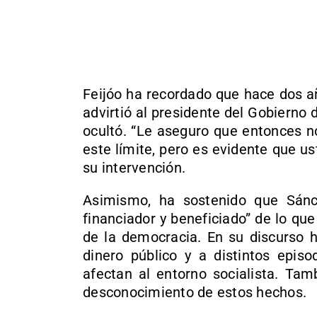
Feijóo ha recordado que hace dos añ
advirtió al presidente del Gobierno 
ocultó. “Le aseguro que entonces n
este límite, pero es evidente que u
su intervención.
Asimismo, ha sostenido que Sánch
financiador y beneficiado” de lo qu
de la democracia. En su discurso h
dinero público y a distintos episo
afectan al entorno socialista. Tam
desconocimiento de estos hechos.