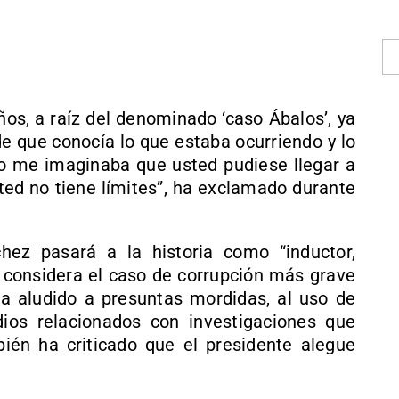
os, a raíz del denominado ‘caso Ábalos’, ya
de que conocía lo que estaba ocurriendo y lo
o me imaginaba que usted pudiese llegar a
sted no tiene límites”, ha exclamado durante
ez pasará a la historia como “inductor,
e considera el caso de corrupción más grave
a aludido a presuntas mordidas, al uso de
dios relacionados con investigaciones que
bién ha criticado que el presidente alegue