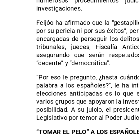
numerosos procedimientos judic
investigaciones.
Feijóo ha afirmado que la “gestapi
por su pericia ni por sus éxitos”, pe
encargadas de perseguir los delitos
tribunales, jueces, Fiscalía Anti
asegurando que serán respetad
“decente” y “democrática”.
“Por eso le pregunto, ¿hasta cuándo
palabra a los españoles?”, le ha i
elecciones anticipadas es lo que 
varios grupos que apoyaron la inve
posibilidad. A su juicio, el presid
Legislativo por temor al Poder Judic
“TOMAR EL PELO” A LOS ESPAÑOL