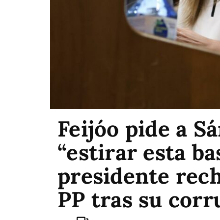
Feijóo pide a S
“estirar esta ba
presidente rech
PP tras su corr