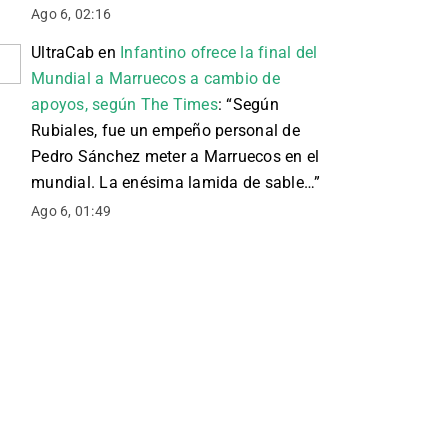
Ago 6, 02:16
UltraCab
en
Infantino ofrece la final del
Mundial a Marruecos a cambio de
apoyos, según The Times
: “
Según
Rubiales, fue un empeño personal de
Pedro Sánchez meter a Marruecos en el
mundial. La enésima lamida de sable…
”
Ago 6, 01:49