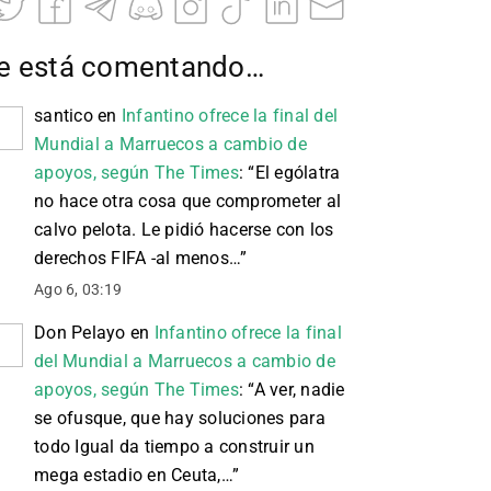
e está comentando…
santico
en
Infantino ofrece la final del
Mundial a Marruecos a cambio de
apoyos, según The Times
: “
El ególatra
no hace otra cosa que comprometer al
calvo pelota. Le pidió hacerse con los
derechos FIFA -al menos…
”
Ago 6, 03:19
Don Pelayo
en
Infantino ofrece la final
del Mundial a Marruecos a cambio de
apoyos, según The Times
: “
A ver, nadie
se ofusque, que hay soluciones para
todo Igual da tiempo a construir un
mega estadio en Ceuta,…
”