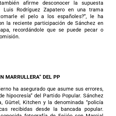
también afirme desconocer la supuesta
sé Luis Rodríguez Zapatero en una trama
tomarle el pelo a los españoles?”, le ha
on la reciente participación de Sánchez en
 Papa, recordándole que se puede pecar o
 omisión.
ÓN MARRULLERA” DEL PP
obierno ha asegurado que asume sus errores,
de hipocresía” del Partido Popular. Sánchez
Gürtel, Kitchen y la denominada “policía
ticas recibidas desde la bancada popular.
conocida fotografía de Feijóo con Marcial