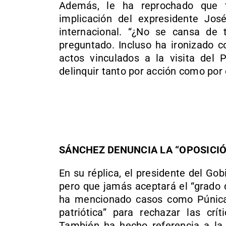
Además, le ha reprochado que 
implicación del expresidente Jo
internacional. “¿No se cansa de 
preguntado. Incluso ha ironizado c
actos vinculados a la visita del
delinquir tanto por acción como por
SÁNCHEZ DENUNCIA LA “OPOSICI
En su réplica, el presidente del G
pero que jamás aceptará el “grado 
ha mencionado casos como Púnica, 
patriótica” para rechazar las crí
También ha hecho referencia a la 