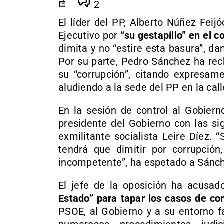
2
El líder del PP, Alberto Núñez Feij
Ejecutivo por
“su gestapillo” en el 
dimita y no “estire esta basura”, da
Por su parte, Pedro Sánchez ha rec
su “corrupción”, citando expresam
aludiendo a la sede del PP en la cal
En la sesión de control al Gobiern
presidente del Gobierno con las si
exmilitante socialista Leire Díez. “
tendrá que dimitir por corrupción,
incompetente”, ha espetado a Sánc
El jefe de la oposición ha acusa
Estado” para tapar los casos de co
PSOE, al Gobierno y a su entorno f