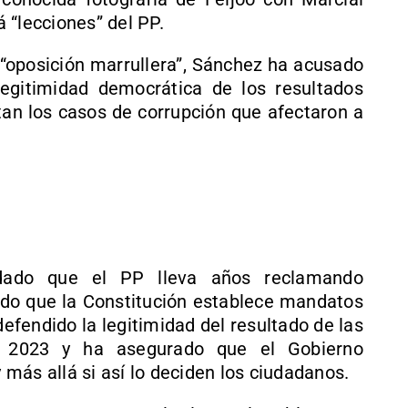
 “lecciones” del PP.
 “oposición marrullera”, Sánchez ha acusado
legitimidad democrática de los resultados
ltan los casos de corrupción que afectaron a
rdado que el PP lleva años reclamando
ado que la Constitución establece mandatos
defendido la legitimidad del resultado de las
de 2023 y ha asegurado que el Gobierno
más allá si así lo deciden los ciudadanos.