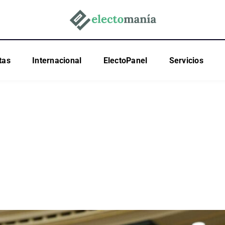
tas
Internacional
ElectoPanel
Servicios