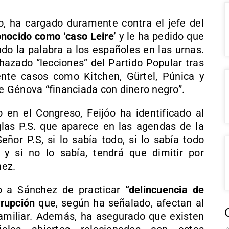
óo, ha cargado duramente contra el jefe del
conocido como ‘caso Leire’
y le ha pedido que
ndo la palabra a los españoles en las urnas.
hazado “lecciones” del Partido Popular tras
ente casos como Kitchen, Gürtel, Púnica y
le Génova “financiada con dinero negro”.
o en el Congreso, Feijóo ha identificado al
glas P.S. que aparece en las agendas de la
Señor P.S, si lo sabía todo, si lo sabía todo
 y si no lo sabía, tendrá que dimitir por
hez.
do a Sánchez de practicar
“delincuencia de
rrupción
que, según ha señalado, afectan al
amiliar. Además, ha asegurado que existen