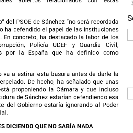
iales abiertos relacionados con estas
S
llo” del PSOE de Sánchez “no será recordada
ro ha defendido el papel de las instituciones
. En concreto, ha destacado la labor de los
corrupción, Policía UDEF y Guardia Civil,
os por la España que ha definido como
 va a estirar esta basura antes de darle la
nterpelado. De hecho, ha señalado que unas
está proponiendo la Cámara y que incluso
stidura de Sánchez estarían defendiendo esa
ente del Gobierno estaría ignorando al Poder
ial.
ES DICIENDO QUE NO SABÍA NADA