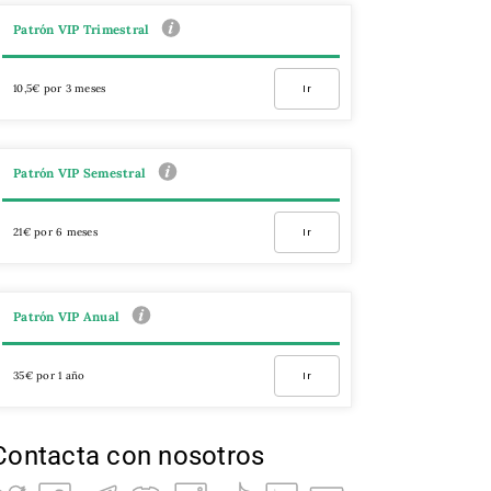
Patrón VIP Trimestral
10,5€ por 3 meses
Ir
Patrón VIP Semestral
21€ por 6 meses
Ir
Patrón VIP Anual
35€ por 1 año
Ir
Contacta con nosotros