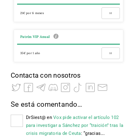
21€ por 6 meses
Ir
Patrón VIP Anual
35€ por 1 año
Ir
Contacta con nosotros
Se está comentando…
DrSiest@
en
Vox pide activar el artículo 102
para investigar a Sánchez por “traición” tras la
crisis migratoria de Ceuta
: “
gracias….