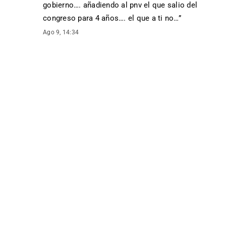
gobierno…. añadiendo al pnv el que salio del
congreso para 4 años…. el que a ti no…
”
Ago 9, 14:34