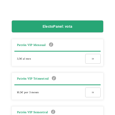
ElectoPanel: vota
Patrón VIP Mensual
3,5€ al mes
Ir
Patrón VIP Trimestral
10,5€ por 3 meses
Ir
Patrón VIP Semestral