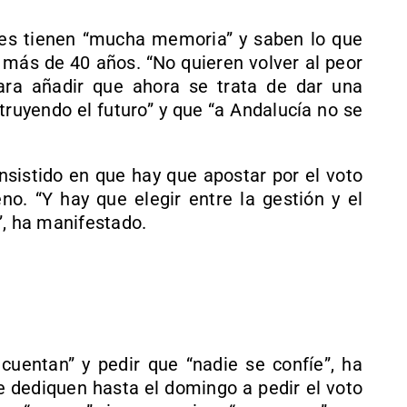
ces tienen “mucha memoria” y saben lo que
 más de 40 años. “No quieren volver al peor
ara añadir que ahora se trata de dar una
ruyendo el futuro” y que “a Andalucía no se
insistido en que hay que apostar por el voto
no. “Y hay que elegir entre la gestión y el
”, ha manifestado.
 cuentan” y pedir que “nadie se confíe”, ha
e dediquen hasta el domingo a pedir el voto