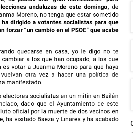
elecciones andaluzas de este domingo,
de
Juanma Moreno, no tenga que estar sometido
ha dirigido a votantes socialistas para que
an forzar “un cambio en el PSOE” que acabe
ando quedarse en casa, yo le digo no te
 cambiar a los que han ocupado, a los que
ta es votar a Juanma Moreno para que haya
uelvan otra vez a hacer una política de
 ha manifestado.
 electores socialistas en un mitin en Bailén
nciado, dado que el Ayuntamiento de este
luto oficial por la muerte de dos vecinos en
e, ha visitado Baeza y Linares y ha acabado