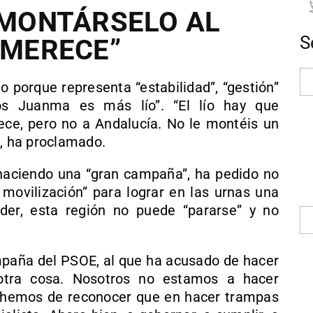
E MONTÁRSELO AL
S
 MERECE”
o porque representa “estabilidad”, “gestión”
os Juanma es más lío”. “El lío hay que
ce, pero no a Andalucía. No le montéis un
”, ha proclamado.
haciendo una “gran campaña”, ha pedido no
 movilización” para lograr en las urnas una
nder, esta región no puede “pararse” y no
ampaña del PSOE, al que ha acusado de hacer
otra cosa. Nosotros no estamos a hacer
e hemos de reconocer que en hacer trampas