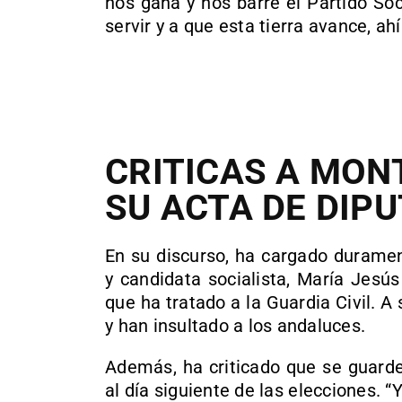
nos gana y nos barre el Partido Soci
servir y a que esta tierra avance, a
CRITICAS A MO
SU ACTA DE DIP
En su discurso, ha cargado duramen
y candidata socialista, María Jesú
que ha tratado a la Guardia Civil. A 
y han insultado a los andaluces.
Además, ha criticado que se guarde
al día siguiente de las elecciones. 