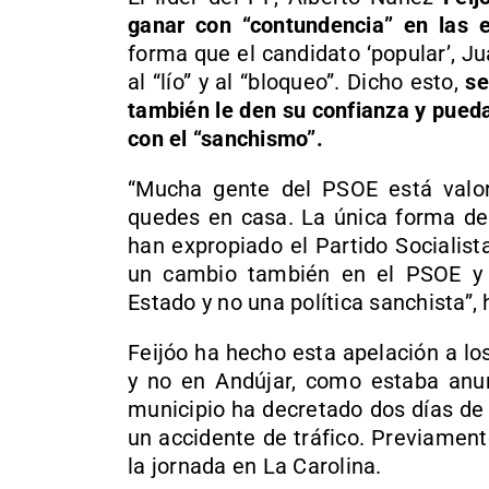
ganar con “contundencia” en las 
forma que el candidato ‘popular’, 
al “lío” y al “bloqueo”. Dicho esto,
se 
también le den su confianza y pued
con el “sanchismo”.
“Mucha gente del PSOE está valor
quedes en casa. La única forma de
han expropiado el Partido Socialis
un cambio también en el PSOE y v
Estado y no una política sanchista”,
Feijóo ha hecho esta apelación a los
y no en Andújar, como estaba anu
municipio ha decretado dos días de 
un accidente de tráfico. Previament
la jornada en La Carolina.