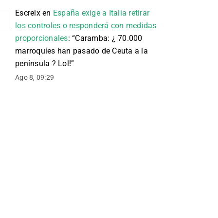
Escreix
en
España exige a Italia retirar
los controles o responderá con medidas
proporcionales
: “
Caramba: ¿ 70.000
marroquíes han pasado de Ceuta a la
península ? Lol!
”
Ago 8, 09:29