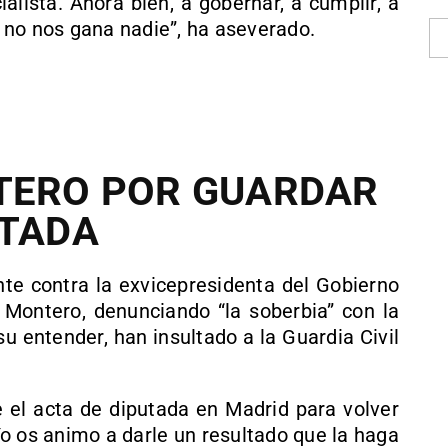
alista. Ahora bien, a gobernar, a cumplir, a
hí no nos gana nadie”, ha aseverado.
NTERO POR GUARDAR
UTADA
te contra la exvicepresidenta del Gobierno
s Montero, denunciando “la soberbia” con la
su entender, han insultado a la Guardia Civil
 el acta de diputada en Madrid para volver
“Yo os animo a darle un resultado que la haga