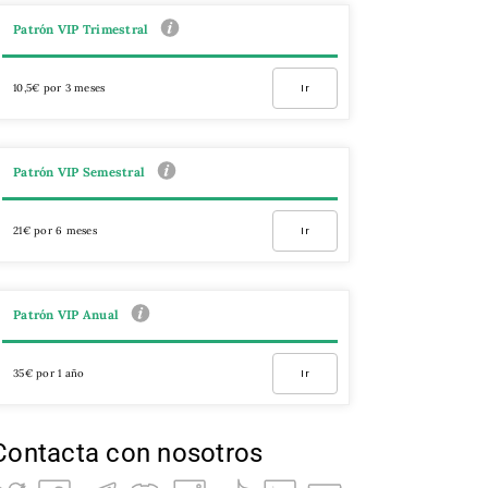
Patrón VIP Trimestral
10,5€ por 3 meses
Ir
Patrón VIP Semestral
21€ por 6 meses
Ir
Patrón VIP Anual
35€ por 1 año
Ir
Contacta con nosotros