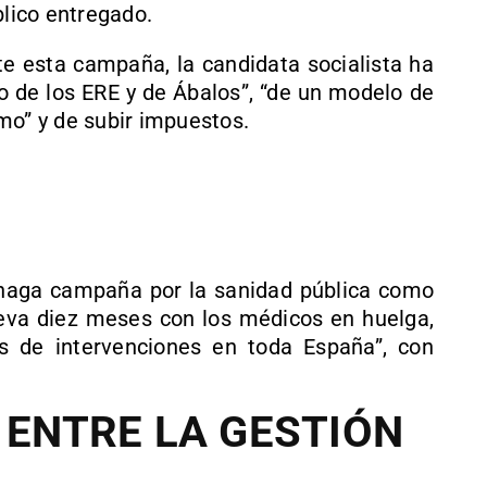
blico entregado.
 esta campaña, la candidata socialista ha
o de los ERE y de Ábalos”, “de un modelo de
mo” y de subir impuestos.
haga campaña por la sanidad pública como
lleva diez meses con los médicos en huelga,
s de intervenciones en toda España”, con
 ENTRE LA GESTIÓN