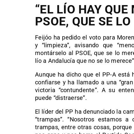
“EL LÍO HAY QU
PSOE, QUE SE LO
Feijóo ha pedido el voto para Moren
y “limpieza”, avisando que “men
montárselo al PSOE, que se lo mere
lío a Andalucía que no se lo merece
Aunque ha dicho que el PP-A está 
confiarse y ha llamado a una “gran
victoria “contundente”. A su ente
puede “distraerse”.
El líder del PP ha denunciado la c
“trampas”. “Nosotros estamos a 
trampas, entre otras cosas, porqu