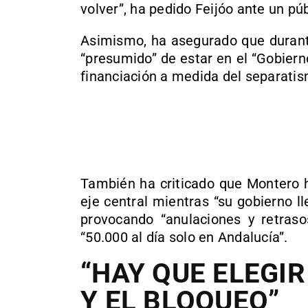
volver”, ha pedido Feijóo ante un pú
Asimismo, ha asegurado que durante
“presumido” de estar en el “Gobiern
financiación a medida del separatis
También ha criticado que Montero 
eje central mientras “su gobierno 
provocando “anulaciones y retraso
“50.000 al día solo en Andalucía”.
“HAY QUE ELEGIR
Y EL BLOQUEO”