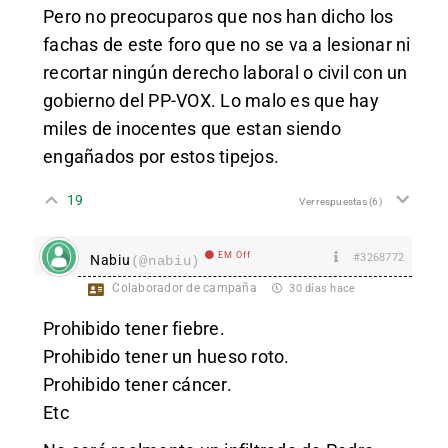
Pero no preocuparos que nos han dicho los
fachas de este foro que no se va a lesionar ni
recortar ningún derecho laboral o civil con un
gobierno del PP-VOX. Lo malo es que hay
miles de inocentes que estan siendo
engañados por estos tipejos.
19
Ver respuestas
(6)
EM Off
#3268772
Nabiu
(@nabiu)
Colaborador de campaña
30 días hace
Prohibido tener fiebre.
Prohibido tener un hueso roto.
Prohibido tener cáncer.
Etc