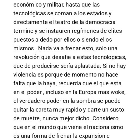
económico y militar, hasta que las
tecnológicas se coman a los estados y
directamente el teatro de la democracia
termine y se instauren regímenes de elites
puestos a dedo por ellos o siendo ellos
mismos . Nada va a frenar esto, solo una
revolución que desafie a estas tecnologicas,
que de producirse sería aplastada. Si no hay
violencia es porque de momento no hace
falta que la haya, recuerda que el que esta
en el poder , incluso en la Europa mas woke,
el verdadero poder en la sombra se puede
quitar la careta muy rapido y darte un susto
de muetre, nunca mejor dicho. Considero
que en el mundo que viene el nacionalismo
es una forma de frenar la expansion e