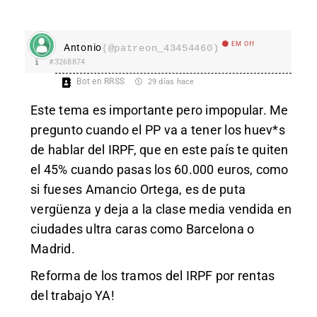
EM Off
Antonio
(@patreon_43454460)
#3268874
Bot en RRSS
29 días hace
Este tema es importante pero impopular. Me
pregunto cuando el PP va a tener los huev*s
de hablar del IRPF, que en este país te quiten
el 45% cuando pasas los 60.000 euros, como
si fueses Amancio Ortega, es de puta
vergüenza y deja a la clase media vendida en
ciudades ultra caras como Barcelona o
Madrid.
Reforma de los tramos del IRPF por rentas
del trabajo YA!