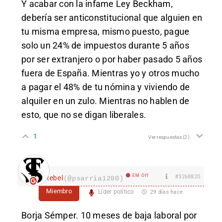
Y acabar con la infame Ley Beckham,
debería ser anticonstitucional que alguien en
tu misma empresa, mismo puesto, pague
solo un 24% de impuestos durante 5 años
por ser extranjero o por haber pasado 5 años
fuera de España. Mientras yo y otros mucho
a pagar el 48% de tu nómina y viviendo de
alquiler en un zulo. Mientras no hablen de
esto, que no se digan liberales.
1
Ver respuestas
(2)
EM Off
#3268820
Rebel
(@psarria1280)
Miembro
Líder político
29 días hace
Borja Sémper. 10 meses de baja laboral por