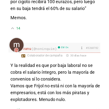
por cigoto recibirá 100 eurazos, pero luego
en su baja tendrá el 60% de su salario”
Memos.
14
EM On
#3268782
manu
(@noninquim)
Colaborador de campaña
30 días hace
Y la realidad es que por baja laboral no se
cobra el salario íntegro, pero la mayoría de
convenios sí lo considera.
Vamos que Frijol no está ni con la mayoría de
empresarios, está con los más piratas y
explotadores. Menudo nulo.