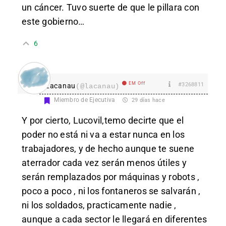
un cáncer. Tuvo suerte de que le pillara con
este gobierno…
6
EM Off
#3268811
Lacanau
(@lacanau)
Miembro de Ejecutiva
29 días hace
Y por cierto, Lucovil,temo decirte que el
poder no está ni va a estar nunca en los
trabajadores, y de hecho aunque te suene
aterrador cada vez serán menos útiles y
serán remplazados por máquinas y robots ,
poco a poco , ni los fontaneros se salvarán ,
ni los soldados, practicamente nadie ,
aunque a cada sector le llegará en diferentes