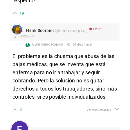
respecto?
19
EM Off
Hank Scorpio
(@hankscorpio)
#3268751
Gurú demoscópico
30 días hace
El problema es la chusma que abusa de las
bajas médicas, que se inventa que está
enferma para no ir a trabajar y seguir
cobrando. Pero la solución no es quitar
derechos a todos los trabajadores, sino más
controles, si es posible individualizados.
8
Ver respuestas
(3)