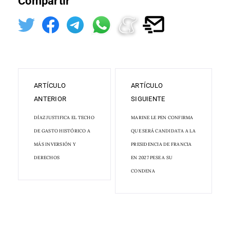
Compartir
ARTÍCULO
ARTÍCULO
ANTERIOR
SIGUIENTE
DÍAZ JUSTIFICA EL TECHO
MARINE LE PEN CONFIRMA
DE GASTO HISTÓRICO A
QUE SERÁ CANDIDATA A LA
MÁS INVERSIÓN Y
PRESIDENCIA DE FRANCIA
DERECHOS
EN 2027 PESE A SU
CONDENA