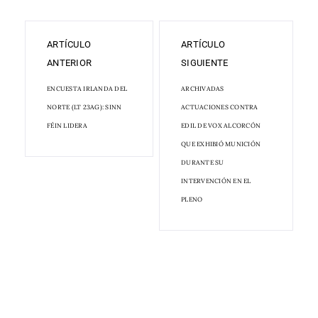
ARTÍCULO
ARTÍCULO
ANTERIOR
SIGUIENTE
ENCUESTA IRLANDA DEL
ARCHIVADAS
NORTE (LT 23AG): SINN
ACTUACIONES CONTRA
FÉIN LIDERA
EDIL DE VOX ALCORCÓN
QUE EXHIBIÓ MUNICIÓN
DURANTE SU
INTERVENCIÓN EN EL
PLENO