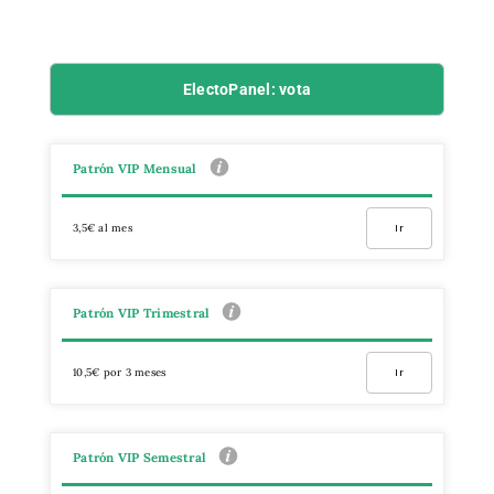
ElectoPanel: vota
Patrón VIP Mensual
3,5€ al mes
Ir
Patrón VIP Trimestral
10,5€ por 3 meses
Ir
Patrón VIP Semestral