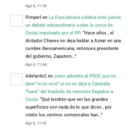
Ago 6, 11:50
Pimperl
en
La Eurocámara celebra este jueves
un debate extraordinario sobre la crisis de
Ceuta impulsado por el PP
: “
Hace años , el
dictador Chaves no deja hablar a Aznar en una
cumbre iberoamericana, entonces presidente
del gobierno, Zapatero…
”
Ago 6, 11:44
Adelardo2
en
Junts advierte al PSOE que no
dará “ni un voto” si no se deja a Cataluña
“fuera” del traslado de menores llegados a
Ceuta
: “
Qué tendrán que ver las grandes
superficies con nada de lo que dices , por
cierto los centros comerciales han…
”
Ago 6, 11:42