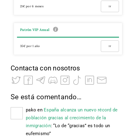
21€ por 6 meses
Ir
Patrón VIP Anual
35€ por 1 año
Ir
Contacta con nosotros
Se está comentando…
pako
en
España alcanza un nuevo récord de
población gracias al crecimiento de la
inmigración
: “
Lo de “gracias” es todo un
eufemismo
”