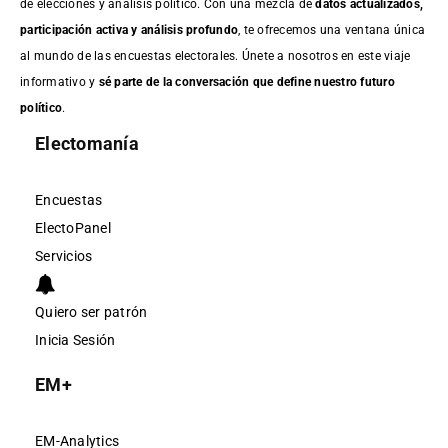
de elecciones y análisis político. Con una mezcla de
datos actualizados,
participación activa y análisis profundo
, te ofrecemos una ventana única
al mundo de las encuestas electorales. Únete a nosotros en este viaje
informativo y
sé parte de la conversación que define nuestro futuro
político
.
Electomanía
Encuestas
ElectoPanel
Servicios
Quiero ser patrón
Inicia Sesión
EM+
EM-Analytics