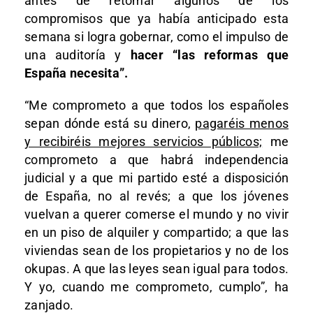
antes de retomar algunos de los
compromisos que ya había anticipado esta
semana si logra gobernar, como el impulso de
una auditoría y
hacer “las reformas que
España necesita”.
“Me comprometo a que todos los españoles
sepan dónde está su dinero,
pagaréis menos
y recibiréis mejores servicios públicos;
me
comprometo a que habrá independencia
judicial y a que mi partido esté a disposición
de España, no al revés; a que los jóvenes
vuelvan a querer comerse el mundo y no vivir
en un piso de alquiler y compartido; a que las
viviendas sean de los propietarios y no de los
okupas. A que las leyes sean igual para todos.
Y yo, cuando me comprometo, cumplo”, ha
zanjado.