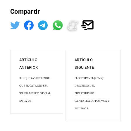
Compartir
ARTÍCULO
ARTÍCULO
ANTERIOR
SIGUIENTE
JUNQUERAS DEFIENDE
ELECTOPANEL (25MY):
QUE EL CATALÁN SEA
DESCENSO DEL
"PLENAMENTE" OFICIAL
BIPARTIDISMO
EN LA UE
CAPITALIZADO POR VOX Y
PODEMOS