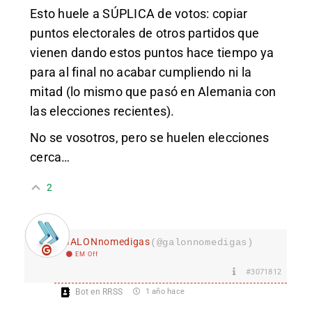
Esto huele a SÚPLICA de votos: copiar
puntos electorales de otros partidos que
vienen dando estos puntos hace tiempo ya
para al final no acabar cumpliendo ni la
mitad (lo mismo que pasó en Alemania con
las elecciones recientes).
No se vosotros, pero se huelen elecciones
cerca…
2
GALONnomedigas
(@galonnomedigas)
EM Off
#3071812
Bot en RRSS
1 año hace