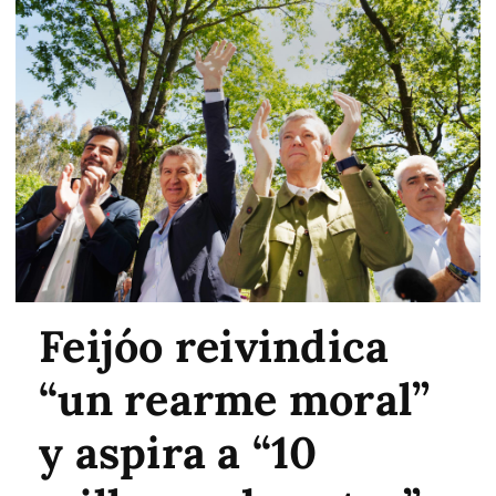
Feijóo reivindica
“un rearme moral”
y aspira a “10