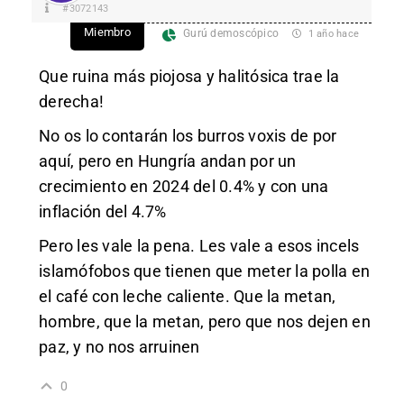
#3072143
Miembro
Gurú demoscópico
1 año hace
Que ruina más piojosa y halitósica trae la
derecha!
No os lo contarán los burros voxis de por
aquí, pero en Hungría andan por un
crecimiento en 2024 del 0.4% y con una
inflación del 4.7%
Pero les vale la pena. Les vale a esos incels
islamófobos que tienen que meter la polla en
el café con leche caliente. Que la metan,
hombre, que la metan, pero que nos dejen en
paz, y no nos arruinen
0