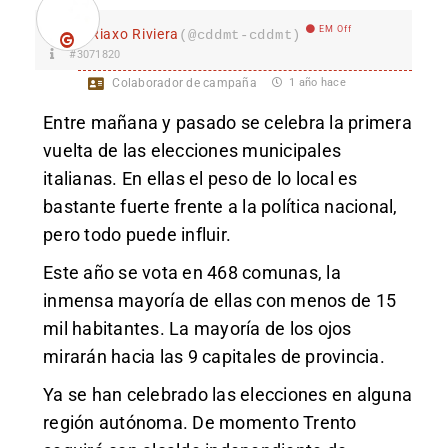
EM Off
Riaxo Riviera
(@cddmt-cddmt)
#3071820
Colaborador de campaña
1 año hace
Entre mañana y pasado se celebra la primera
vuelta de las elecciones municipales
italianas. En ellas el peso de lo local es
bastante fuerte frente a la política nacional,
pero todo puede influir.
Este año se vota en 468 comunas, la
inmensa mayoría de ellas con menos de 15
mil habitantes. La mayoría de los ojos
mirarán hacia las 9 capitales de provincia.
Ya se han celebrado las elecciones en alguna
región autónoma. De momento Trento