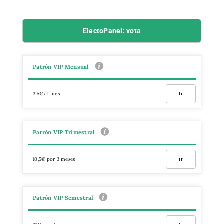
ElectoPanel: vota
Patrón VIP Mensual
3,5€ al mes
Ir
Patrón VIP Trimestral
10,5€ por 3 meses
Ir
Patrón VIP Semestral