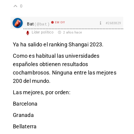
0
EM Off
#2683829
Bat
(@bat)
Líder político
2 años hace
Ya ha salido el ranking Shangai 2023.
Como es habitual las universidades
españoles obtienen resultados
cochambrosos. Ninguna entre las mejores
200 del mundo.
Las mejores, por orden:
Barcelona
Granada
Bellaterra