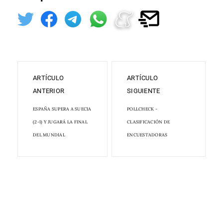
ARTÍCULO
ARTÍCULO
ANTERIOR
SIGUIENTE
ESPAÑA SUPERA A SUECIA
POLLCHECK -
(2-1) Y JUGARÁ LA FINAL
CLASIFICACIÓN DE
DEL MUNDIAL
ENCUESTADORAS