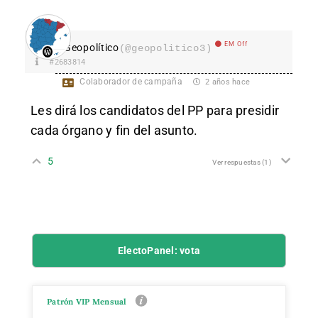
EM Off
Geopolítico
(@geopolitico3)
#2683814
Colaborador de campaña
2 años hace
Les dirá los candidatos del PP para presidir
cada órgano y fin del asunto.
5
Ver respuestas
(1)
ElectoPanel: vota
Patrón VIP Mensual