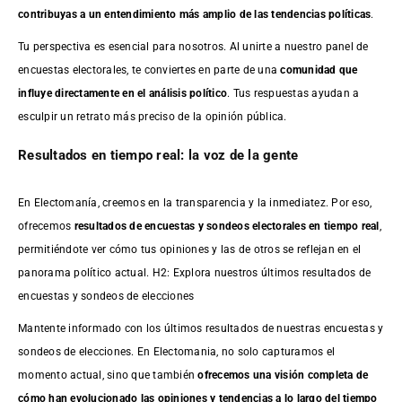
contribuyas a un entendimiento más amplio de las tendencias políticas
.
Tu perspectiva es esencial para nosotros. Al unirte a nuestro panel de
encuestas electorales, te conviertes en parte de una
comunidad que
influye directamente en el análisis político
. Tus respuestas ayudan a
esculpir un retrato más preciso de la opinión pública.
Resultados en tiempo real: la voz de la gente
En Electomanía, creemos en la transparencia y la inmediatez. Por eso,
ofrecemos
resultados de
encuestas
y sondeos electorales en tiempo real
,
permitiéndote ver cómo tus opiniones y las de otros se reflejan en el
panorama político actual. H2: Explora nuestros últimos resultados de
encuestas y sondeos de elecciones
Mantente informado con los últimos resultados de nuestras
encuestas
y
sondeos de elecciones. En Electomania, no solo capturamos el
momento actual, sino que también
ofrecemos una visión completa de
cómo han evolucionado las opiniones y tendencias a lo largo del tiempo