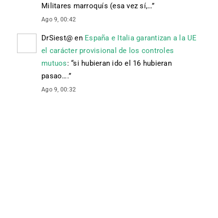
Militares marroquís (esa vez sí,…
”
Ago 9, 00:42
DrSiest@
en
España e Italia garantizan a la UE
el carácter provisional de los controles
mutuos
: “
si hubieran ido el 16 hubieran
pasao….
”
Ago 9, 00:32