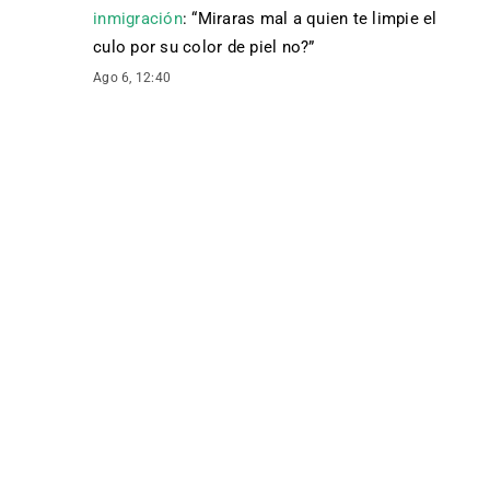
inmigración
: “
Miraras mal a quien te limpie el
culo por su color de piel no?
”
Ago 6, 12:40