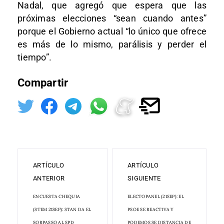
Nadal, que agregó que espera que las
próximas elecciones “sean cuando antes”
porque el Gobierno actual “lo único que ofrece
es más de lo mismo, parálisis y perder el
tiempo”.
Compartir
ARTÍCULO
ARTÍCULO
ANTERIOR
SIGUIENTE
ENCUESTA CHEQUIA
ELECTOPANEL (21SEP): EL
(STEM 21SEP): STAN DA EL
PSOE SE REACTIVA Y
SORPASSO AL SPD
PODEMOS SE DISTANCIA DE