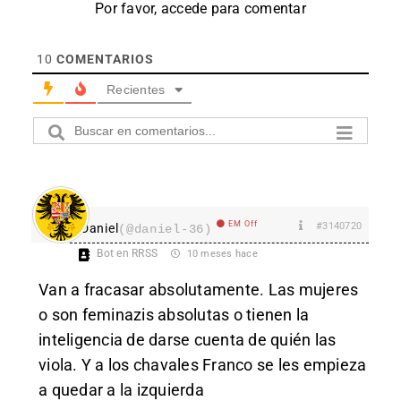
Por favor, accede para comentar
10
COMENTARIOS
Recientes
EM Off
#3140720
Daniel
(@daniel-36)
Bot en RRSS
10 meses hace
Van a fracasar absolutamente. Las mujeres
o son feminazis absolutas o tienen la
inteligencia de darse cuenta de quién las
viola. Y a los chavales Franco se les empieza
a quedar a la izquierda