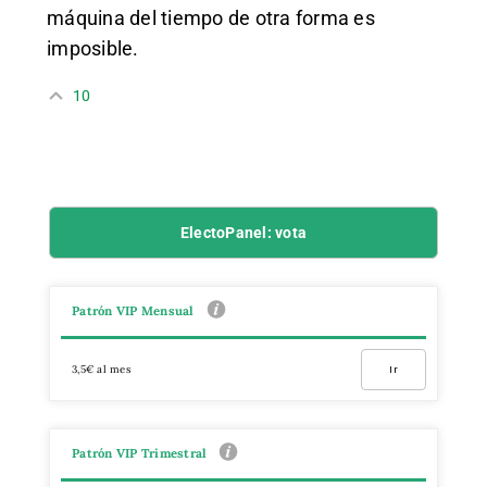
máquina del tiempo de otra forma es
imposible.
10
ElectoPanel: vota
Patrón VIP Mensual
3,5€ al mes
Ir
Patrón VIP Trimestral