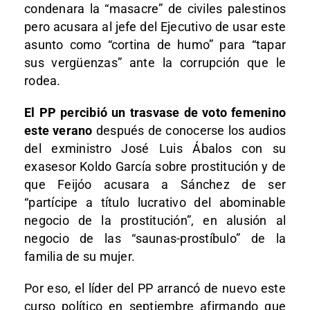
condenara la “masacre” de civiles palestinos
pero acusara al jefe del Ejecutivo de usar este
asunto como “cortina de humo” para “tapar
sus vergüenzas” ante la corrupción que le
rodea.
El PP percibió un trasvase de voto femenino
este verano
después de conocerse los audios
del exministro José Luis Ábalos con su
exasesor Koldo García sobre prostitución y de
que Feijóo acusara a Sánchez de ser
“partícipe a título lucrativo del abominable
negocio de la prostitución”, en alusión al
negocio de las “saunas-prostíbulo” de la
familia de su mujer.
Por eso, el líder del PP arrancó de nuevo este
curso político en septiembre afirmando que