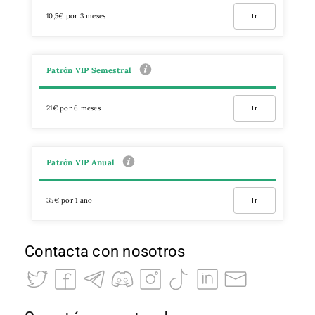
10,5€ por 3 meses
Ir
Patrón VIP Semestral
21€ por 6 meses
Ir
Patrón VIP Anual
35€ por 1 año
Ir
Contacta con nosotros