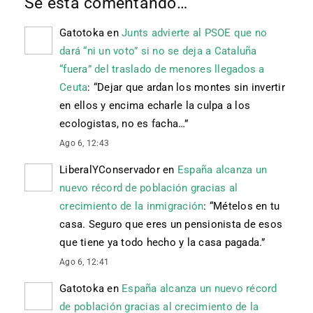
Se está comentando…
Gatotoka
en
Junts advierte al PSOE que no
dará “ni un voto” si no se deja a Cataluña
“fuera” del traslado de menores llegados a
Ceuta
: “
Dejar que ardan los montes sin invertir
en ellos y encima echarle la culpa a los
ecologistas, no es facha…
”
Ago 6, 12:43
LiberalYConservador
en
España alcanza un
nuevo récord de población gracias al
crecimiento de la inmigración
: “
Mételos en tu
casa. Seguro que eres un pensionista de esos
que tiene ya todo hecho y la casa pagada.
”
Ago 6, 12:41
Gatotoka
en
España alcanza un nuevo récord
de población gracias al crecimiento de la