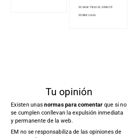
SUMAR TRAS EL DEBATE
SOBRE GAZA
Tu opinión
Existen unas
normas
para comentar
que si no
se cumplen conllevan la expulsión inmediata
y permanente de la web.
EM no se responsabiliza de las opiniones de