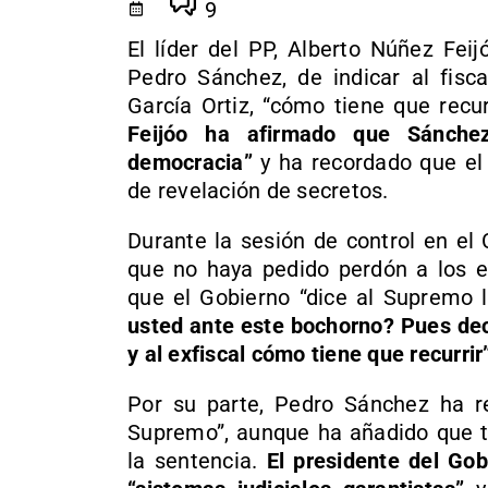
9
El líder del PP, Alberto Núñez Fei
Pedro Sánchez, de indicar al fisca
García Ortiz, “cómo tiene que recu
Feijóo ha afirmado que Sánche
democracia”
y ha recordado que el 
de revelación de secretos.
Durante la sesión de control en el
que no haya pedido perdón a los e
que el Gobierno “dice al Supremo 
usted ante este bochorno? Pues dec
y al exfiscal cómo tiene que recurrir
Por su parte, Pedro Sánchez ha re
Supremo”, aunque ha añadido que t
la sentencia.
El presidente del Go