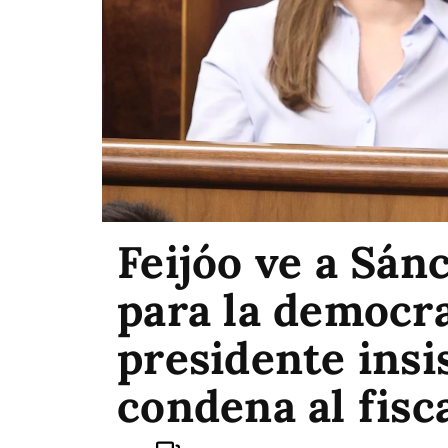
Feijóo ve a Sán
para la democra
presidente insis
condena al fisc