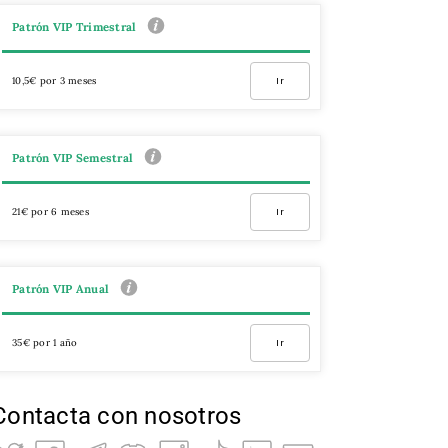
Patrón VIP Trimestral
10,5€ por 3 meses
Ir
Patrón VIP Semestral
21€ por 6 meses
Ir
Patrón VIP Anual
35€ por 1 año
Ir
Contacta con nosotros