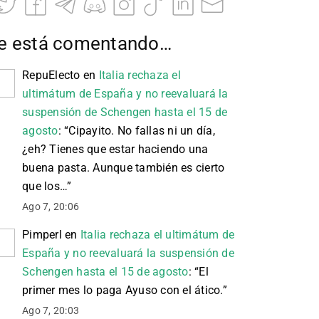
e está comentando…
RepuElecto
en
Italia rechaza el
ultimátum de España y no reevaluará la
suspensión de Schengen hasta el 15 de
agosto
: “
Cipayito. No fallas ni un día,
¿eh? Tienes que estar haciendo una
buena pasta. Aunque también es cierto
que los…
”
Ago 7, 20:06
Pimperl
en
Italia rechaza el ultimátum de
España y no reevaluará la suspensión de
Schengen hasta el 15 de agosto
: “
El
primer mes lo paga Ayuso con el ático.
”
Ago 7, 20:03