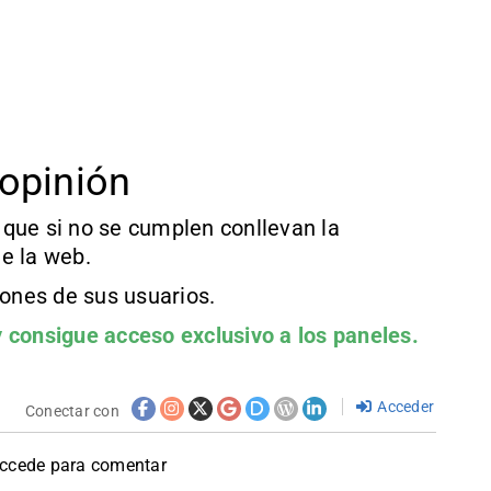
opinión
que si no se cumplen conllevan la
e la web.
iones de sus usuarios.
 consigue acceso exclusivo a los paneles.
Acceder
Conectar con
accede para comentar