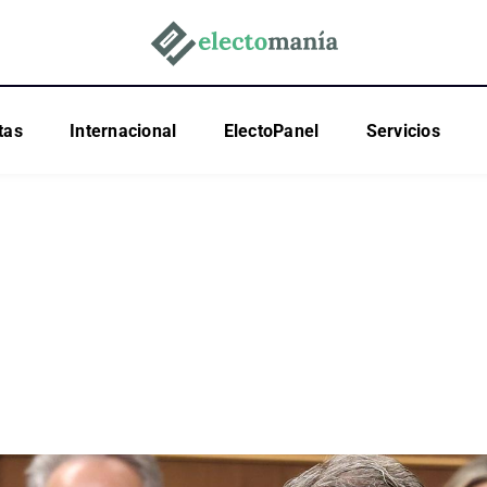
tas
Internacional
ElectoPanel
Servicios