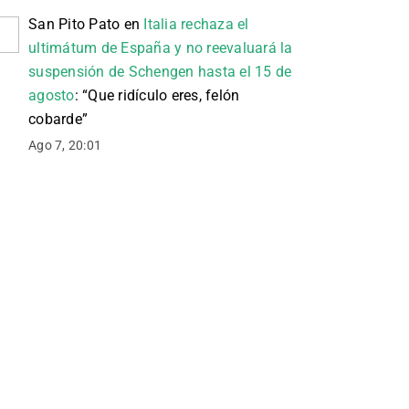
San Pito Pato
en
Italia rechaza el
ultimátum de España y no reevaluará la
suspensión de Schengen hasta el 15 de
agosto
: “
Que ridículo eres, felón
cobarde
”
Ago 7, 20:01