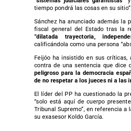
“sistemas judiciales garantistas”
y 
tiempo pondrá las cosas en su sitio”
Sánchez ha anunciado además la 
fiscal general del Estado tras la 
“dilatada trayectoria, indepen
calificándola como una persona “ab
Feijóo ha insistido en sus críticas,
contra de una sentencia que dice 
peligroso para la democracia españ
de no respetar a los jueces ni a las 
El líder del PP ha cuestionado la p
“solo está aquí de cuerpo presente
Tribunal Supremo”, en referencia a l
su exasesor Koldo García.