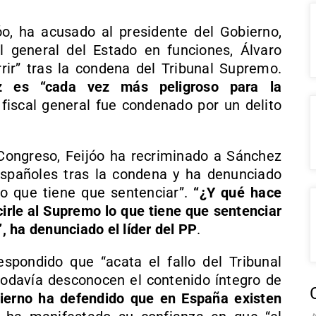
jóo, ha acusado al presidente del Gobierno,
l general del Estado en funciones, Álvaro
rrir” tras la condena del Tribunal Supremo.
z es “cada vez más peligroso para la
fiscal general fue condenado por un delito
 Congreso, Feijóo ha recriminado a Sánchez
spañoles tras la condena y ha denunciado
lo que tiene que sentenciar”.
“¿Y qué hace
irle al Supremo lo que tiene que sentenciar
”, ha denunciado el líder del PP
.
spondido que “acata el fallo del Tribunal
odavía desconocen el contenido íntegro de
bierno ha defendido que en España existen