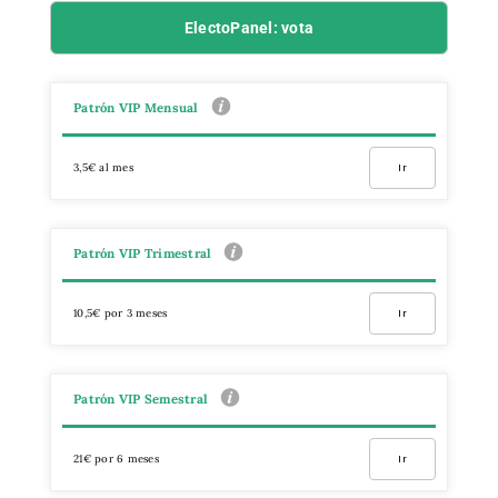
ElectoPanel: vota
Patrón VIP Mensual
3,5€ al mes
Ir
Patrón VIP Trimestral
10,5€ por 3 meses
Ir
Patrón VIP Semestral
21€ por 6 meses
Ir