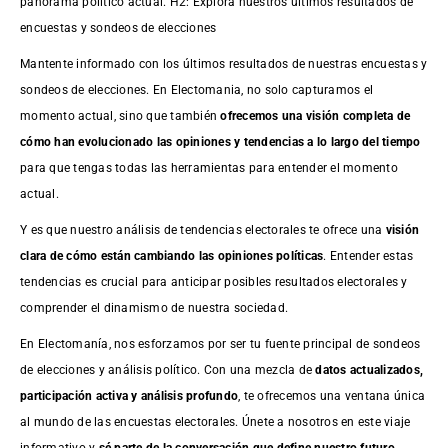
panorama político actual. H2: Explora nuestros últimos resultados de
encuestas y sondeos de elecciones
Mantente informado con los últimos resultados de nuestras
encuestas
y
sondeos de elecciones. En Electomania, no solo capturamos el
momento actual, sino que también
ofrecemos una visión completa de
cómo han evolucionado las opiniones y tendencias a lo largo del tiempo
para que tengas todas las herramientas para entender el momento
actual.
Y es que nuestro análisis de tendencias electorales te ofrece una
visión
clara de cómo están cambiando las opiniones políticas
. Entender estas
tendencias es crucial para anticipar posibles resultados electorales y
comprender el dinamismo de nuestra sociedad.
En Electomanía, nos esforzamos por ser tu fuente principal de sondeos
de elecciones y análisis político. Con una mezcla de
datos actualizados,
participación activa y análisis profundo
, te ofrecemos una ventana única
al mundo de las encuestas electorales. Únete a nosotros en este viaje
informativo y
sé parte de la conversación que define nuestro futuro