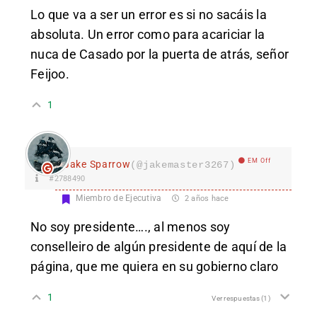
Lo que va a ser un error es si no sacáis la
absoluta. Un error como para acariciar la
nuca de Casado por la puerta de atrás, señor
Feijoo.
1
EM Off
Jake Sparrow
(@jakemaster3267)
#2788490
Miembro de Ejecutiva
2 años hace
No soy presidente…., al menos soy
conselleiro de algún presidente de aquí de la
página, que me quiera en su gobierno claro
1
Ver respuestas
(1)