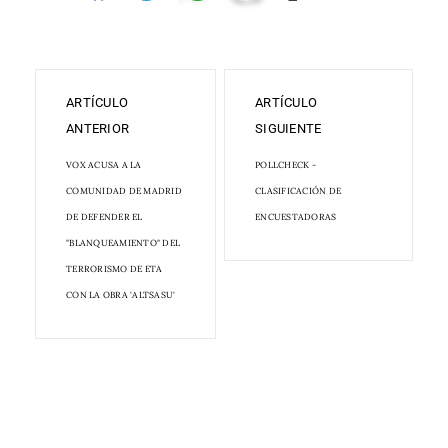
ARTÍCULO
ARTÍCULO
ANTERIOR
SIGUIENTE
VOX ACUSA A LA
POLLCHECK -
COMUNIDAD DE MADRID
CLASIFICACIÓN DE
DE DEFENDER EL
ENCUESTADORAS
"BLANQUEAMIENTO" DEL
TERRORISMO DE ETA
CON LA OBRA 'ALTSASU'