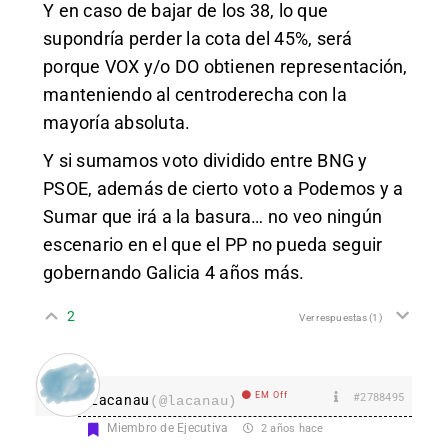
Y en caso de bajar de los 38, lo que
supondría perder la cota del 45%, será
porque VOX y/o DO obtienen representación,
manteniendo al centroderecha con la
mayoría absoluta.
Y si sumamos voto dividido entre BNG y
PSOE, además de cierto voto a Podemos y a
Sumar que irá a la basura… no veo ningún
escenario en el que el PP no pueda seguir
gobernando Galicia 4 años más.
2
Ver respuestas
(1)
EM Off
#2788495
Lacanau
(@lacanau)
Miembro de Ejecutiva
2 años hace