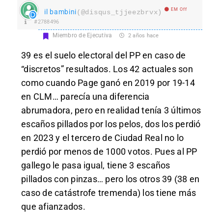
EM Off
il bambini
(@disqus_tjjeezbrvx)
#2788496
Miembro de Ejecutiva
2 años hace
39 es el suelo electoral del PP en caso de
“discretos” resultados. Los 42 actuales son
como cuando Page ganó en 2019 por 19-14
en CLM… parecía una diferencia
abrumadora, pero en realidad tenía 3 últimos
escaños pillados por los pelos, dos los perdió
en 2023 y el tercero de Ciudad Real no lo
perdió por menos de 1000 votos. Pues al PP
gallego le pasa igual, tiene 3 escaños
pillados con pinzas… pero los otros 39 (38 en
caso de catástrofe tremenda) los tiene más
que afianzados.