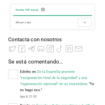
Patrón VIP Anual
35€ por 1 año
Ir
Contacta con nosotros
Se está comentando…
Edinho
en
De la Espriella promete
“recuperación total de la seguridad” y una
“regeneración nacional” en su investidura
: “
Yo
no hago eso.
”
Ago 8, 21:55