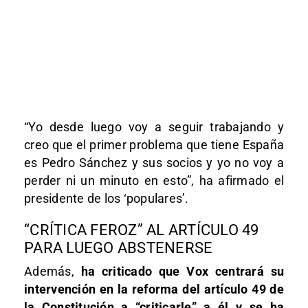
“Yo desde luego voy a seguir trabajando y
creo que el primer problema que tiene España
es Pedro Sánchez y sus socios y yo no voy a
perder ni un minuto en esto”, ha afirmado el
presidente de los ‘populares’.
“CRÍTICA FEROZ” AL ARTÍCULO 49
PARA LUEGO ABSTENERSE
Además,
ha criticado que Vox centrará su
intervención en la reforma del artículo 49 de
la Constitución a “criticarle” a él y se ha