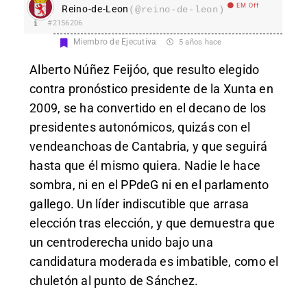
EM Off
Reino-de-Leon
(@reino-de-leon)
#2156206
Miembro de Ejecutiva
5 años hace
Alberto Núñez Feijóo, que resulto elegido
contra pronóstico presidente de la Xunta en
2009, se ha convertido en el decano de los
presidentes autonómicos, quizás con el
vendeanchoas de Cantabria, y que seguirá
hasta que él mismo quiera. Nadie le hace
sombra, ni en el PPdeG ni en el parlamento
gallego. Un líder indiscutible que arrasa
elección tras elección, y que demuestra que
un centroderecha unido bajo una
candidatura moderada es imbatible, como el
chuletón al punto de Sánchez.