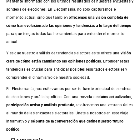
Mantente informado con los últimos resultados de nuestras
encuestas
y
sondeos de elecciones. En Electomania, no solo capturamos el
momento actual, sino que también
ofrecemos una visión completa de
cómo han evolucionado las opiniones y tendencias a lo largo del tiempo
para que tengas todas las herramientas para entender el momento
actual.
Y es que nuestro análisis de tendencias electorales te ofrece una
visión
clara de cómo están cambiando las opiniones políticas
. Entender estas
tendencias es crucial para anticipar posibles resultados electorales y
comprender el dinamismo de nuestra sociedad.
En Electomanía, nos esforzamos por ser tu fuente principal de sondeos
de elecciones y análisis político. Con una mezcla de
datos actualizados,
participación activa y análisis profundo
, te ofrecemos una ventana única
al mundo de las encuestas electorales. Únete a nosotros en este viaje
informativo y
sé parte de la conversación que define nuestro futuro
político
.