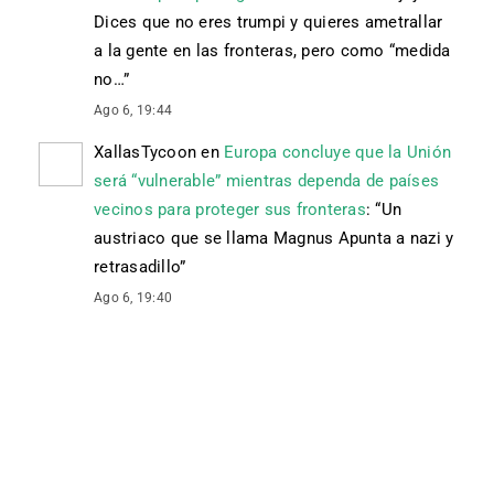
Dices que no eres trumpi y quieres ametrallar
a la gente en las fronteras, pero como “medida
no…
”
Ago 6, 19:44
XallasTycoon
en
Europa concluye que la Unión
será “vulnerable” mientras dependa de países
vecinos para proteger sus fronteras
: “
Un
austriaco que se llama Magnus Apunta a nazi y
retrasadillo
”
Ago 6, 19:40