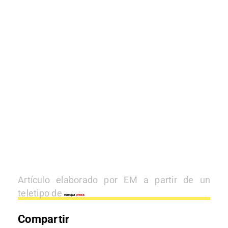
Artículo elaborado por EM a partir de un
teletipo de
Compartir