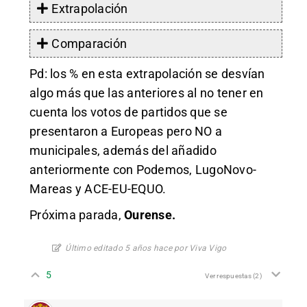
Extrapolación
Comparación
Pd: los % en esta extrapolación se desvían
algo más que las anteriores al no tener en
cuenta los votos de partidos que se
presentaron a Europeas pero NO a
municipales, además del añadido
anteriormente con Podemos, LugoNovo-
Mareas y ACE-EU-EQUO.
Próxima parada,
Ourense.
Último editado 5 años hace por Viva Vigo
5
Ver respuestas
(2)