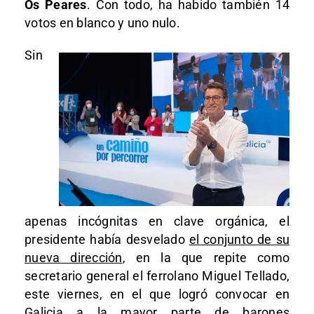
Os Peares
. Con todo, ha habido también 14
votos en blanco y uno nulo.
Sin
apenas incógnitas en clave orgánica, el
presidente había desvelado
el conjunto de su
nueva dirección
, en la que repite como
secretario general el ferrolano Miguel Tellado,
este viernes, en el que logró convocar en
Galicia a la mayor parte de barones