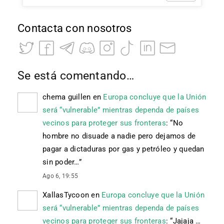
Contacta con nosotros
Se está comentando…
chema guillen
en
Europa concluye que la Unión
será “vulnerable” mientras dependa de países
vecinos para proteger sus fronteras
: “
No
hombre no disuade a nadie pero dejamos de
pagar a dictaduras por gas y petróleo y quedan
sin poder…
”
Ago 6, 19:55
XallasTycoon
en
Europa concluye que la Unión
será “vulnerable” mientras dependa de países
vecinos para proteger sus fronteras
: “
Jajaja …