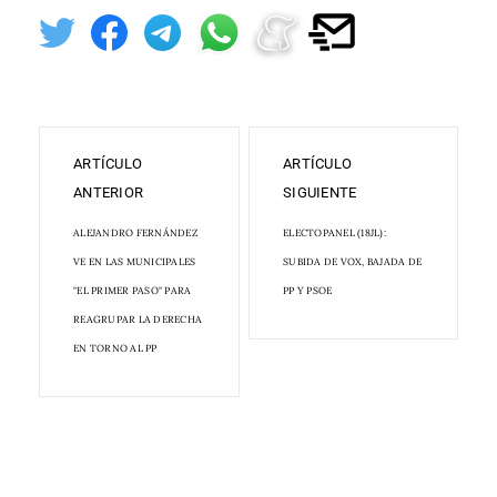
ARTÍCULO
ARTÍCULO
ANTERIOR
SIGUIENTE
ALEJANDRO FERNÁNDEZ
ELECTOPANEL (18JL):
VE EN LAS MUNICIPALES
SUBIDA DE VOX, BAJADA DE
"EL PRIMER PASO" PARA
PP Y PSOE
REAGRUPAR LA DERECHA
EN TORNO AL PP