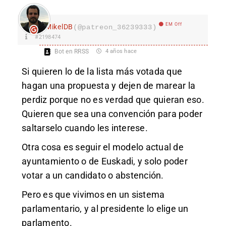
EM Off
MikelDB
(@patreon_36239333)
#2198474
Bot en RRSS
4 años hace
Si quieren lo de la lista más votada que
hagan una propuesta y dejen de marear la
perdiz porque no es verdad que quieran eso.
Quieren que sea una convención para poder
saltarselo cuando les interese.
Otra cosa es seguir el modelo actual de
ayuntamiento o de Euskadi, y solo poder
votar a un candidato o abstención.
Pero es que vivimos en un sistema
parlamentario, y al presidente lo elige un
parlamento.