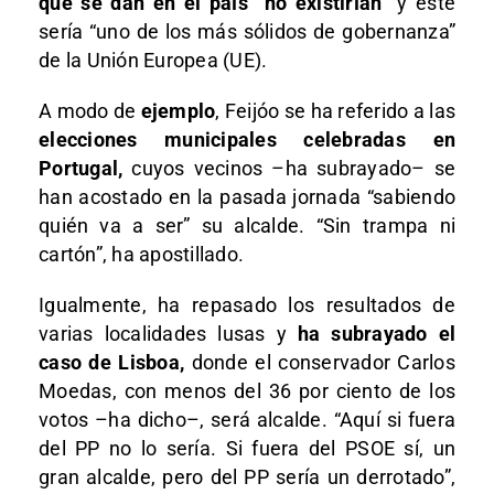
que se dan en el país “no existirían
” y este
sería “uno de los más sólidos de gobernanza”
de la Unión Europea (UE).
A modo de
ejemplo
, Feijóo se ha referido a las
elecciones municipales celebradas en
Portugal,
cuyos vecinos –ha subrayado– se
han acostado en la pasada jornada “sabiendo
quién va a ser” su alcalde. “Sin trampa ni
cartón”, ha apostillado.
Igualmente, ha repasado los resultados de
varias localidades lusas y
ha subrayado el
caso de Lisboa,
donde el conservador Carlos
Moedas, con menos del 36 por ciento de los
votos –ha dicho–, será alcalde. “Aquí si fuera
del PP no lo sería. Si fuera del PSOE sí, un
gran alcalde, pero del PP sería un derrotado”,