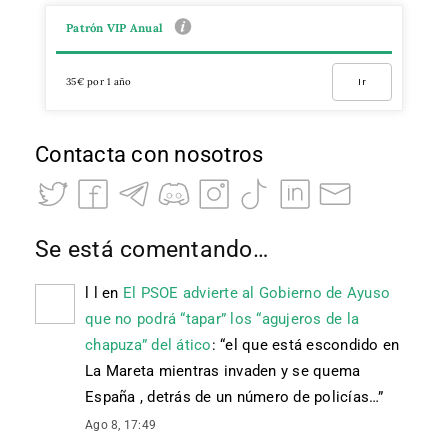
Patrón VIP Anual
35€ por 1 año
Ir
Contacta con nosotros
Se está comentando…
l l
en
El PSOE advierte al Gobierno de Ayuso
que no podrá “tapar” los “agujeros de la
chapuza” del ático
: “
el que está escondido en
La Mareta mientras invaden y se quema
España , detrás de un número de policías…
”
Ago 8, 17:49