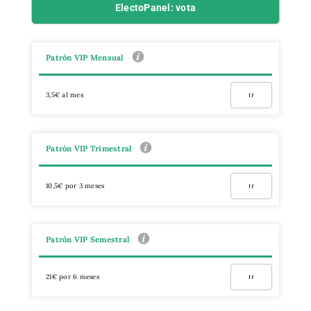
ElectoPanel: vota
Patrón VIP Mensual
3,5€ al mes
Ir
Patrón VIP Trimestral
10,5€ por 3 meses
Ir
Patrón VIP Semestral
21€ por 6 meses
Ir