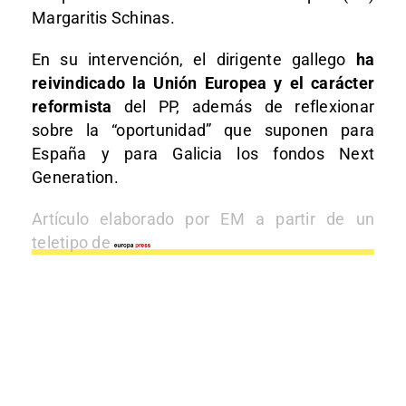
Margaritis Schinas.
En su intervención, el dirigente gallego
ha
reivindicado la Unión Europea y el carácter
reformista
del PP, además de reflexionar
sobre la “oportunidad” que suponen para
España y para Galicia los fondos Next
Generation.
Artículo elaborado por EM a partir de un
teletipo de