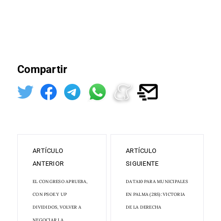
Compartir
ARTÍCULO
ARTÍCULO
ANTERIOR
SIGUIENTE
EL CONGRESO APRUEBA,
DATA10 PARA MUNICIPALES
CON PSOE Y UP
EN PALMA (28S): VICTORIA
DIVIDIDOS, VOLVER A
DE LA DERECHA
NEGOCIAR LA