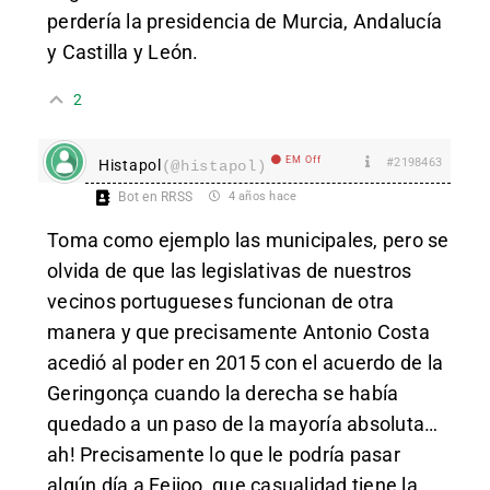
perdería la presidencia de Murcia, Andalucía
y Castilla y León.
2
EM Off
#2198463
Histapol
(@histapol)
Bot en RRSS
4 años hace
Toma como ejemplo las municipales, pero se
olvida de que las legislativas de nuestros
vecinos portugueses funcionan de otra
manera y que precisamente Antonio Costa
acedió al poder en 2015 con el acuerdo de la
Geringonça cuando la derecha se había
quedado a un paso de la mayoría absoluta…
ah! Precisamente lo que le podría pasar
algún día a Feijoo, que casualidad tiene la