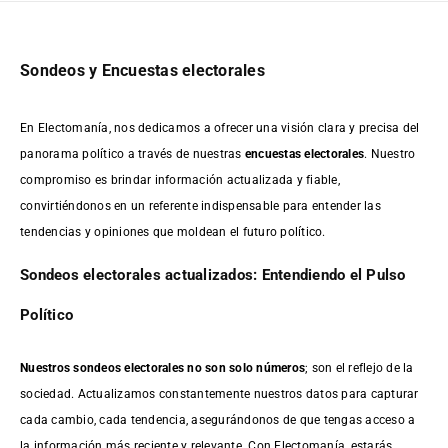
Sondeos y Encuestas electorales
En Electomanía, nos dedicamos a ofrecer una visión clara y precisa del
panorama político a través de nuestras
encuestas electorales
. Nuestro
compromiso es brindar información actualizada y fiable,
convirtiéndonos en un referente indispensable para entender las
tendencias y opiniones que moldean el futuro político.
Sondeos electorales actualizados: Entendiendo el Pulso
Político
Nuestros sondeos electorales no son solo números
; son el reflejo de la
sociedad. Actualizamos constantemente nuestros datos para capturar
cada cambio, cada tendencia, asegurándonos de que tengas acceso a
la información más reciente y relevante. Con Electomanía, estarás