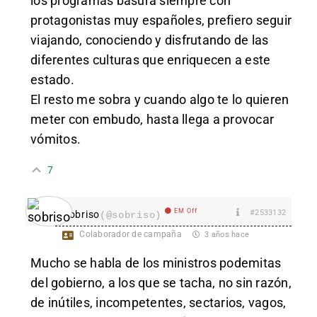
los programas basura siempre con
protagonistas muy españoles, prefiero seguir
viajando, conociendo y disfrutando de las
diferentes culturas que enriquecen a este
estado.
El resto me sobra y cuando algo te lo quieren
meter con embudo, hasta llega a provocar
vómitos.
7
EM Off
#2533132
sobriso
(@sobriso)
Colaborador de campaña
3 años hace
Mucho se habla de los ministros podemitas
del gobierno, a los que se tacha, no sin razón,
de inútiles, incompetentes, sectarios, vagos,