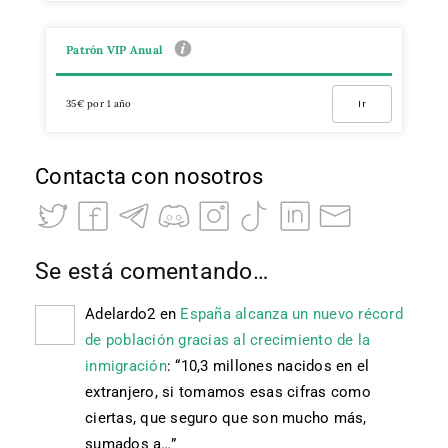
Patrón VIP Anual
35€ por 1 año
Ir
Contacta con nosotros
Se está comentando…
Adelardo2
en
España alcanza un nuevo récord
de población gracias al crecimiento de la
inmigración
: “
10,3 millones nacidos en el
extranjero, si tomamos esas cifras como
ciertas, que seguro que son mucho más,
sumados a…
”