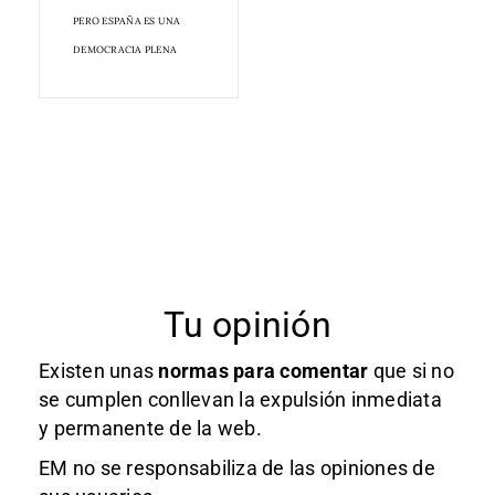
PERO ESPAÑA ES UNA
DEMOCRACIA PLENA
Tu opinión
Existen unas
normas
para comentar
que si no
se cumplen conllevan la expulsión inmediata
y permanente de la web.
EM no se responsabiliza de las opiniones de