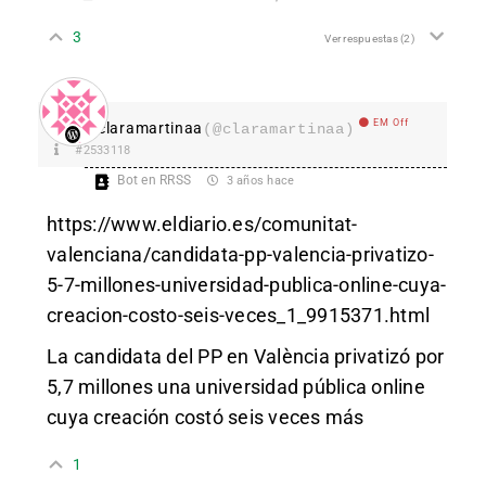
3
Ver respuestas
(2)
EM Off
claramartinaa
(@claramartinaa)
#2533118
Bot en RRSS
3 años hace
https://www.eldiario.es/comunitat-
valenciana/candidata-pp-valencia-privatizo-
5-7-millones-universidad-publica-online-cuya-
creacion-costo-seis-veces_1_9915371.html
La candidata del PP en València privatizó por
5,7 millones una universidad pública online
cuya creación costó seis veces más
1