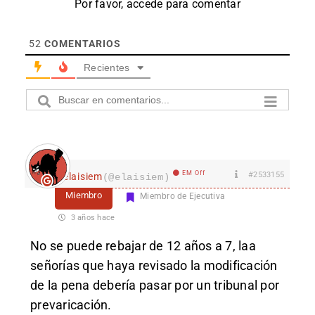
Por favor, accede para comentar
52
COMENTARIOS
Recientes
EM Off
#2533155
elaisiem
(@elaisiem)
Miembro
Miembro de Ejecutiva
3 años hace
No se puede rebajar de 12 años a 7, laa
señorías que haya revisado la modificación
de la pena debería pasar por un tribunal por
prevaricación.