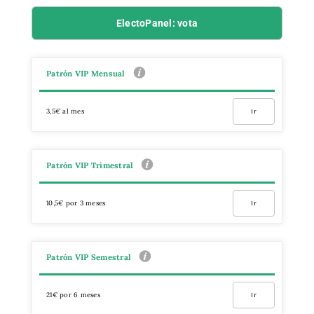
ElectoPanel: vota
Patrón VIP Mensual
3,5€ al mes
Ir
Patrón VIP Trimestral
10,5€ por 3 meses
Ir
Patrón VIP Semestral
21€ por 6 meses
Ir