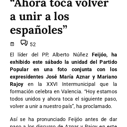
“Ahora toca volver
a unir a los
españoles”
52
El líder del PP, Alberto Núñez
Feijóo, ha
exhibido este sábado la unidad del Partido
Popular en una foto conjunta con los
expresidentes José María Aznar y Mariano
Rajoy
en la XXVI Intermunicipal que la
formación celebra en Valencia. “Hoy estamos
todos unidos y ahora toca el siguiente paso,
volver a unir a nuestro país”, ha proclamado.
Así se ha pronunciado Feijóo antes de dar
paso a los discurso de Aznar y Rajoy en este