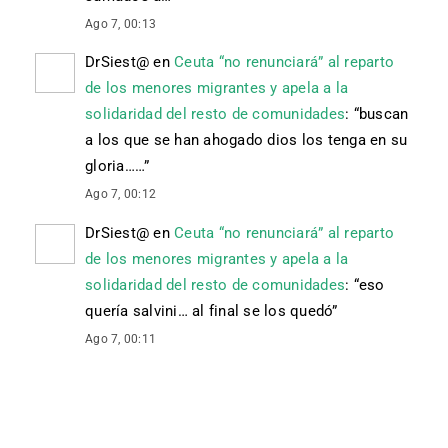
Ago 7, 00:13
DrSiest@
en
Ceuta “no renunciará” al reparto
de los menores migrantes y apela a la
solidaridad del resto de comunidades
: “
buscan
a los que se han ahogado dios los tenga en su
gloria……
”
Ago 7, 00:12
DrSiest@
en
Ceuta “no renunciará” al reparto
de los menores migrantes y apela a la
solidaridad del resto de comunidades
: “
eso
quería salvini… al final se los quedó
”
Ago 7, 00:11