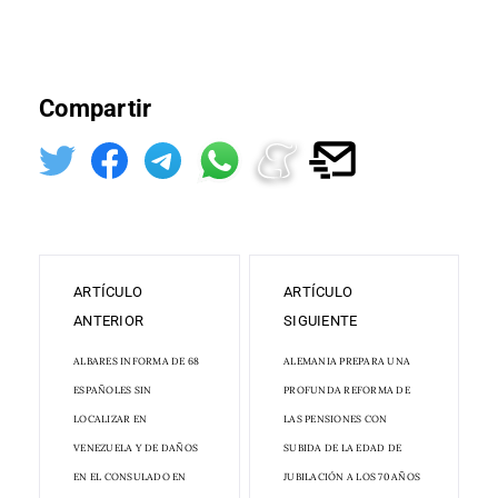
Compartir
ARTÍCULO
ARTÍCULO
ANTERIOR
SIGUIENTE
ALBARES INFORMA DE 68
ALEMANIA PREPARA UNA
ESPAÑOLES SIN
PROFUNDA REFORMA DE
LOCALIZAR EN
LAS PENSIONES CON
VENEZUELA Y DE DAÑOS
SUBIDA DE LA EDAD DE
EN EL CONSULADO EN
JUBILACIÓN A LOS 70 AÑOS