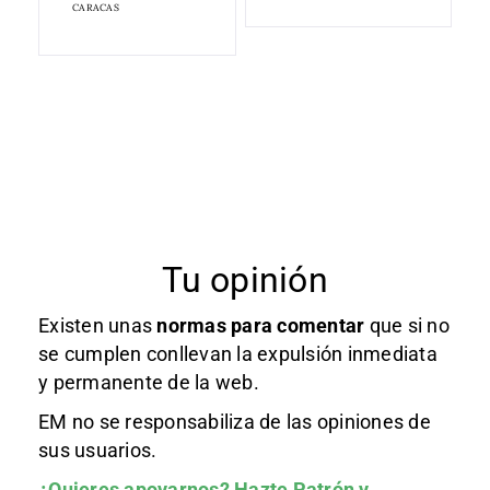
CARACAS
Tu opinión
Existen unas
normas
para comentar
que si no
se cumplen conllevan la expulsión inmediata
y permanente de la web.
EM no se responsabiliza de las opiniones de
sus usuarios.
¿Quieres apoyarnos?
Hazte Patrón
y