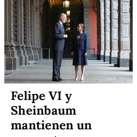
Felipe VI y
Sheinbaum
mantienen un