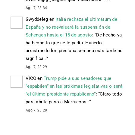
Ago 7, 23:34
Gwyddeleg
en
Italia rechaza el ultimátum de
España y no reevaluará la suspensión de
Schengen hasta el 15 de agosto
: “
De hecho ya
ha hecho lo que se le pedía. Hacerlo
arrastrando los pies una semana más tarde no
significa…
”
Ago 7, 23:29
VICO
en
Trump pide a sus senadores que
“espabilen” en las próximas legislativas o será
“el último presidente republicano”
: “
Claro todo
para abrile paso a Marruecos…
”
Ago 7, 23:29