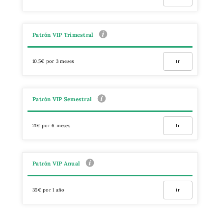
Patrón VIP Trimestral
10,5€ por 3 meses
Ir
Patrón VIP Semestral
21€ por 6 meses
Ir
Patrón VIP Anual
35€ por 1 año
Ir