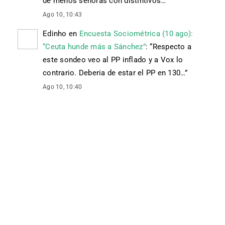
de menos señoras con distintivos…
”
Ago 10, 10:43
Edinho
en
Encuesta Sociométrica (10 ago):
“Ceuta hunde más a Sánchez”
: “
Respecto a
este sondeo veo al PP inflado y a Vox lo
contrario. Deberia de estar el PP en 130…
”
Ago 10, 10:40