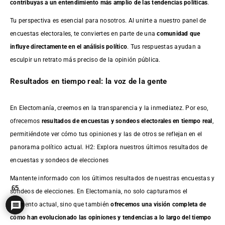
contribuyas a un entendimiento más amplio de las tendencias políticas
.
Tu perspectiva es esencial para nosotros. Al unirte a nuestro panel de
encuestas electorales, te conviertes en parte de una
comunidad que
influye directamente en el análisis político
. Tus respuestas ayudan a
esculpir un retrato más preciso de la opinión pública.
Resultados en tiempo real: la voz de la gente
En Electomanía, creemos en la transparencia y la inmediatez. Por eso,
ofrecemos
resultados de
encuestas
y sondeos electorales en tiempo real
,
permitiéndote ver cómo tus opiniones y las de otros se reflejan en el
panorama político actual. H2: Explora nuestros últimos resultados de
encuestas y sondeos de elecciones
Mantente informado con los últimos resultados de nuestras
encuestas
y
65
sondeos de elecciones. En Electomania, no solo capturamos el
momento actual, sino que también
ofrecemos una visión completa de
cómo han evolucionado las opiniones y tendencias a lo largo del tiempo