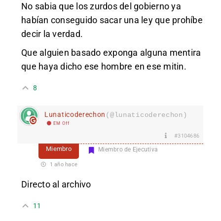
No sabia que los zurdos del gobierno ya
habían conseguido sacar una ley que prohíbe
decir la verdad.
Que alguien basado exponga alguna mentira
que haya dicho ese hombre en ese mitin.
8
Lunaticoderechon
(@lunaticoderechon)
EM Off
#3104686
Miembro
Miembro de Ejecutiva
1 año hace
Directo al archivo
11