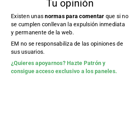
Tu opinión
Existen unas
normas
para comentar
que si no
se cumplen conllevan la expulsión inmediata
y permanente de la web.
EM no se responsabiliza de las opiniones de
sus usuarios.
¿Quieres apoyarnos?
Hazte Patrón
y
consigue acceso exclusivo a los paneles.