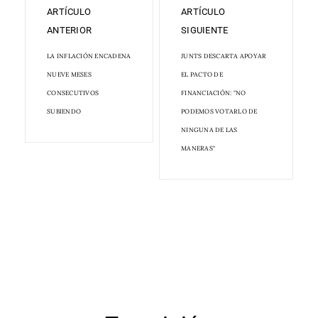
ARTÍCULO
ARTÍCULO
ANTERIOR
SIGUIENTE
LA INFLACIÓN ENCADENA
JUNTS DESCARTA APOYAR
NUEVE MESES
EL PACTO DE
CONSECUTIVOS
FINANCIACIÓN: "NO
SUBIENDO
PODEMOS VOTARLO DE
NINGUNA DE LAS
MANERAS"