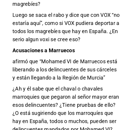
magrebíes?
Luego se saca el rabo y dice que con VOX “no
estaría aquí”, como si VOX pudiera deportar a
todos los magrebíes que hay en España. ¿En
serio algun voxi se cree eso?
Acusaciones a Marruecos
afirmó que “Mohamed VI de Marruecos está
liberando a los delincuentes de sus cárceles
y están llegando a la Región de Murcia”
¿Ah y él sabe que el chaval o chavales
marroquies que pegaron al señor mayor eran
esos delincuentes? ¿Tiene pruebas de ello?
¿O está sugiriendo que los marroquíes que
hay en España, todos o muchos, pueden ser
delincuentes mandados por Mohamed VI?