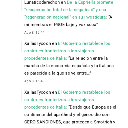
Lunaticoderechon
en
De la Espriella promete
“recuperación total de la seguridad” y una
“regeneración nacional” en su investidura
: “
A
mí mientras el PSOE baje y vox suba
”
Ago 8, 15:44
XallasTycoon
en
El Gobierno restablece los
controles fronterizos a los viajeros
procedentes de Italia
: “
La relación entre la
marcha de la economía española y la italiana
es parecida a la que se ve entre…
”
Ago 8, 15:40
XallasTycoon
en
El Gobierno restablece los
controles fronterizos a los viajeros
procedentes de Italia
: “
Desde que Europa es el
continente del apartheid y el genocidio con
CERO SANCIONES, que protegen a Smotrich y