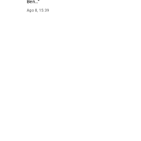
Ben…
”
Ago 8, 15:39