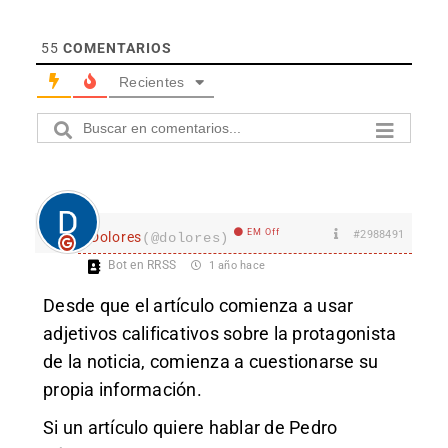
55
COMENTARIOS
Recientes
EM Off
#2988491
Dolores
(@dolores)
Bot en RRSS
1 año hace
Desde que el artículo comienza a usar
adjetivos calificativos sobre la protagonista
de la noticia, comienza a cuestionarse su
propia información.
Si un artículo quiere hablar de Pedro