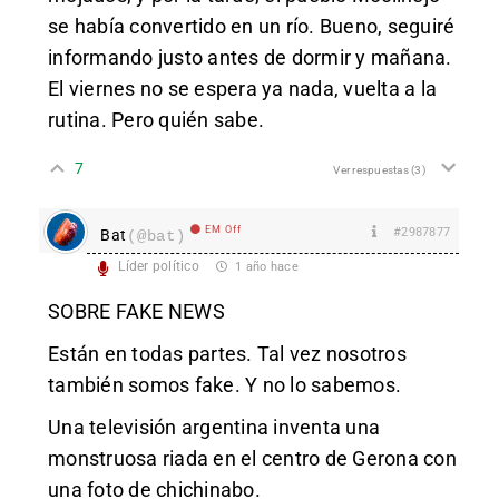
se había convertido en un río. Bueno, seguiré
informando justo antes de dormir y mañana.
El viernes no se espera ya nada, vuelta a la
rutina. Pero quién sabe.
7
Ver respuestas
(3)
EM Off
#2987877
Bat
(@bat)
Líder político
1 año hace
SOBRE FAKE NEWS
Están en todas partes. Tal vez nosotros
también somos fake. Y no lo sabemos.
Una televisión argentina inventa una
monstruosa riada en el centro de Gerona con
una foto de chichinabo.