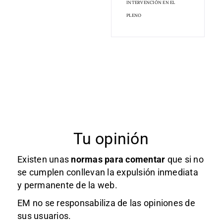
INTERVENCIÓN EN EL
PLENO
Tu opinión
Existen unas
normas
para comentar
que si no
se cumplen conllevan la expulsión inmediata
y permanente de la web.
EM no se responsabiliza de las opiniones de
sus usuarios.