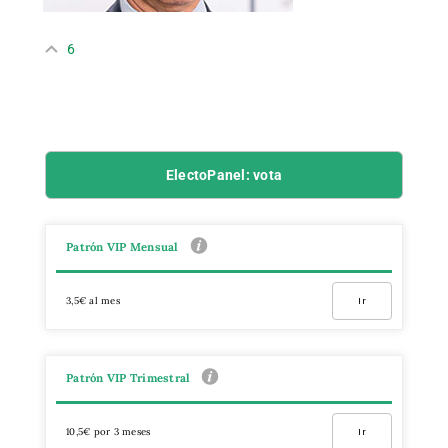
6
ElectoPanel: vota
Patrón VIP Mensual
3,5€ al mes
Ir
Patrón VIP Trimestral
10,5€ por 3 meses
Ir