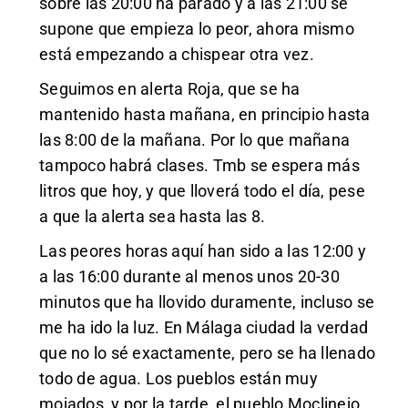
sobre las 20:00 ha parado y a las 21:00 se
supone que empieza lo peor, ahora mismo
está empezando a chispear otra vez.
Seguimos en alerta Roja, que se ha
mantenido hasta mañana, en principio hasta
las 8:00 de la mañana. Por lo que mañana
tampoco habrá clases. Tmb se espera más
litros que hoy, y que lloverá todo el día, pese
a que la alerta sea hasta las 8.
Las peores horas aquí han sido a las 12:00 y
a las 16:00 durante al menos unos 20-30
minutos que ha llovido duramente, incluso se
me ha ido la luz. En Málaga ciudad la verdad
que no lo sé exactamente, pero se ha llenado
todo de agua. Los pueblos están muy
mojados, y por la tarde, el pueblo Moclinejo