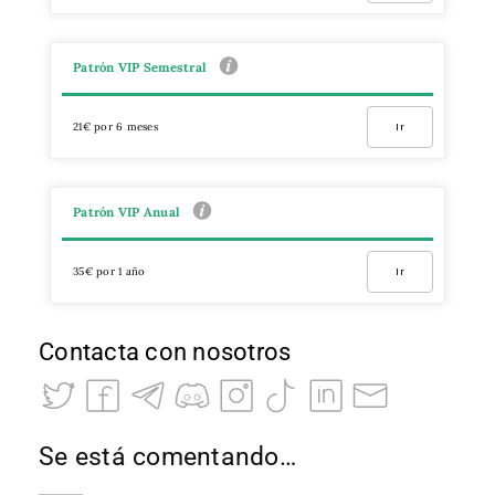
Patrón VIP Semestral
21€ por 6 meses
Ir
Patrón VIP Anual
35€ por 1 año
Ir
Contacta con nosotros
Se está comentando…