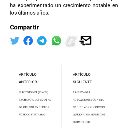
ha experimentado un crecimiento notable en
los últimos años.
Compartir
ARTÍCULO
ARTÍCULO
ANTERIOR
SIGUIENTE
ELECTOPANEL (13NOV):
ARCHIVADAS
RECHAZO A LAS CUOTAS
ACTUACIONES CONTRA
DE GÉNERO EN SECTOR
EDIL DE VOX ALCORCÓN
PÚBLICO Y PRIVADO
QUE EXHIBIÓ MUNICIÓN
DURANTE SU