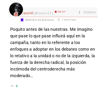
EM Off
#3266534
Lucovil
(@lucovil)
Miembro de Ejecutiva
1 mes hace
Poquito antes de las nuestras. Me imagino
que pase lo que pase influirá aquí en la
campaña, tanto en lo referente a los
enfoques a adoptar en los debates como en
lo relativo a la unidad o no de la izquierda, la
fuerza de la derecha radical, la posición
incómoda del centroderecha más
moderado…
6