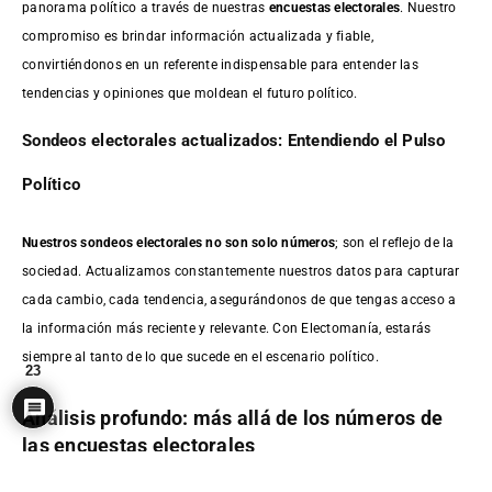
panorama político a través de nuestras
encuestas electorales
. Nuestro
compromiso es brindar información actualizada y fiable,
convirtiéndonos en un referente indispensable para entender las
tendencias y opiniones que moldean el futuro político.
Sondeos electorales actualizados: Entendiendo el Pulso
Político
Nuestros sondeos electorales no son solo números
; son el reflejo de la
sociedad. Actualizamos constantemente nuestros datos para capturar
cada cambio, cada tendencia, asegurándonos de que tengas acceso a
la información más reciente y relevante. Con Electomanía, estarás
siempre al tanto de lo que sucede en el escenario político.
23
Análisis profundo: más allá de los números de
las encuestas electorales
No nos limitamos a presentar cifras. En Electomanía, profundizamos en