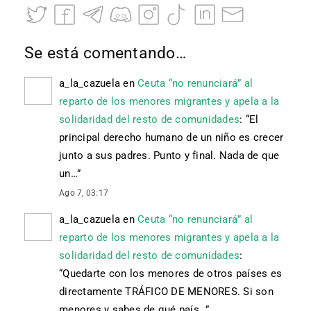
Se está comentando…
a_la_cazuela
en
Ceuta “no renunciará” al
reparto de los menores migrantes y apela a la
solidaridad del resto de comunidades
: “
El
principal derecho humano de un niño es crecer
junto a sus padres. Punto y final. Nada de que
un…
”
Ago 7, 03:17
a_la_cazuela
en
Ceuta “no renunciará” al
reparto de los menores migrantes y apela a la
solidaridad del resto de comunidades
:
“
Quedarte con los menores de otros países es
directamente TRÁFICO DE MENORES. Si son
menores y sabes de qué país…
”