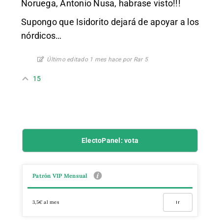
Noruega, Antonio Nusa, habrase visto!!!
Supongo que Isidorito dejará de apoyar a los
nórdicos…
Último editado 1 mes hace por Rar 5
15
ElectoPanel: vota
Patrón VIP Mensual
3,5€ al mes
Ir