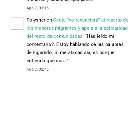
Ago 7, 03:15
Polysher
en
Ceuta “no renunciará” al reparto de
los menores migrantes y apela a la solidaridad
del resto de comunidades
: “
Has leído mi
comentario?. Estoy hablando de las palabras
de Figaredo. Si me atacas así, es porque
entiendo que sus…
”
Ago 7, 02:45