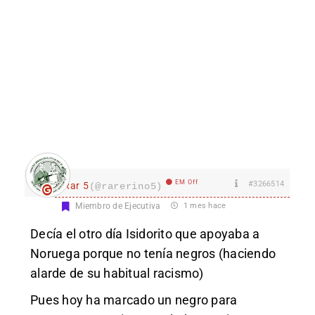
EM Off
#3266514
Rar 5
(@rarerino5)
Miembro de Ejecutiva
1 mes hace
Decía el otro día Isidorito que apoyaba a
Noruega porque no tenía negros (haciendo
alarde de su habitual racismo)
Pues hoy ha marcado un negro para