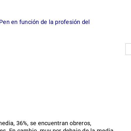
Pen en función de la profesión del
media, 36%, se encuentran obreros,
tes. En cambio, muy por debajo de la media