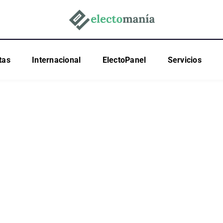
tas
Internacional
ElectoPanel
Servicios