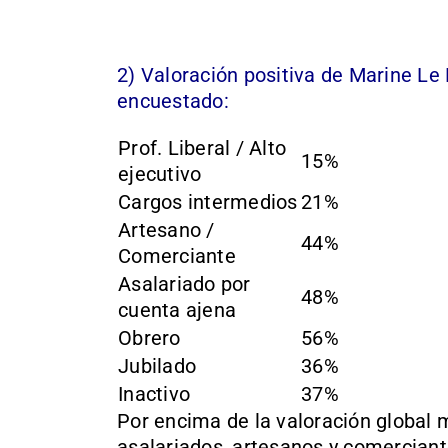
2) Valoración positiva de Marine Le 
encuestado:
Prof. Liberal / Alto
15%
ejecutivo
Cargos intermedios
21%
Artesano /
44%
Comerciante
Asalariado por
48%
cuenta ajena
Obrero
56%
Jubilado
36%
Inactivo
37%
Por encima de la valoración global 
asalariados, artesanos y comercian