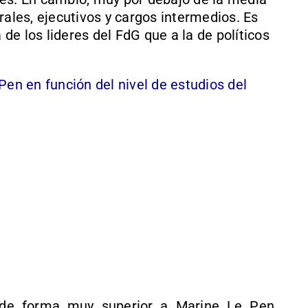
rales, ejecutivos y cargos intermedios. Es
e los lideres del FdG que a la de políticos
Pen en función del nivel de estudios del
n de forma muy superior a Marine Le Pen