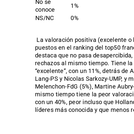
No se
1%
conoce
NS/NC
0%
La valoración positiva (excelente o
puestos en el ranking del top50 fra
destaca que no pasa desapercibida,
rechazos al mismo tiempo. Tiene l
“excelente”, con un 11%, detrás de
Lang-PS y Nicolas Sarkozy-UMP, y m
Melenchon-FdG (5%), Martine Aubry
mismo tiempo tiene la peor valoraci
con un 40%, peor incluso que Hollan
líderes más conocida y que menos r