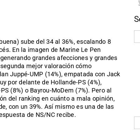
S
 buena) sube del 34 al 36%, escalando 8
ncés. En la imagen de Marine Le Pen
 generando grandes afecciones y grandes
a segunda mejor valoración cómo
 Alan Juppé-UMP (14%), empatada con Jack
uy por delante de Hollande-PS (4%),
-PS (8%) o Bayrou-MoDem (7%). Pero al
ón del ranking en cuánto a mala opinión,
de, con un 39%. Así mismo es una de las
espuesta de NS/NC recibe.