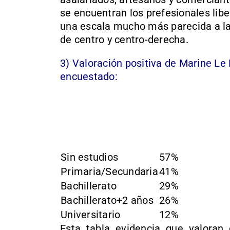
se encuentran los prefesionales libe
una escala mucho más parecida a la d
de centro y centro-derecha.
3) Valoración positiva de Marine Le 
encuestado:
Sin estudios
57%
Primaria/Secundaria
41%
Bachillerato
29%
Bachillerato+2 años
26%
Universitario
12%
Esta tabla evidencia que valora