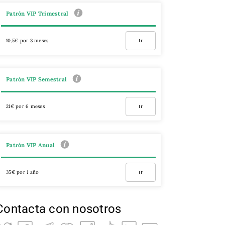
Patrón VIP Trimestral
10,5€ por 3 meses
Ir
Patrón VIP Semestral
21€ por 6 meses
Ir
Patrón VIP Anual
35€ por 1 año
Ir
Contacta con nosotros