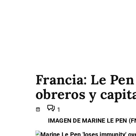
Francia: Le Pen
obreros y capita
1
IMAGEN DE MARINE LE PEN (F