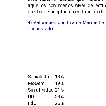
aquellos con menos nivel de estud
brecha de aceptación en función de
4) Valoración positiva de Marine Le 
encuestado:
Socialista
13%
MoDem
19%
Sin afinidad
21%
UDI
24%
FdG
25%