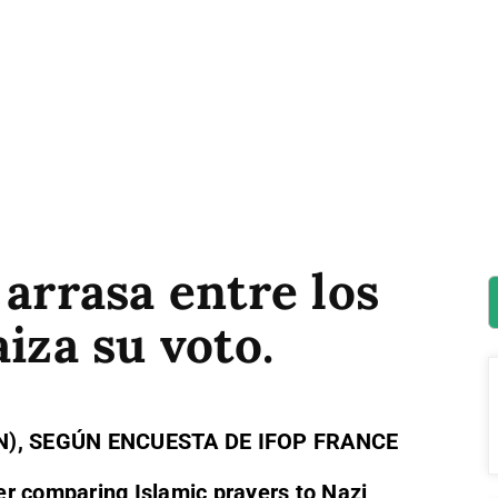
 arrasa entre los
iza su voto.
N), SEGÚN ENCUESTA DE IFOP FRANCE