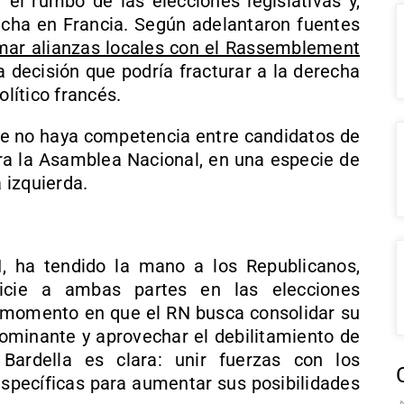
 el rumbo de las elecciones legislativas y,
recha en Francia. Según adelantaron fuentes
ar alianzas locales con el Rassemblement
a decisión que podría fracturar a la derecha
olítico francés.
e no haya competencia entre candidatos de
ara la Asamblea Nacional, en una especie de
a izquierda.
N, ha tendido la mano a los Republicanos,
icie a ambas partes en las elecciones
un momento en que el RN busca consolidar su
dominante y aprovechar el debilitamiento de
 Bardella es clara: unir fuerzas con los
específicas para aumentar sus posibilidades