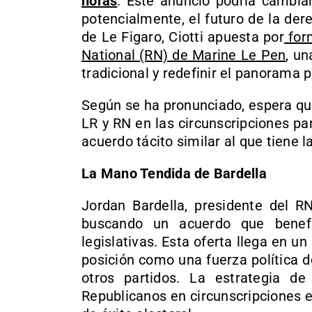
horas
. Este anuncio podría cambiar
potencialmente, el futuro de la de
de Le Figaro, Ciotti apuesta por
form
National (RN) de Marine Le Pen
, un
tradicional y redefinir el panorama p
Según se ha pronunciado, espera qu
LR y RN en las circunscripciones p
acuerdo tácito similar al que tiene l
La Mano Tendida de Bardella
Jordan Bardella, presidente del R
buscando un acuerdo que benef
legislativas. Esta oferta llega en 
posición como una fuerza política 
otros partidos. La estrategia de
Republicanos en circunscripciones 