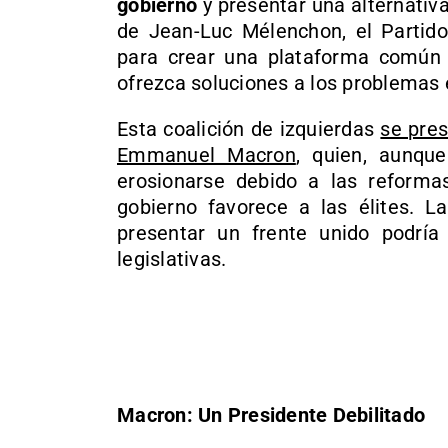
gobierno
y presentar una alternativ
de Jean-Luc Mélenchon, el Partido 
para crear una plataforma común q
ofrezca soluciones a los problemas 
Esta coalición de izquierdas
se pres
Emmanuel Macron
, quien, aunqu
erosionarse debido a las reforma
gobierno favorece a las élites. L
presentar un frente unido podría
legislativas.
Macron: Un Presidente Debilitado