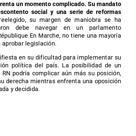
renta un momento complicado. Su mandato
scontento social y una serie de reformas
 reelegido, su margen de maniobra se ha
Macron debe navegar en un parlamento
République En Marche, no tiene una mayoría
 aprobar legislación.
fiesta en su dificultad para implementar su
ión política del país. La posibilidad de un
l RN podría complicar aún más su posición,
su derecha mientras enfrenta una oposición
da y decidida.