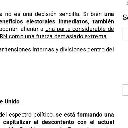
ta no es una decisión sencilla. Si bien
una
S
neficios electorales inmediatos, también
podrían alienar a
una parte considerable de
al RN como una fuerza demasiado extrema
.
r tensiones internas y divisiones dentro del
te Unido
del espectro político,
se está formando una
 capitalizar el descontento con el actual