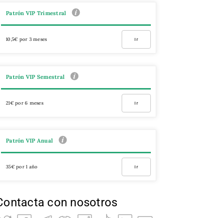
Patrón VIP Trimestral
10,5€ por 3 meses
Ir
Patrón VIP Semestral
21€ por 6 meses
Ir
Patrón VIP Anual
35€ por 1 año
Ir
Contacta con nosotros