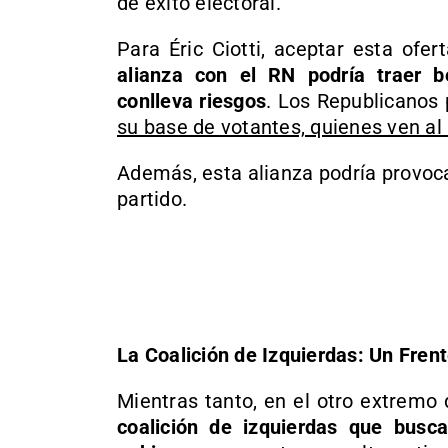
de éxito electoral.
Para Éric Ciotti, aceptar esta ofer
alianza con el RN podría traer be
conlleva riesgos
. Los Republicanos 
su base de votantes, quienes ven 
Además, esta alianza podría provoca
partido.
La Coalición de Izquierdas: Un Fren
Mientras tanto, en el otro extremo 
coalición de izquierdas que busca