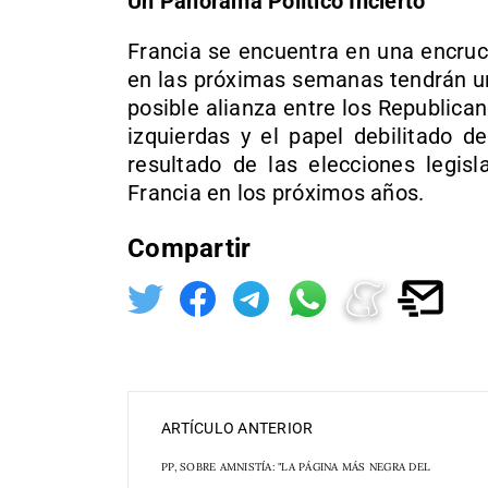
Un Panorama Político Incierto
Francia se encuentra en una encruc
en las próximas semanas tendrán un
posible alianza entre los Republican
izquierdas y el papel debilitado d
resultado de las elecciones legisl
Francia en los próximos años.
Compartir
ARTÍCULO ANTERIOR
PP, SOBRE AMNISTÍA: "LA PÁGINA MÁS NEGRA DEL