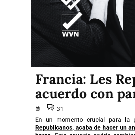
Francia: Les Re
acuerdo con pa
31
En un momento crucial para la p
Republicanos, acaba de hacer un anun