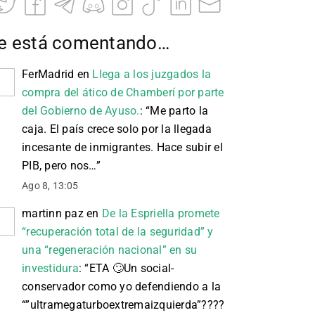
e está comentando…
FerMadrid
en
Llega a los juzgados la
compra del ático de Chamberí por parte
del Gobierno de Ayuso.
: “
Me parto la
caja. El país crece solo por la llegada
incesante de inmigrantes. Hace subir el
PIB, pero nos…
”
Ago 8, 13:05
martinn paz
en
De la Espriella promete
“recuperación total de la seguridad” y
una “regeneración nacional” en su
investidura
: “
ETA 🙄 Un social-
conservador como yo defendiendo a la
“”ultramegaturboextremaizquierda”????