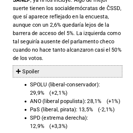
suerte tienen los socialdemócratas de ČSSD,
que sí aparece reflejado en la encuesta,
aunque con un 2,6% quedaría lejos de la
barrera de acceso del 5%. La izquierda como
tal seguiría ausente del parlamento checo
cuando no hace tanto alcanzaron casi el 50%
de los votos.
Spoiler
SPOLU (liberal-conservador):
29,9% (+2,1%)
ANO (liberal populista): 28,1% (+1%)
PaS (liberal, pirata): 13,5% (-2,1%)
SPD (extrema derecha):
12,9% (+3,3%)