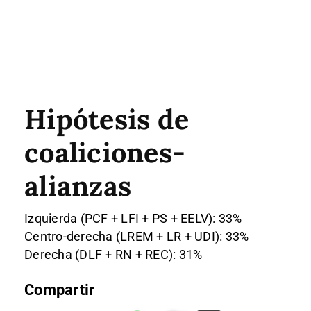
Hipótesis de
coaliciones-
alianzas
Izquierda (PCF + LFI + PS + EELV): 33%
Centro-derecha (LREM + LR + UDI): 33%
Derecha (DLF + RN + REC): 31%
Compartir