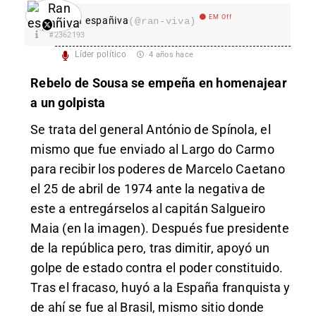
EM Off
Ran españiva
(@ran-viva)
#2362193
Líder político
4 años hace
Rebelo de Sousa se empeña en homenajear
a un golpista
Se trata del general António de Spínola, el
mismo que fue enviado al Largo do Carmo
para recibir los poderes de Marcelo Caetano
el 25 de abril de 1974 ante la negativa de
este a entregárselos al capitán Salgueiro
Maia (en la imagen). Después fue presidente
de la república pero, tras dimitir, apoyó un
golpe de estado contra el poder constituido.
Tras el fracaso, huyó a la España franquista y
de ahí se fue al Brasil, mismo sitio donde