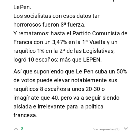
LePen.
Los socialistas con esos datos tan
horrorosos fueron 3ª fuerza.
Y rematamos: hasta el Partido Comunista de
Francia con un 3,47% en la 1ª Vuelta y un
raquítico 1% en la 2ª de las Legislativas,
logró 10 escaños: más que LEPEN.
Así que suponiendo que Le Pen suba un 50%
de votos puede elevar notablemente sus
raquíticos 8 escaños a unos 20-30 o
imagínate que 40, pero va a seguir siendo
aislada e irrelevante para la política
francesa.
3
Ver respuestas
(1)