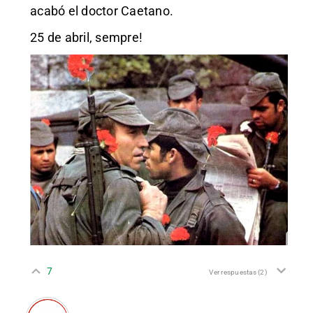
acabó el doctor Caetano.
25 de abril, sempre!
7
Ver respuestas
(2)