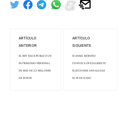
ARTÍCULO
ARTÍCULO
ANTERIOR
SIGUIENTE
EL REY HACE PÚBLICO UN
JUANMA MORENO
PATRIMONIO PERSONAL
CONVOCA OFICIALMENTE
DE MÁS DE 2,5 MILLONES
ELECCIONES ANDALUZAS
DE EUROS
EL 19 DE JUNIO