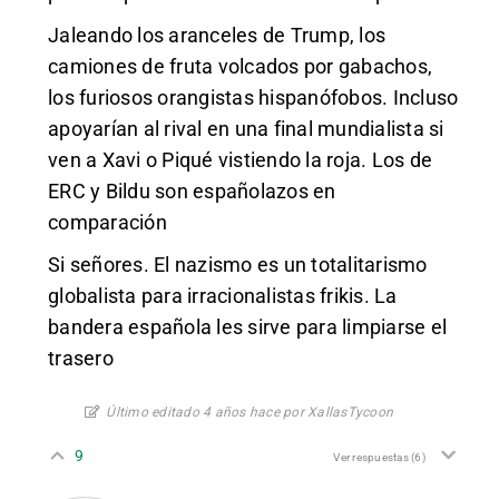
Jaleando los aranceles de Trump, los
camiones de fruta volcados por gabachos,
los furiosos orangistas hispanófobos. Incluso
apoyarían al rival en una final mundialista si
ven a Xavi o Piqué vistiendo la roja. Los de
ERC y Bildu son españolazos en
comparación
Si señores. El nazismo es un totalitarismo
globalista para irracionalistas frikis. La
bandera española les sirve para limpiarse el
trasero
Último editado 4 años hace por XallasTycoon
9
Ver respuestas
(6)