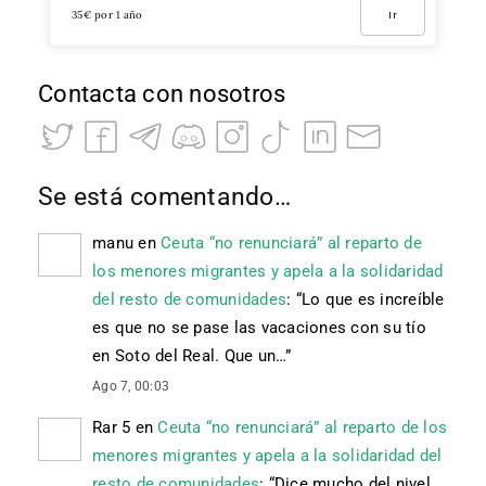
35€ por 1 año
Ir
Contacta con nosotros
Se está comentando…
manu
en
Ceuta “no renunciará” al reparto de
los menores migrantes y apela a la solidaridad
del resto de comunidades
: “
Lo que es increíble
es que no se pase las vacaciones con su tío
en Soto del Real. Que un…
”
Ago 7, 00:03
Rar 5
en
Ceuta “no renunciará” al reparto de los
menores migrantes y apela a la solidaridad del
resto de comunidades
: “
Dice mucho del nivel