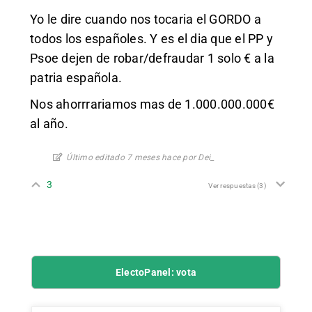
Yo le dire cuando nos tocaria el GORDO a
todos los españoles. Y es el dia que el PP y
Psoe dejen de robar/defraudar 1 solo € a la
patria española.
Nos ahorrrariamos mas de 1.000.000.000€
al año.
Último editado 7 meses hace por Dei_
3
Ver respuestas
(3)
ElectoPanel: vota