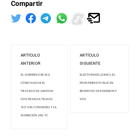
Compartir
ARTÍCULO
ARTÍCULO
ANTERIOR
SIGUIENTE
EL GOBIERNO BUSCA
ELECTOPANEL (21DIC): EL
CÓMO SALVAR EL
PSOE PIERDE FUELLE EN
TRATADO DE AMISTAD
BENEFICIO DE PODEMOS Y
CON FRANCIA TRAS EL
VOX
'NO' DEL CONGRESO Y LA
INHIBICIÓN DEL TC