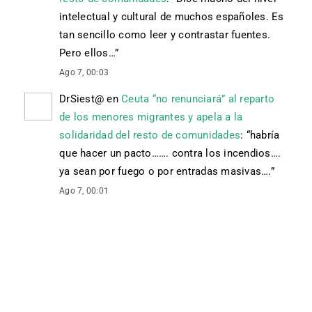
intelectual y cultural de muchos españoles. Es
tan sencillo como leer y contrastar fuentes.
Pero ellos…
”
Ago 7, 00:03
DrSiest@
en
Ceuta “no renunciará” al reparto
de los menores migrantes y apela a la
solidaridad del resto de comunidades
: “
habría
que hacer un pacto……. contra los incendios….
ya sean por fuego o por entradas masivas….
”
Ago 7, 00:01