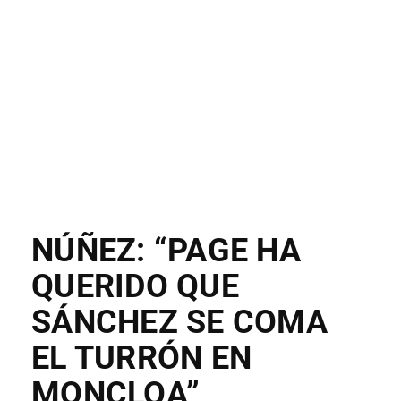
NÚÑEZ: “PAGE HA
QUERIDO QUE
SÁNCHEZ SE COMA
EL TURRÓN EN
MONCLOA”