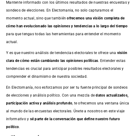
Mantente informado con los últimos resultados de nuestras
encuestas
y
sondeos de elecciones. En Electomania, no solo capturamos el
momento actual, sino que también
ofrecemos una visión completa de
cómo han evolucionado las opiniones y tendencias a lo largo del tiempo
para que tengas todas las herramientas para entender el momento
actual.
Y es que nuestro análisis de tendencias electorales te ofrece una
visión
clara de cómo están cambiando las opiniones políticas
. Entender estas
tendencias es crucial para anticipar posibles resultados electorales y
comprender el dinamismo de nuestra sociedad.
En Electomanía, nos esforzamos por ser tu fuente principal de sondeos
de elecciones y análisis político. Con una mezcla de
datos actualizados,
participación activa y análisis profundo
, te ofrecemos una ventana única
al mundo de las encuestas electorales. Únete a nosotros en este viaje
informativo y
sé parte de la conversación que define nuestro futuro
político
.