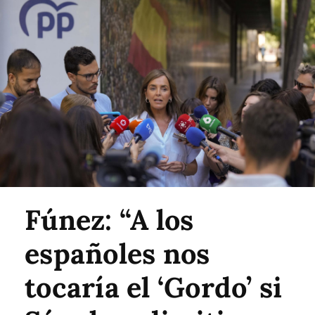
Fúnez: “A los
españoles nos
tocaría el ‘Gordo’ si