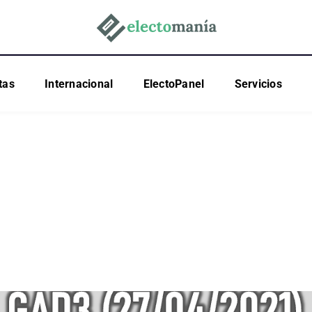
tas
Internacional
ElectoPanel
Servicios