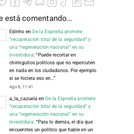
e está comentando…
Edinho
en
De la Espriella promete
“recuperación total de la seguridad” y
una “regeneración nacional” en su
investidura
: “
Puede recortar en
chiringuitos politicos que no repercuten
en nada en los ciudadanos. Por ejemplo
si se hiciera eso en…
”
Ago 8, 11:41
a_la_cazuela
en
De la Espriella promete
“recuperación total de la seguridad” y
una “regeneración nacional” en su
investidura
: “
Para lo demás, el día que
encuentres un político que hable en un