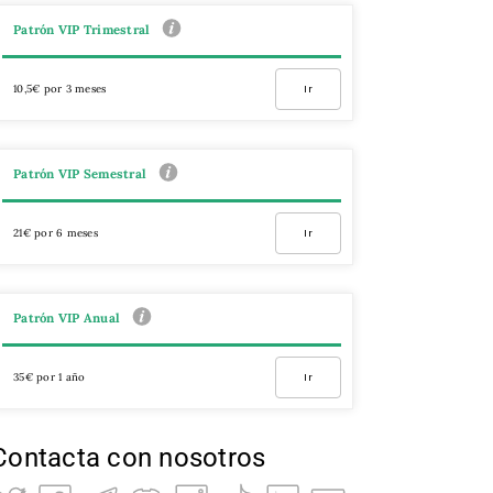
Patrón VIP Trimestral
10,5€ por 3 meses
Ir
Patrón VIP Semestral
21€ por 6 meses
Ir
Patrón VIP Anual
35€ por 1 año
Ir
Contacta con nosotros