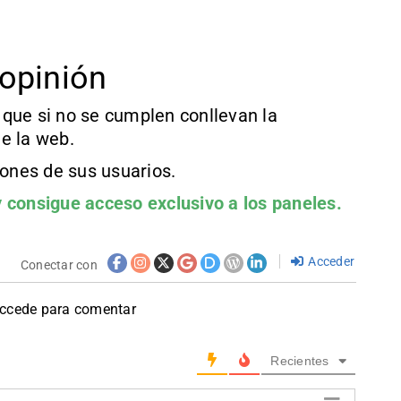
opinión
que si no se cumplen conllevan la
e la web.
iones de sus usuarios.
 consigue acceso exclusivo a los paneles.
Acceder
Conectar con
accede para comentar
Recientes