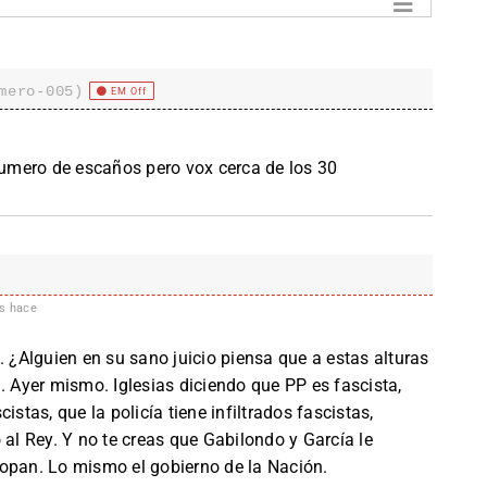
mero-005)
EM Off
umero de escaños pero vox cerca de los 30
s hace
. ¿Alguien en su sano juicio piensa que a estas alturas
. Ayer mismo. Iglesias diciendo que PP es fascista,
istas, que la policía tiene infiltrados fascistas,
 al Rey. Y no te creas que Gabilondo y García le
arropan. Lo mismo el gobierno de la Nación.