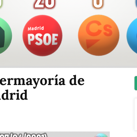
permayoría de
drid