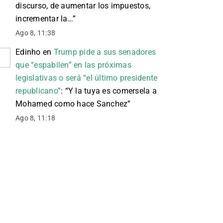
discurso, de aumentar los impuestos,
incrementar la…
”
Ago 8, 11:38
Edinho
en
Trump pide a sus senadores
que “espabilen” en las próximas
legislativas o será “el último presidente
republicano”
: “
Y la tuya es comersela a
Mohamed como hace Sanchez
”
Ago 8, 11:18