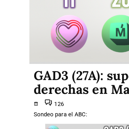
GAD3 (27A): su
derechas en Ma
126
Sondeo para el ABC: