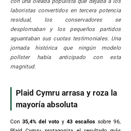
con una oleada populista que dejaba a los
laboristas convertidos en tercera potencia
residual, los conservadores se
desplomaban y los pequeños partidos
aguantaban sus cuotas testimoniales. Una
jornada histórica que ningún modelo
pollster había anticipado con esta
magnitud.
Plaid Cymru arrasa y roza la
mayoría absoluta
Con
35,4% del voto
y
43 escaños
sobre 96,
Plaid Cymru protagoniza el resultado más