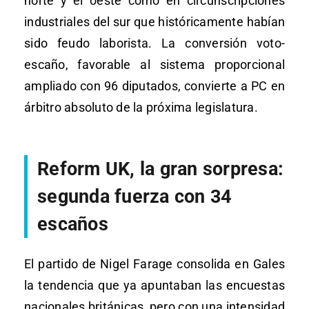
norte y el oeste como en circunscripciones
industriales del sur que históricamente habían
sido feudo laborista. La conversión voto-
escaño, favorable al sistema proporcional
ampliado con 96 diputados, convierte a PC en
árbitro absoluto de la próxima legislatura.
Reform UK, la gran sorpresa:
segunda fuerza con 34
escaños
El partido de Nigel Farage consolida en Gales
la tendencia que ya apuntaban las encuestas
nacionales británicas, pero con una intensidad