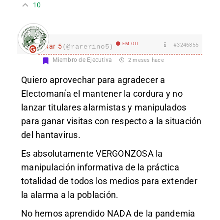
10
EM Off
#3246855
Rar 5
(@rarerino5)
Miembro de Ejecutiva
2 meses hace
Quiero aprovechar para agradecer a
Electomanía el mantener la cordura y no
lanzar titulares alarmistas y manipulados
para ganar visitas con respecto a la situación
del hantavirus.
Es absolutamente VERGONZOSA la
manipulación informativa de la práctica
totalidad de todos los medios para extender
la alarma a la población.
No hemos aprendido NADA de la pandemia