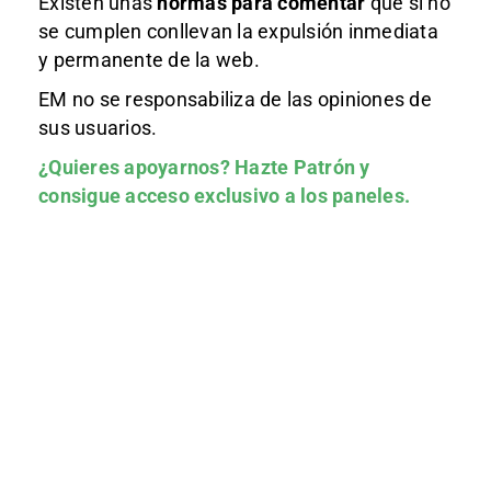
Existen unas
normas
para comentar
que si no
se cumplen conllevan la expulsión inmediata
y permanente de la web.
EM no se responsabiliza de las opiniones de
sus usuarios.
¿Quieres apoyarnos?
Hazte Patrón
y
consigue acceso exclusivo a los paneles.