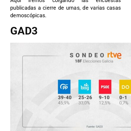
Aquí iremos colgando las encuestas
publicadas a cierre de urnas, de varias casas
demoscópicas.
GAD3