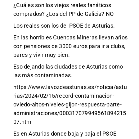
¿Cuáles son los viejos reales fanáticos
comprados? ¿Los del PP de Galicia? NO
Los reales son los del PSOE de Asturias.
En las horribles Cuencas Mineras llevan años
con pensiones de 3000 euros para ir a clubs,
bares y vivir muy bien.
Eso dejando las ciudades de Asturias como
las más contaminadas.
https://www.lavozdeasturias.es/noticia/astu
rias/2024/02/15/record-contaminacion-
oviedo-altos-niveles-gijon-respuesta-parte-
administraciones/000317079949561894215
07.htm
Es en Asturias donde baja y baja el PSOE