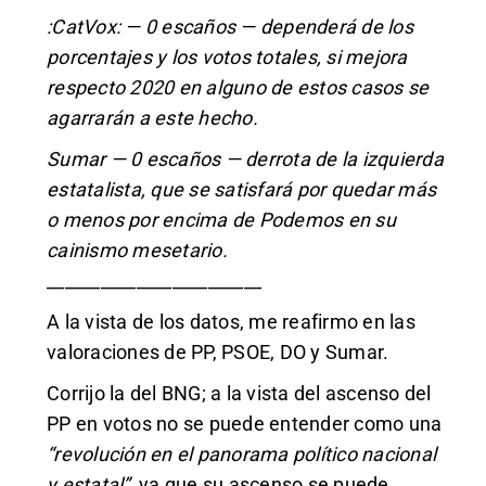
:CatVox: — 0 escaños — dependerá de los
porcentajes y los votos totales, si mejora
respecto 2020 en alguno de estos casos se
agarrarán a este hecho.
Sumar — 0 escaños — derrota de la izquierda
estatalista, que se satisfará por quedar más
o menos por encima de Podemos en su
cainismo mesetario.
________________________
A la vista de los datos, me reafirmo en las
valoraciones de PP, PSOE, DO y Sumar.
Corrijo la del BNG; a la vista del ascenso del
PP en votos no se puede entender como una
“revolución en el panorama político nacional
y estatal”
, ya que su ascenso se puede