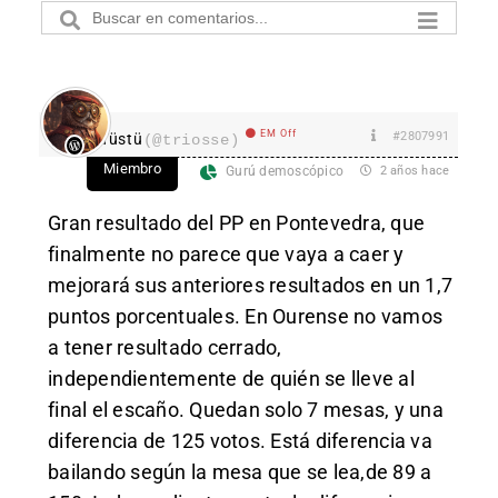
EM Off
#2807991
Tüstü
(@triosse)
Miembro
Gurú demoscópico
2 años hace
Gran resultado del PP en Pontevedra, que
finalmente no parece que vaya a caer y
mejorará sus anteriores resultados en un 1,7
puntos porcentuales. En Ourense no vamos
a tener resultado cerrado,
independientemente de quién se lleve al
final el escaño. Quedan solo 7 mesas, y una
diferencia de 125 votos. Está diferencia va
bailando según la mesa que se lea,de 89 a