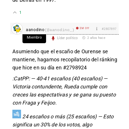
1
EM Off
#2807897
aanodino
(@aanodino_)
Miembro
Líder político
2 años hace
Asumiendo que el escaño de Ourense se
mantiene, hagamos recopilatorio del ránking
que hice en su día en
#2798924
:CatPP: — 40-41 escaños (40 escaños) —
Victoria contundente, Rueda cumple con
creces las espectativas y se gana su puesto
con Fraga y Feijoo.
24 escaños o más (25 escaños) — Esto
significa un 30% de los votos, algo