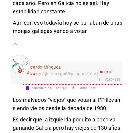
cada año. Pero en Galicia no es así. Hay
estabilidad constante.
Aún con eso todavía hoy se burlaban de unas
monjas gallegas yendo a votar.
1
Ricardo Mínguez
EM Off
Álvarez
(@ricargo85minguezalv)
#2807850
Miembro de Ejecutiva
2 años hace
Los malvados “viejos” que votan al PP llevan
siendo viejos desde la década de 1980.
Es decir que la izquierda poquito a poco va
ganando Galicia pero hay viejos de 130 años