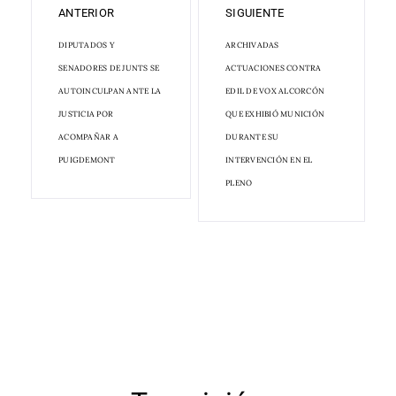
ANTERIOR
SIGUIENTE
DIPUTADOS Y
ARCHIVADAS
SENADORES DE JUNTS SE
ACTUACIONES CONTRA
AUTOINCULPAN ANTE LA
EDIL DE VOX ALCORCÓN
JUSTICIA POR
QUE EXHIBIÓ MUNICIÓN
ACOMPAÑAR A
DURANTE SU
PUIGDEMONT
INTERVENCIÓN EN EL
PLENO