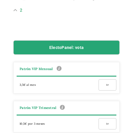
2
ElectoPanel: vota
Patrón VIP Mensual
3,5€ al mes
Ir
Patrón VIP Trimestral
10,5€ por 3 meses
Ir