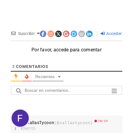
Suscribir
Acceder
Por favor, accede para comentar
3
COMENTARIOS
Recientes
EM Off
XallasTycoon
(@xallastycoon)
#2937721