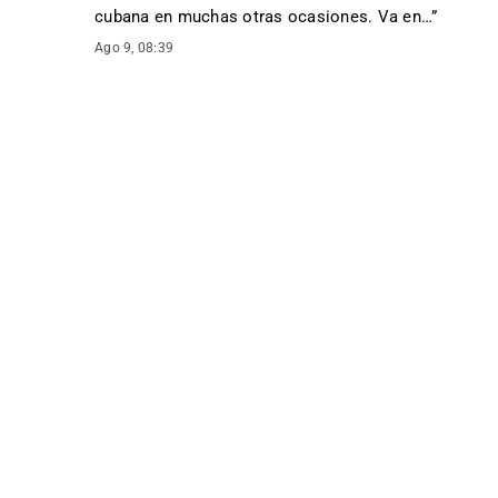
cubana en muchas otras ocasiones. Va en…
”
Ago 9, 08:39