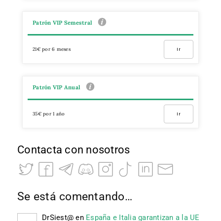
Patrón VIP Semestral
21€ por 6 meses
Ir
Patrón VIP Anual
35€ por 1 año
Ir
Contacta con nosotros
Se está comentando…
DrSiest@
en
España e Italia garantizan a la UE