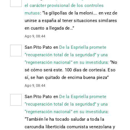
el carácter provisional de los controles
mutuos
: “
la gilipollas de la meloni…. en vez de
unirse a españa al tener situaciones similares
en cuanto a llegada de…
”
Ago 9, 08:44
San Pito Pato
en
De la Espriella promete
“recuperación total de la seguridad” y una
“regeneración nacional” en su investidura
: “
No
sé cómo será este. 100 días de cortesía. Eso
sí, se han quitado de encima buena pieza
”
Ago 9, 08:44
San Pito Pato
en
De la Espriella promete
“recuperación total de la seguridad” y una
“regeneración nacional” en su investidura
:
“
También le ha tocado saludar a toda la
carcundia liberticida comunista venezolana y