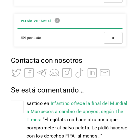
Patrón VIP Anual
35€ por 1 año
Ir
Contacta con nosotros
Se está comentando…
santico
en
Infantino ofrece la final del Mundial
a Marruecos a cambio de apoyos, según The
Times
: “
El ególatra no hace otra cosa que
comprometer al calvo pelota. Le pidió hacerse
con los derechos FIFA -al menos…
”