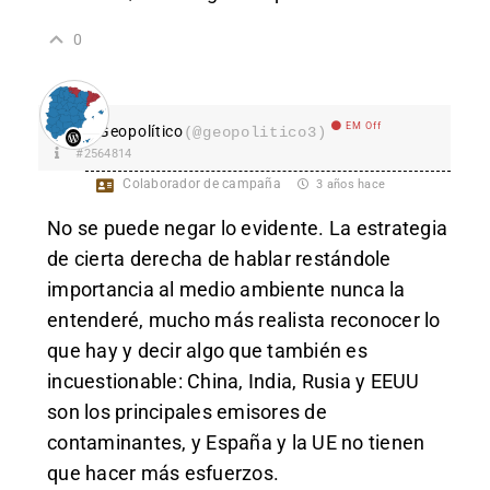
0
EM Off
Geopolítico
(@geopolitico3)
#2564814
Colaborador de campaña
3 años hace
No se puede negar lo evidente. La estrategia
de cierta derecha de hablar restándole
importancia al medio ambiente nunca la
entenderé, mucho más realista reconocer lo
que hay y decir algo que también es
incuestionable: China, India, Rusia y EEUU
son los principales emisores de
contaminantes, y España y la UE no tienen
que hacer más esfuerzos.