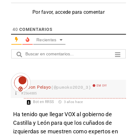
Por favor, accede para comentar
40
COMENTARIOS
Recientes
EM Off
Don Pelayo
(@pumoko2020_3)
#2564885
Bot en RRSS
3 años hace
Ha tenido que llegar VOX al gobierno de
Castilla y León para que los cuñados de
izquierdas se muestren como expertos en