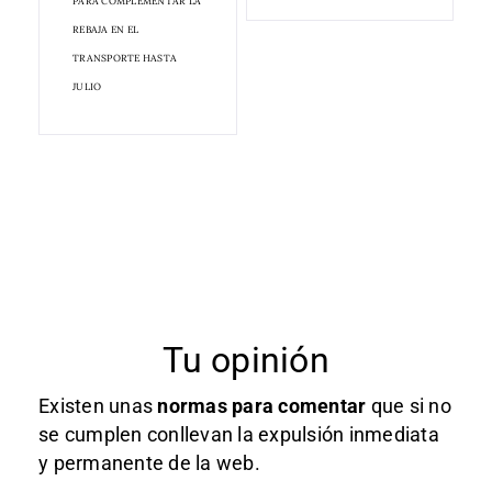
PARA COMPLEMENTAR LA
REBAJA EN EL
TRANSPORTE HASTA
JULIO
Tu opinión
Existen unas
normas
para comentar
que si no
se cumplen conllevan la expulsión inmediata
y permanente de la web.