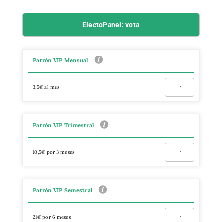
ElectoPanel: vota
Patrón VIP Mensual
3,5€ al mes
Ir
Patrón VIP Trimestral
10,5€ por 3 meses
Ir
Patrón VIP Semestral
21€ por 6 meses
Ir