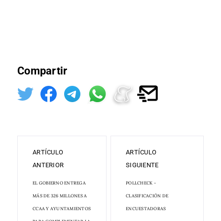
Compartir
ARTÍCULO
ARTÍCULO
ANTERIOR
SIGUIENTE
EL GOBIERNO ENTREGA
POLLCHECK -
MÁS DE 326 MILLONES A
CLASIFICACIÓN DE
CCAA Y AYUNTAMIENTOS
ENCUESTADORAS