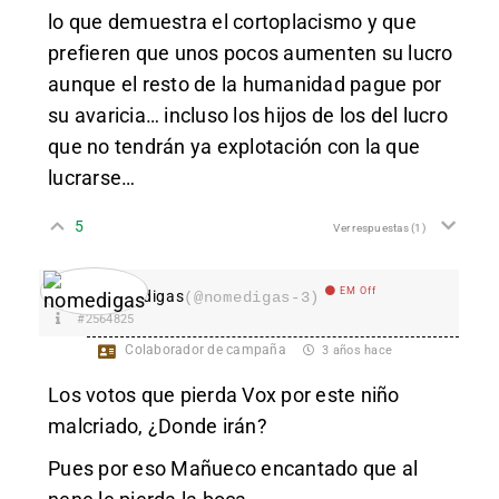
lo que demuestra el cortoplacismo y que
prefieren que unos pocos aumenten su lucro
aunque el resto de la humanidad pague por
su avaricia… incluso los hijos de los del lucro
que no tendrán ya explotación con la que
lucrarse…
5
Ver respuestas
(1)
EM Off
nomedigas
(@nomedigas-3)
#2564825
Colaborador de campaña
3 años hace
Los votos que pierda Vox por este niño
malcriado, ¿Donde irán?
Pues por eso Mañueco encantado que al