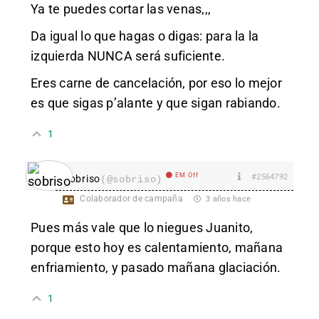
Ya te puedes cortar las venas,,,
Da igual lo que hagas o digas: para la la
izquierda NUNCA será suficiente.
Eres carne de cancelación, por eso lo mejor
es que sigas p’alante y que sigan rabiando.
1
EM Off
#2564792
sobriso
(@sobriso)
Colaborador de campaña
3 años hace
Pues más vale que lo niegues Juanito,
porque esto hoy es calentamiento, mañana
enfriamiento, y pasado mañana glaciación.
1