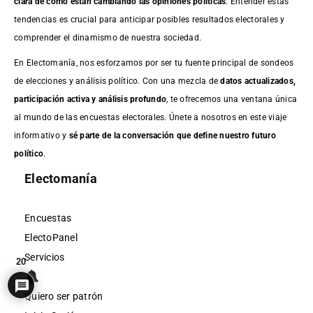
clara de cómo están cambiando las opiniones políticas
. Entender estas
tendencias es crucial para anticipar posibles resultados electorales y
comprender el dinamismo de nuestra sociedad.
En Electomanía, nos esforzamos por ser tu fuente principal de sondeos
de elecciones y análisis político. Con una mezcla de
datos actualizados,
participación activa y análisis profundo
, te ofrecemos una ventana única
al mundo de las encuestas electorales. Únete a nosotros en este viaje
informativo y
sé parte de la conversación que define nuestro futuro
político
.
Electomanía
Encuestas
ElectoPanel
Servicios
20
Quiero ser patrón