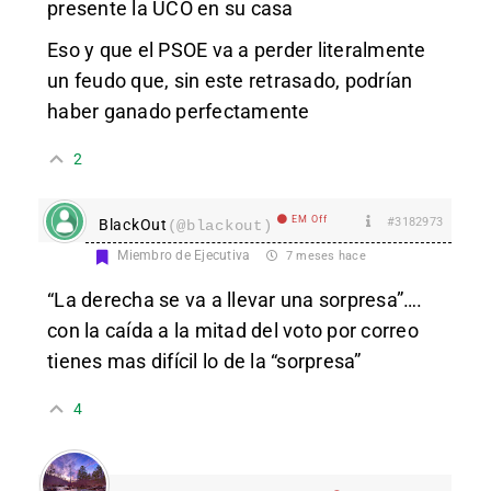
presente la UCO en su casa
Eso y que el PSOE va a perder literalmente
un feudo que, sin este retrasado, podrían
haber ganado perfectamente
2
EM Off
#3182973
BlackOut
(@blackout)
Miembro de Ejecutiva
7 meses hace
“La derecha se va a llevar una sorpresa”….
con la caída a la mitad del voto por correo
tienes mas difícil lo de la “sorpresa”
4