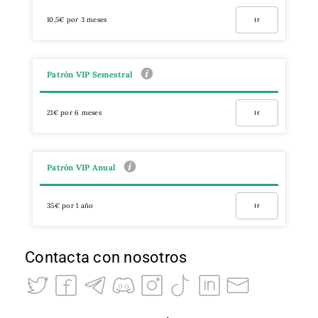
10,5€ por 3 meses
Ir
Patrón VIP Semestral
21€ por 6 meses
Ir
Patrón VIP Anual
35€ por 1 año
Ir
Contacta con nosotros