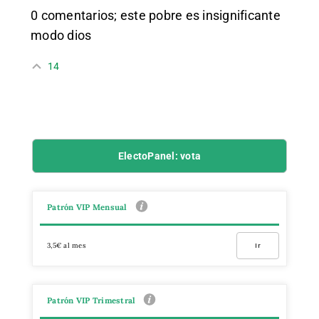
0 comentarios; este pobre es insignificante
modo dios
14
ElectoPanel: vota
Patrón VIP Mensual
3,5€ al mes
Ir
Patrón VIP Trimestral