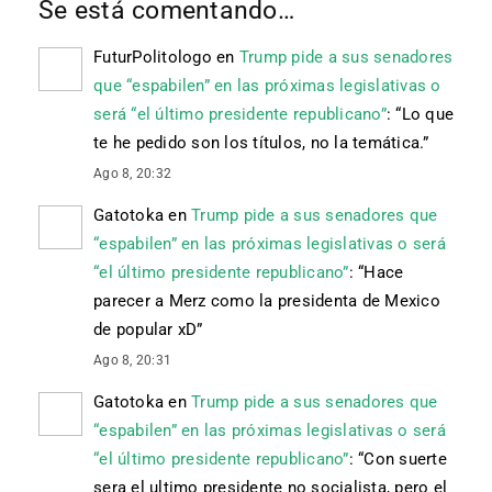
Se está comentando…
FuturPolitologo
en
Trump pide a sus senadores
que “espabilen” en las próximas legislativas o
será “el último presidente republicano”
: “
Lo que
te he pedido son los títulos, no la temática.
”
Ago 8, 20:32
Gatotoka
en
Trump pide a sus senadores que
“espabilen” en las próximas legislativas o será
“el último presidente republicano”
: “
Hace
parecer a Merz como la presidenta de Mexico
de popular xD
”
Ago 8, 20:31
Gatotoka
en
Trump pide a sus senadores que
“espabilen” en las próximas legislativas o será
“el último presidente republicano”
: “
Con suerte
sera el ultimo presidente no socialista, pero el