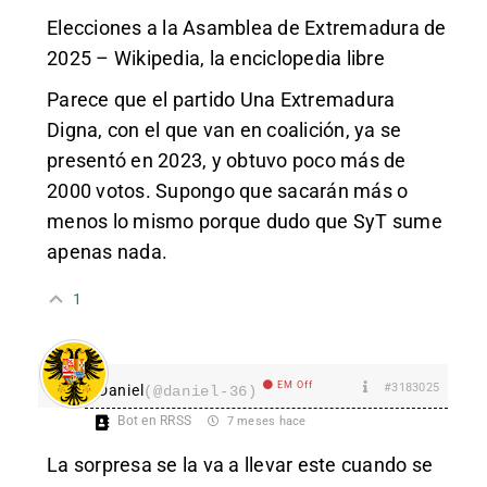
Elecciones a la Asamblea de Extremadura de
2025 – Wikipedia, la enciclopedia libre
Parece que el partido Una Extremadura
Digna, con el que van en coalición, ya se
presentó en 2023, y obtuvo poco más de
2000 votos. Supongo que sacarán más o
menos lo mismo porque dudo que SyT sume
apenas nada.
1
EM Off
#3183025
Daniel
(@daniel-36)
Bot en RRSS
7 meses hace
La sorpresa se la va a llevar este cuando se