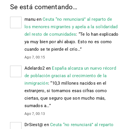
Se está comentando…
manu
en
Ceuta “no renunciará” al reparto de
los menores migrantes y apela a la solidaridad
del resto de comunidades
: “
Te lo han explicado
ya muy bien por ahí abajo. Esto no es como
cuando se te pierde el crío…
”
Ago 7, 00:15
Adelardo2
en
España alcanza un nuevo récord
de población gracias al crecimiento de la
inmigración
: “
10,3 millones nacidos en el
extranjero, si tomamos esas cifras como
ciertas, que seguro que son mucho más,
sumados a…
”
Ago 7, 00:13
DrSiest@
en
Ceuta “no renunciará” al reparto