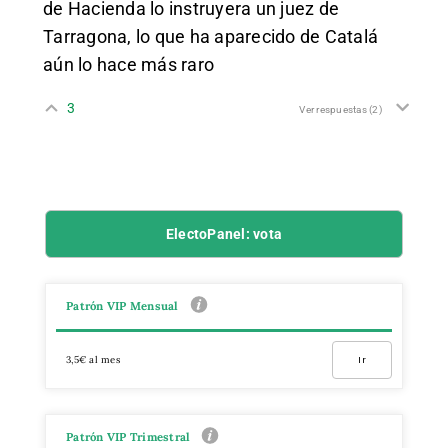
de Hacienda lo instruyera un juez de
Tarragona, lo que ha aparecido de Catalá
aún lo hace más raro
3
Ver respuestas
(2)
ElectoPanel: vota
Patrón VIP Mensual
3,5€ al mes
Ir
Patrón VIP Trimestral