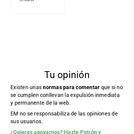
LO HARÁN"
Tu opinión
Existen unas
normas
para comentar
que si no
se cumplen conllevan la expulsión inmediata
y permanente de la web.
EM no se responsabiliza de las opiniones de
sus usuarios.
¿Quieres apoyarnos?
Hazte Patrón
y