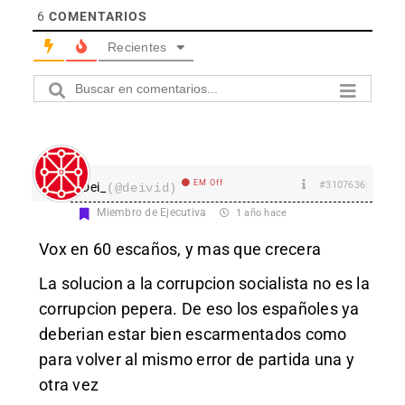
6
COMENTARIOS
Recientes
EM Off
#3107636
Dei_
(@deivid)
Miembro de Ejecutiva
1 año hace
Vox en 60 escaños, y mas que crecera
La solucion a la corrupcion socialista no es la
corrupcion pepera. De eso los españoles ya
deberian estar bien escarmentados como
para volver al mismo error de partida una y
otra vez