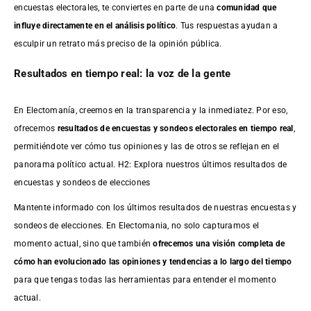
encuestas electorales, te conviertes en parte de una
comunidad que
influye directamente en el análisis político
. Tus respuestas ayudan a
esculpir un retrato más preciso de la opinión pública.
Resultados en tiempo real: la voz de la gente
En Electomanía, creemos en la transparencia y la inmediatez. Por eso,
ofrecemos
resultados de
encuestas
y sondeos electorales en tiempo real
,
permitiéndote ver cómo tus opiniones y las de otros se reflejan en el
panorama político actual. H2: Explora nuestros últimos resultados de
encuestas y sondeos de elecciones
Mantente informado con los últimos resultados de nuestras
encuestas
y
sondeos de elecciones. En Electomania, no solo capturamos el
momento actual, sino que también
ofrecemos una visión completa de
cómo han evolucionado las opiniones y tendencias a lo largo del tiempo
para que tengas todas las herramientas para entender el momento
actual.