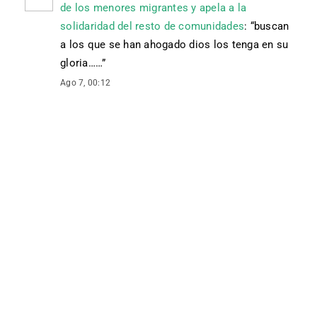
de los menores migrantes y apela a la
solidaridad del resto de comunidades
: “
buscan
a los que se han ahogado dios los tenga en su
gloria……
”
Ago 7, 00:12