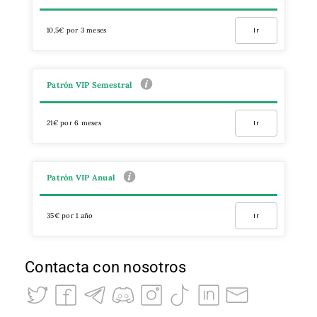
10,5€ por 3 meses
Ir
Patrón VIP Semestral
21€ por 6 meses
Ir
Patrón VIP Anual
35€ por 1 año
Ir
Contacta con nosotros