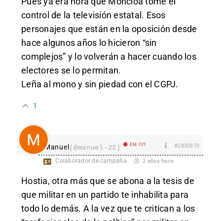
Pues ya era hora que Moncloa tome el
control de la televisión estatal. Esos
personajes que están en la oposición desde
hace algunos años lo hicieron “sin
complejos” y lo volverán a hacer cuando los
electores se lo permitan.
Leña al mono y sin piedad con el CGPJ.
1
EM Off
#2830870
Manuel
(@manuel-22)
Colaborador de campaña
2 años hace
Hostia, otra más que se abona a la tesis de
que militar en un partido te inhabilita para
todo lo demás. A la vez que te critican a los