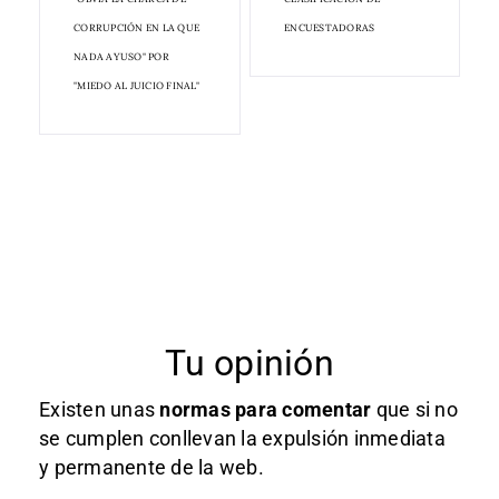
CORRUPCIÓN EN LA QUE
ENCUESTADORAS
NADA AYUSO" POR
"MIEDO AL JUICIO FINAL"
Tu opinión
Existen unas
normas
para comentar
que si no
se cumplen conllevan la expulsión inmediata
y permanente de la web.