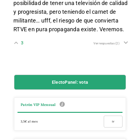
posibilidad de tener una televisión de calidad
y progresista, pero teniendo el carnet de
militante… ufff, el riesgo de que convierta
RTVE en pura propaganda existe. Veremos.
3
Ver respuestas
(2)
ElectoPanel: vota
Patrón VIP Mensual
3,5€ al mes
Ir