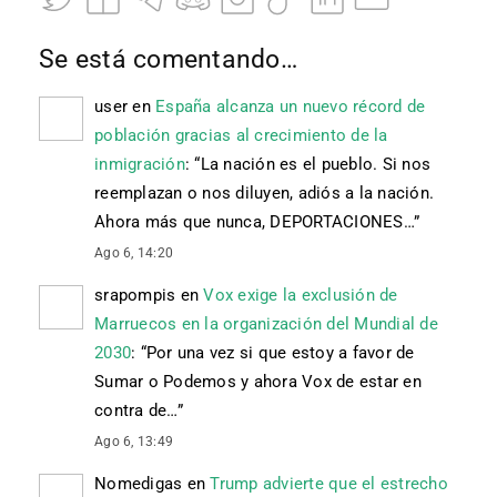
Se está comentando…
user
en
España alcanza un nuevo récord de
población gracias al crecimiento de la
inmigración
: “
La nación es el pueblo. Si nos
reemplazan o nos diluyen, adiós a la nación.
Ahora más que nunca, DEPORTACIONES…
”
Ago 6, 14:20
srapompis
en
Vox exige la exclusión de
Marruecos en la organización del Mundial de
2030
: “
Por una vez si que estoy a favor de
Sumar o Podemos y ahora Vox de estar en
contra de…
”
Ago 6, 13:49
Nomedigas
en
Trump advierte que el estrecho