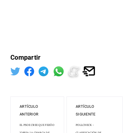
Compartir
ARTÍCULO
ARTÍCULO
ANTERIOR
SIGUIENTE
EL PSOE CREE QUE FEIJÓO
POLLCHECK -
"OBVIA LA CHARCA DE
CLASIFICACIÓN DE