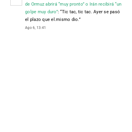
de Ormuz abrirá “muy pronto” o Irán recibirá “un
golpe muy duro”
: “
Tic tac, tic tac. Ayer se pasó
el plazo que el.mismo dio.
”
Ago 6, 13:41