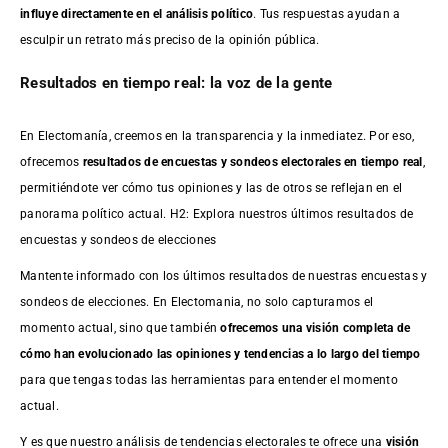
influye directamente en el análisis político
. Tus respuestas ayudan a
esculpir un retrato más preciso de la opinión pública.
Resultados en tiempo real: la voz de la gente
En Electomanía, creemos en la transparencia y la inmediatez. Por eso,
ofrecemos
resultados de
encuestas
y sondeos electorales en tiempo real
,
permitiéndote ver cómo tus opiniones y las de otros se reflejan en el
panorama político actual. H2: Explora nuestros últimos resultados de
encuestas y sondeos de elecciones
Mantente informado con los últimos resultados de nuestras
encuestas
y
sondeos de elecciones. En Electomania, no solo capturamos el
momento actual, sino que también
ofrecemos una visión completa de
cómo han evolucionado las opiniones y tendencias a lo largo del tiempo
para que tengas todas las herramientas para entender el momento
actual.
Y es que nuestro análisis de tendencias electorales te ofrece una
visión