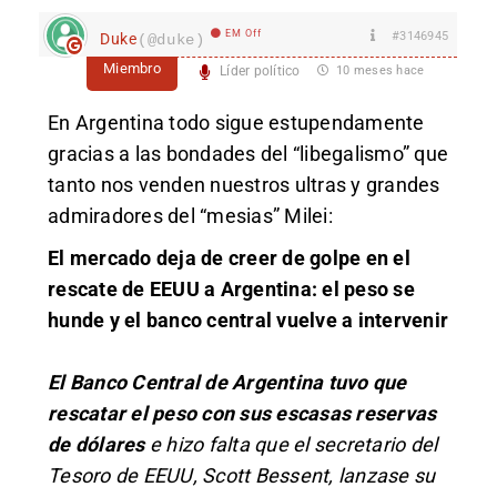
EM Off
#3146945
Duke
(@duke)
Miembro
Líder político
10 meses hace
En Argentina todo sigue estupendamente
gracias a las bondades del “libegalismo” que
tanto nos venden nuestros ultras y grandes
admiradores del “mesias” Milei:
El mercado deja de creer de golpe en el
rescate de EEUU a Argentina: el peso se
hunde y el banco central vuelve a intervenir
El Banco Central de Argentina tuvo que
rescatar el peso con sus escasas reservas
de dólares
e hizo falta que el secretario del
Tesoro de EEUU, Scott Bessent, lanzase su