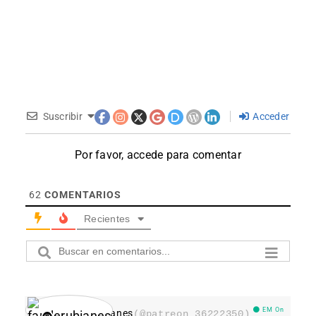
Suscribir
Acceder
Por favor, accede para comentar
62
COMENTARIOS
Recientes
EM On
fanderubianes
(@patreon_36222350)