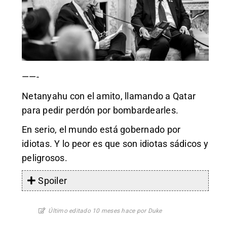
——-
Netanyahu con el amito, llamando a Qatar
para pedir perdón por bombardearles.
En serio, el mundo está gobernado por
idiotas. Y lo peor es que son idiotas sádicos y
peligrosos.
Spoiler
Último editado 10 meses hace por Duke