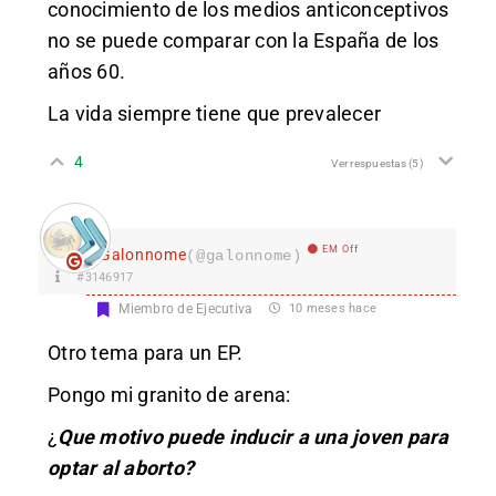
conocimiento de los medios anticonceptivos
no se puede comparar con la España de los
años 60.
La vida siempre tiene que prevalecer
4
Ver respuestas
(5)
EM Off
Galonnome
(@galonnome)
#3146917
Miembro de Ejecutiva
10 meses hace
Otro tema para un EP.
Pongo mi granito de arena:
¿
Que motivo puede inducir a una joven para
optar al aborto?