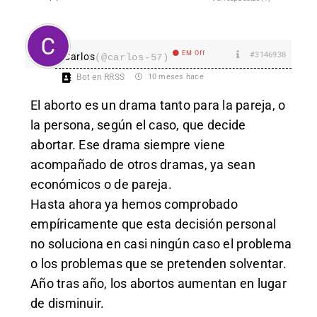
EM Off
#3146938
Carlos
(@carlos-57)
Bot en RRSS
10 meses hace
El aborto es un drama tanto para la pareja, o
la persona, según el caso, que decide
abortar. Ese drama siempre viene
acompañado de otros dramas, ya sean
económicos o de pareja.
Hasta ahora ya hemos comprobado
empíricamente que esta decisión personal
no soluciona en casi ningún caso el problema
o los problemas que se pretenden solventar.
Año tras año, los abortos aumentan en lugar
de disminuir.