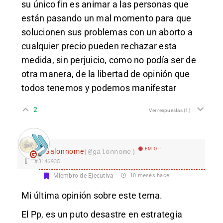
su único fin es animar a las personas que
están pasando un mal momento para que
solucionen sus problemas con un aborto a
cualquier precio pueden rechazar esta
medida, sin perjuicio, como no podía ser de
otra manera, de la libertad de opinión que
todos tenemos y podemos manifestar
2
Ver respuestas
(1)
EM Off
Galonnome
(@galonnome)
#3146935
Miembro de Ejecutiva
10 meses hace
Mi última opinión sobre este tema.
El Pp, es un puto desastre en estrategia