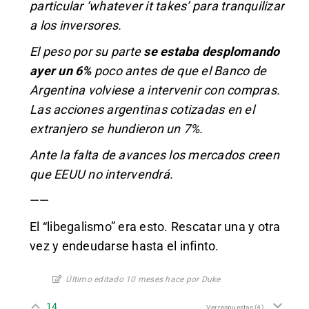
particular ‘whatever it takes’ para tranquilizar
a los inversores.
El peso por su parte
se estaba desplomando
ayer un 6%
poco antes de que el Banco de
Argentina volviese a intervenir con compras.
Las acciones argentinas cotizadas en el
extranjero se hundieron un 7%.
Ante la falta de avances los mercados creen
que EEUU no intervendrá.
——
El “libegalismo” era esto. Rescatar una y otra
vez y endeudarse hasta el infinto.
Último editado 10 meses hace por Duke
14
Ver respuestas
(4)