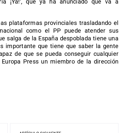
ria ¡Ya!’, que ya ha anunciado que va a
sas plataformas provinciales trasladando el
 nacional como el PP puede atender sus
ue salga de la España despoblada tiene una
s importante que tiene que saber la gente
capaz de que se pueda conseguir cualquier
a Europa Press un miembro de la dirección