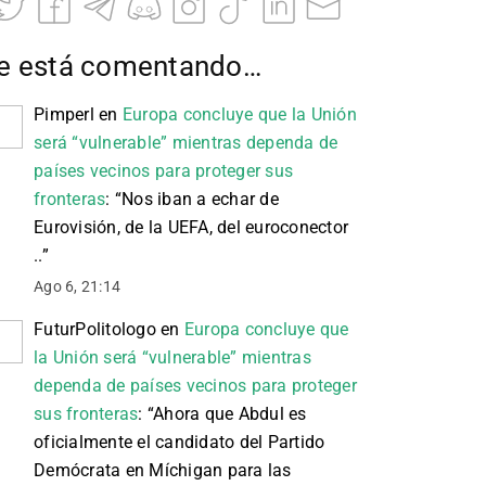
e está comentando…
Pimperl
en
Europa concluye que la Unión
será “vulnerable” mientras dependa de
países vecinos para proteger sus
fronteras
: “
Nos iban a echar de
Eurovisión, de la UEFA, del euroconector
..
”
Ago 6, 21:14
FuturPolitologo
en
Europa concluye que
la Unión será “vulnerable” mientras
dependa de países vecinos para proteger
sus fronteras
: “
Ahora que Abdul es
oficialmente el candidato del Partido
Demócrata en Míchigan para las