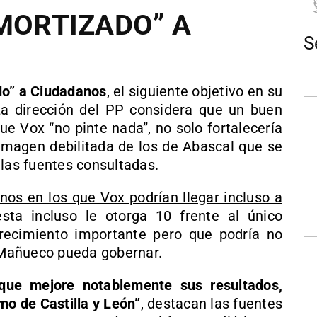
AMORTIZADO” A
S
do” a Ciudadanos
, el siguiente objetivo en su
La dirección del PP considera que un buen
que Vox “no pinte nada”, no solo fortalecería
imagen debilitada de los de Abascal que se
 las fuentes consultadas.
nos en los que Vox podrían llegar incluso a
ta incluso le otorga 10 frente al único
recimiento importante pero que podría no
e Mañueco pueda gobernar.
nque mejore notablemente sus resultados,
no de Castilla y León”
, destacan las fuentes