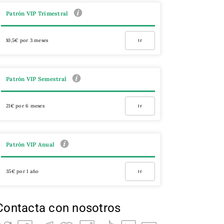
Patrón VIP Trimestral
10,5€ por 3 meses
Ir
Patrón VIP Semestral
21€ por 6 meses
Ir
Patrón VIP Anual
35€ por 1 año
Ir
Contacta con nosotros