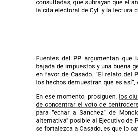
consultadas, que subrayan que el a
la cita electoral de CyL y la lectura
Fuentes del PP argumentan que la
bajada de impuestos y una buena ges
en favor de Casado. “El relato del
los hechos demuestran que es así”,
En ese momento, prosiguen,
los ci
de concentrar el voto de centroder
para “echar a Sánchez” de Monclo
alternativa” posible al Ejecutivo d
se fortalezca a Casado, es que lo ca