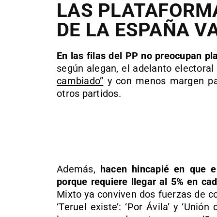
LAS PLATAFORM
DE LA ESPAÑA V
En las filas del PP no preocupan p
según alegan, el adelanto electoral
cambiado”
y con menos margen par
otros partidos.
Además,
hacen hincapié en que el
porque requiere llegar al 5% en cad
Mixto ya conviven dos fuerzas de cor
‘Teruel existe’: ‘Por Ávila’ y ‘Unió