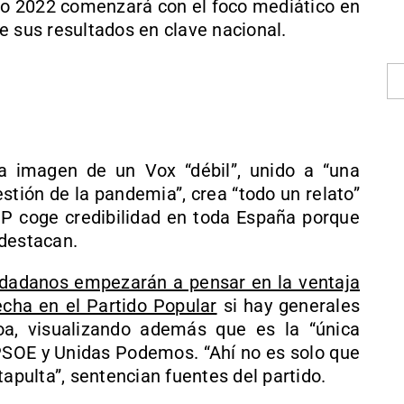
ño 2022 comenzará con el foco mediático en
 de sus resultados en clave nacional.
 imagen de un Vox “débil”, unido a “una
tión de la pandemia”, crea “todo un relato”
 PP coge credibilidad en toda España porque
 destacan.
udadanos empezarán a pensar en la ventaja
echa en el Partido Popular
si hay generales
a, visualizando además que es la “única
e PSOE y Unidas Podemos. “Ahí no es solo que
tapulta”, sentencian fuentes del partido.