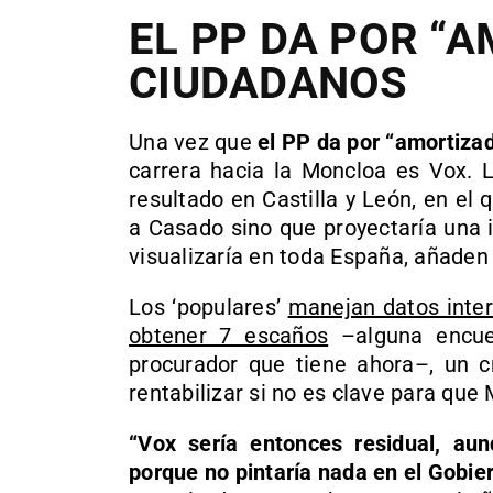
EL PP DA POR “
CIUDADANOS
Una vez que
el PP da por “amortiza
carrera hacia la Moncloa es Vox. 
resultado en Castilla y León, en el 
a Casado sino que proyectaría una 
visualizaría en toda España, añaden
Los ‘populares’
manejan datos inter
obtener 7 escaños
–alguna encues
procurador que tiene ahora–, un c
rentabilizar si no es clave para qu
“Vox sería entonces residual, au
porque no pintaría nada en el Gobier