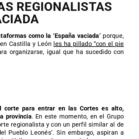
AS REGIONALISTAS
ACIADA
lataformas como la ‘España vaciada’
porque,
 en Castilla y León
les ha pillado “con el pie
a organizarse, igual que ha sucedido con
 corte para entrar en las Cortes es alto,
a provincia
. En este momento, en el Grupo
te regionalista y con un perfil similar al de
n del Pueblo Leonés’. Sin embargo, aspiran a