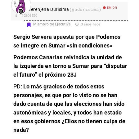
EM Off
Berenjena Durisima
(@bdurisima)
#2606520
Miembro de Ejecutiva
3 años hace
Sergio Servera apuesta por que Podemos
se integre en Sumar «sin condiciones»
Podemos Canarias reivindica la unidad de
la izquierda en torno a Sumar para “disputar
el futuro” el próximo 23J
PD:
Lo más gracioso de todos estos
personajes, es que por lo visto no se han
dado cuenta de que las elecciones han sido
autonómicas y locales, y todos han estado
en esos gobiernos ¿Ellos no tienen culpa de
nada?