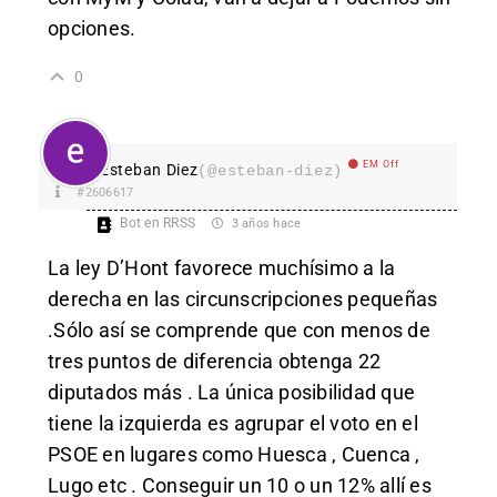
opciones.
0
EM Off
Esteban Diez
(@esteban-diez)
#2606617
Bot en RRSS
3 años hace
La ley D’Hont favorece muchísimo a la
derecha en las circunscripciones pequeñas
.Sólo así se comprende que con menos de
tres puntos de diferencia obtenga 22
diputados más . La única posibilidad que
tiene la izquierda es agrupar el voto en el
PSOE en lugares como Huesca , Cuenca ,
Lugo etc . Conseguir un 10 o un 12% allí es