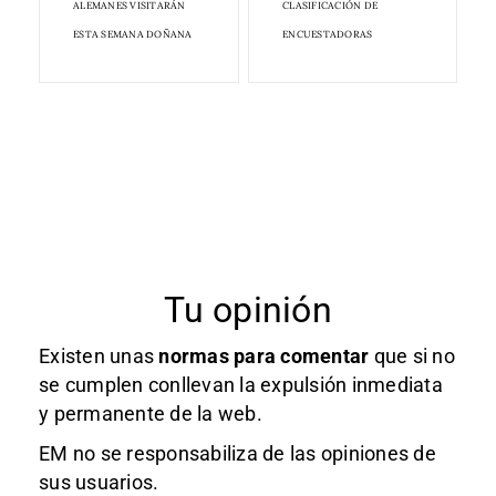
ALEMANES VISITARÁN
CLASIFICACIÓN DE
ESTA SEMANA DOÑANA
ENCUESTADORAS
Tu opinión
Existen unas
normas
para comentar
que si no
se cumplen conllevan la expulsión inmediata
y permanente de la web.
EM no se responsabiliza de las opiniones de
sus usuarios.