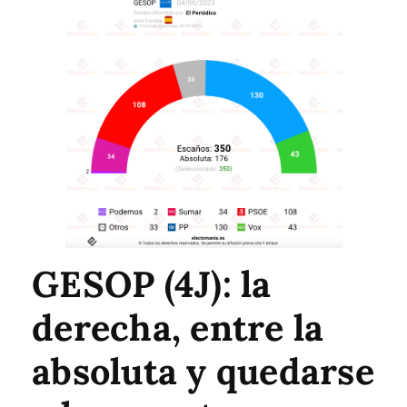
GESOP (4J): la
derecha, entre la
absoluta y quedarse