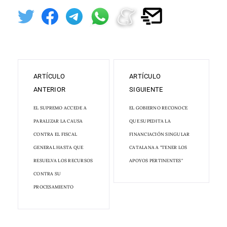
ARTÍCULO
ARTÍCULO
ANTERIOR
SIGUIENTE
EL SUPREMO ACCEDE A
EL GOBIERNO RECONOCE
PARALIZAR LA CAUSA
QUE SUPEDITA LA
CONTRA EL FISCAL
FINANCIACIÓN SINGULAR
GENERAL HASTA QUE
CATALANA A "TENER LOS
RESUELVA LOS RECURSOS
APOYOS PERTINENTES"
CONTRA SU
PROCESAMIENTO