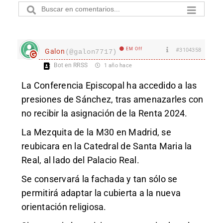
EM Off
#3104358
Galon
(@galon7717)
Bot en RRSS
1 año hace
La Conferencia Episcopal ha accedido a las
presiones de Sánchez, tras amenazarles con
no recibir la asignación de la Renta 2024.
La Mezquita de la M30 en Madrid, se
reubicara en la Catedral de Santa Maria la
Real, al lado del Palacio Real.
Se conservará la fachada y tan sólo se
permitirá adaptar la cubierta a la nueva
orientación religiosa.