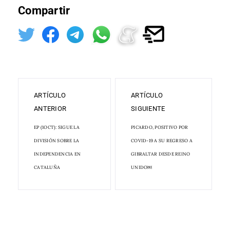
Compartir
ARTÍCULO
ARTÍCULO
ANTERIOR
SIGUIENTE
EP (1OCT): SIGUE LA
PICARDO, POSITIVO POR
DIVISIÓN SOBRE LA
COVID-19 A SU REGRESO A
INDEPENDENCIA EN
GIBRALTAR DESDE REINO
CATALUÑA
UNIDO￼