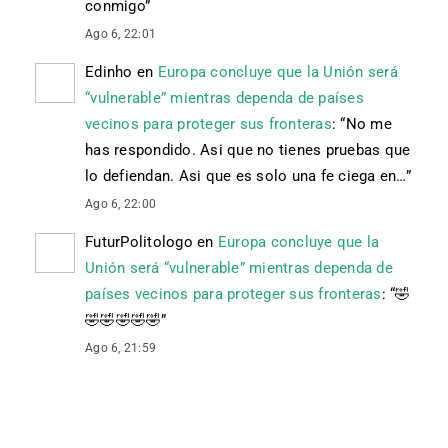
conmigo
”
Ago 6, 22:01
Edinho
en
Europa concluye que la Unión será
“vulnerable” mientras dependa de países
vecinos para proteger sus fronteras
: “
No me
has respondido. Asi que no tienes pruebas que
lo defiendan. Asi que es solo una fe ciega en…
”
Ago 6, 22:00
FuturPolitologo
en
Europa concluye que la
Unión será “vulnerable” mientras dependa de
países vecinos para proteger sus fronteras
: “
🤣
🤣🤣🤣🤣🤣
”
Ago 6, 21:59