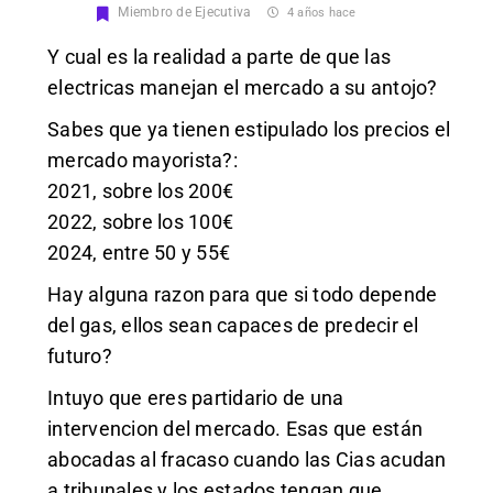
Miembro de Ejecutiva
4 años hace
Y cual es la realidad a parte de que las
electricas manejan el mercado a su antojo?
Sabes que ya tienen estipulado los precios el
mercado mayorista?:
2021, sobre los 200€
2022, sobre los 100€
2024, entre 50 y 55€
Hay alguna razon para que si todo depende
del gas, ellos sean capaces de predecir el
futuro?
Intuyo que eres partidario de una
intervencion del mercado. Esas que están
abocadas al fracaso cuando las Cias acudan
a tribunales y los estados tengan que