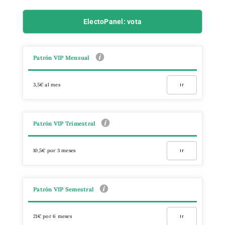
ElectoPanel: vota
Patrón VIP Mensual
3,5€ al mes
Ir
Patrón VIP Trimestral
10,5€ por 3 meses
Ir
Patrón VIP Semestral
21€ por 6 meses
Ir