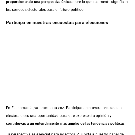
proporcionando una perspectiva única
sobre lo que realmente significan
los sondeos electorales para el futuro político.
Participa en nuestras encuestas para elecciones
En Electomanía, valoramos tu voz. Participar en nuestras encuestas
electorales es una oportunidad para que expreses tu opinión y
contribuyas a un entendimiento más amplio de las tendencias políticas
.
Tu perspectiva es esencial para nosotros. Al unirte a nuestro panel de