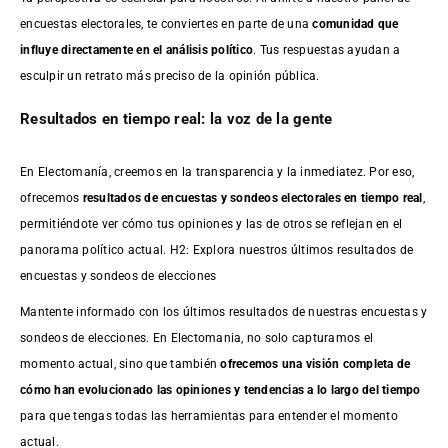
encuestas electorales, te conviertes en parte de una
comunidad que
influye directamente en el análisis político
. Tus respuestas ayudan a
esculpir un retrato más preciso de la opinión pública.
Resultados en tiempo real: la voz de la gente
En Electomanía, creemos en la transparencia y la inmediatez. Por eso,
ofrecemos
resultados de
encuestas
y sondeos electorales en tiempo real
,
permitiéndote ver cómo tus opiniones y las de otros se reflejan en el
panorama político actual. H2: Explora nuestros últimos resultados de
encuestas y sondeos de elecciones
Mantente informado con los últimos resultados de nuestras
encuestas
y
sondeos de elecciones. En Electomania, no solo capturamos el
momento actual, sino que también
ofrecemos una visión completa de
cómo han evolucionado las opiniones y tendencias a lo largo del tiempo
para que tengas todas las herramientas para entender el momento
actual.