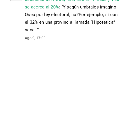
se acerca al 20%
: “
Y según umbrales imagino.
Osea por ley electoral, no?Por ejemplo, si con
el 32% en una provincia llamada “Hipotética”
saca…
”
Ago 9, 17:08