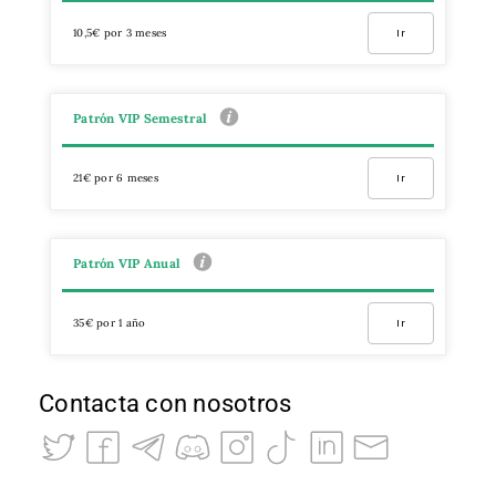
10,5€ por 3 meses
Ir
Patrón VIP Semestral
21€ por 6 meses
Ir
Patrón VIP Anual
35€ por 1 año
Ir
Contacta con nosotros