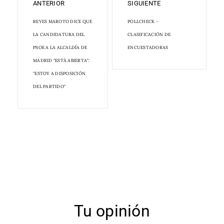
ANTERIOR
SIGUIENTE
REYES MAROTO DICE QUE
POLLCHECK -
LA CANDIDATURA DEL
CLASIFICACIÓN DE
PSOE A LA ALCALDÍA DE
ENCUESTADORAS
MADRID "ESTÁ ABIERTA":
"ESTOY A DISPOSICIÓN
DEL PARTIDO"
Tu opinión