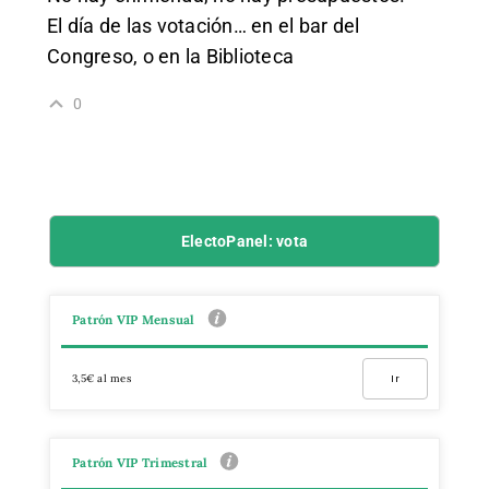
El día de las votación… en el bar del
Congreso, o en la Biblioteca
0
ElectoPanel: vota
Patrón VIP Mensual
3,5€ al mes
Ir
Patrón VIP Trimestral