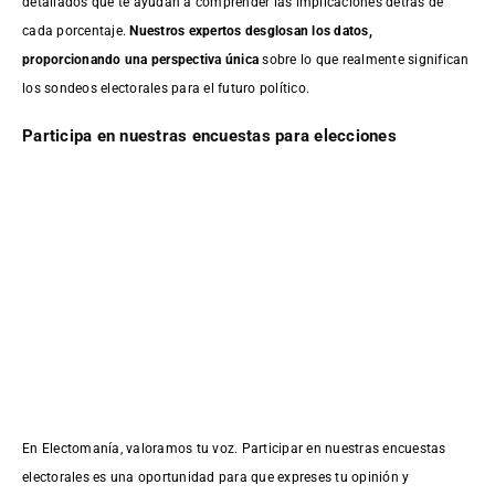
detallados que te ayudan a comprender las implicaciones detrás de
cada porcentaje.
Nuestros expertos desglosan los datos,
proporcionando una perspectiva única
sobre lo que realmente significan
los sondeos electorales para el futuro político.
Participa en nuestras encuestas para elecciones
En Electomanía, valoramos tu voz. Participar en nuestras encuestas
electorales es una oportunidad para que expreses tu opinión y