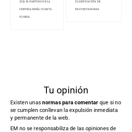
23J): EL PARTIDO DE LA
CLASIFICACIÓN DE
CERVEZA SERÍA CUARTA
ENCUESTADORAS
FUERZA
Tu opinión
Existen unas
normas
para comentar
que si no
se cumplen conllevan la expulsión inmediata
y permanente de la web.
EM no se responsabiliza de las opiniones de