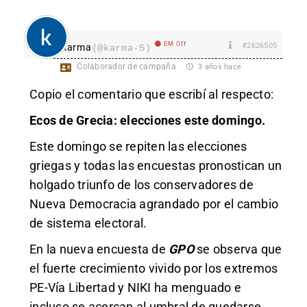
EM Off
#2626505
karma
(@karma-5)
Colaborador de campaña
3 años hace
Copio el comentario que escribí al respecto:
Ecos de Grecia: elecciones este domingo.
Este domingo se repiten las elecciones
griegas y todas las encuestas pronostican un
holgado triunfo de los conservadores de
Nueva Democracia agrandado por el cambio
de sistema electoral.
En la nueva encuesta de
GPO
se observa que
el fuerte crecimiento vivido por los extremos
PE-Vía Libertad y NIKI ha menguado e
incluso se acercan al umbral de quedarse