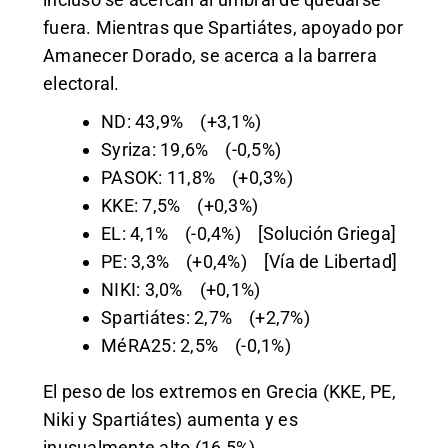
fuera. Mientras que Spartiátes, apoyado por
Amanecer Dorado, se acerca a la barrera
electoral.
ND: 43,9% (+3,1%)
Syriza: 19,6% (-0,5%)
PASOK: 11,8% (+0,3%)
KKE: 7,5% (+0,3%)
EL: 4,1% (-0,4%) [Solución Griega]
PE: 3,3% (+0,4%) [Vía de Libertad]
NIKI: 3,0% (+0,1%)
Spartiátes: 2,7% (+2,7%)
MéRA25: 2,5% (-0,1%)
El peso de los extremos en Grecia (KKE, PE,
Niki y Spartiátes) aumenta y es
inusualmente alto (16,5%).