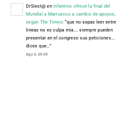
DrSiest@
en
Infantino ofrece la final del
Mundial a Marruecos a cambio de apoyos,
según The Times
: “
que no sepas leer entre
lineas no es culpa mía…. siempre pueden
presentar en el congreso sus peticiones….
dices que…
”
Ago 6, 09:09