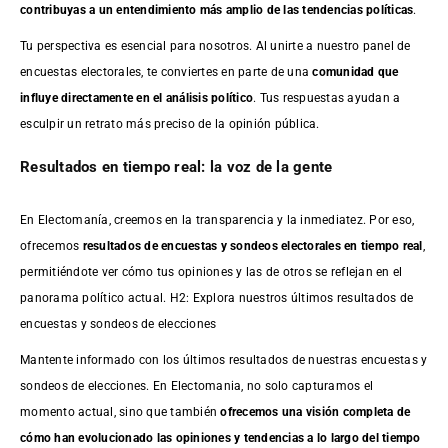
contribuyas a un entendimiento más amplio de las tendencias políticas
.
Tu perspectiva es esencial para nosotros. Al unirte a nuestro panel de
encuestas electorales, te conviertes en parte de una
comunidad que
influye directamente en el análisis político
. Tus respuestas ayudan a
esculpir un retrato más preciso de la opinión pública.
Resultados en tiempo real: la voz de la gente
En Electomanía, creemos en la transparencia y la inmediatez. Por eso,
ofrecemos
resultados de
encuestas
y sondeos electorales en tiempo real
,
permitiéndote ver cómo tus opiniones y las de otros se reflejan en el
panorama político actual. H2: Explora nuestros últimos resultados de
encuestas y sondeos de elecciones
Mantente informado con los últimos resultados de nuestras
encuestas
y
sondeos de elecciones. En Electomania, no solo capturamos el
momento actual, sino que también
ofrecemos una visión completa de
cómo han evolucionado las opiniones y tendencias a lo largo del tiempo