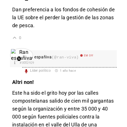
Dan preferencia a los fondos de cohesión de
la UE sobre el perder la gestión de las zonas
de pesca.
0
EM Off
Ran españiva
(@ran-viva)
#3002929
Líder político
1 año hace
Altri non!
Este ha sido el grito hoy por las calles
compostelanas salido de cien mil gargantas
según la organización y entre 35 000 y 40
000 según fuentes policiales contra la
instalación en el valle del Ulla de una