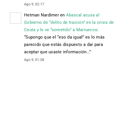
Ago 9, 02:17
Hetman Nardimer
en
Abascal acusa al
Gobierno de “delito de traición” en la crisis de
Ceuta y le ve “sometido” a Marruecos
:
“
Supongo que el “eso da igual” es lo más
parecido que estás dispuesto a dar para
aceptar que usaste información…
”
Ago 9, 01:08