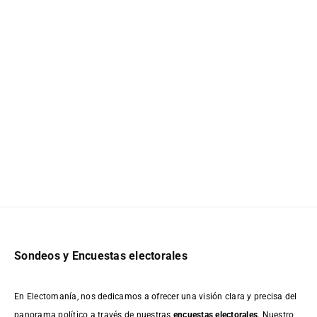
Sondeos y Encuestas electorales
En Electomanía, nos dedicamos a ofrecer una visión clara y precisa del
panorama político a través de nuestras
encuestas electorales
. Nuestro