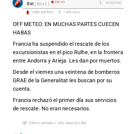
EM Off
#3002908
Bat
(@bat)
Líder político
1 año hace
OFF METEO: EN MUCHAS PARTES CUECEN
HABAS
Francia ha suspendido el rescate de los
excursionistas en el pico Rulhe, en la frontera
entre Andorra y Arieja. Les dan por muertos.
Desde el viernes una veintena de bomberos
GRAE de la Generalitat les buscan por su
cuenta.
Francia rechazó el primer día sus servicios
de rescate. No eran necesarios.
Último editado 1 año hace por Bat