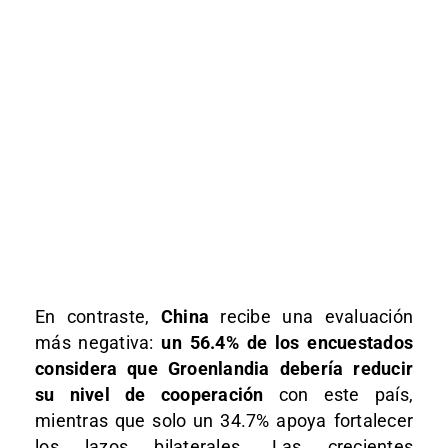
En contraste,
China
recibe una evaluación
más negativa:
un 56.4% de los encuestados
considera que Groenlandia debería reducir
su nivel de cooperación
con este país,
mientras que solo un 34.7% apoya fortalecer
los lazos bilaterales. Las crecientes