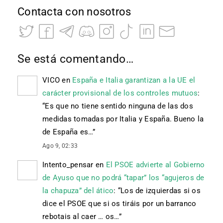
Contacta con nosotros
Se está comentando…
VICO
en
España e Italia garantizan a la UE el
carácter provisional de los controles mutuos
:
“
Es que no tiene sentido ninguna de las dos
medidas tomadas por Italia y España. Bueno la
de España es…
”
Ago 9, 02:33
Intento_pensar
en
El PSOE advierte al Gobierno
de Ayuso que no podrá “tapar” los “agujeros de
la chapuza” del ático
: “
Los de izquierdas si os
dice el PSOE que si os tiráis por un barranco
rebotais al caer … os…
”