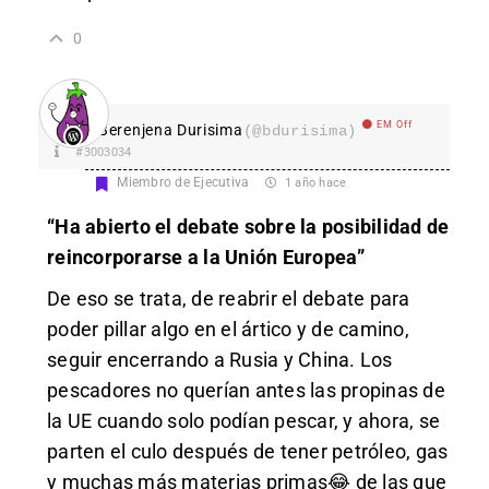
0
EM Off
Berenjena Durisima
(@bdurisima)
#3003034
Miembro de Ejecutiva
1 año hace
“Ha abierto el debate sobre la posibilidad de
reincorporarse a la Unión Europea”
De eso se trata, de reabrir el debate para
poder pillar algo en el ártico y de camino,
seguir encerrando a Rusia y China. Los
pescadores no querían antes las propinas de
la UE cuando solo podían pescar, y ahora, se
parten el culo después de tener petróleo, gas
y muchas más materias primas 😂 de las que