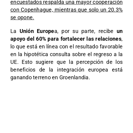
encuestados respalda una mayor cooperación
con Copenhague, mientras que solo un 20.3%
se opone.
La
Unión Europe
a, por su parte, recibe
un
apoyo del 60% para fortalecer las relaciones
,
lo que está en línea con el resultado favorable
en la hipotética consulta sobre el regreso a la
UE. Esto sugiere que la percepción de los
beneficios de la integración europea está
ganando terreno en Groenlandia.