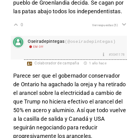
pueblo de Groenlandia decida. Se cagan por
las patas abajo todos los independentistas.
0
Ver respuestas
(5)
Oseiradepintegas
(@oseiradepintegas)
EM Off
#3041178
Colaborador de campaña
1 año hace
Parece ser que el gobernador conservador
de Ontario ha agachado la oreja y ha retirado
el arancel sobre la electricidad a cambio de
que Trump no hiciera efectivo el arancel del
50% en acero y aluminio. Así que todo vuelve
a la casilla de salida y Canadá y USA
seguirán negociando para reducir
progresivamente los aranceles.