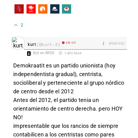
2
EM Off
#3041202
kurt
(@kurt-2)
Bot en RRSS
1 año hace
Demokraatit es un partido unionista (hoy
independentista gradual), centrista,
socioliberal y perteneciente al grupo nórdico
de centro desde el 2012
Antes del 2012, el partido tenia un
orientamiento de centro derecha. pero HOY
NO!
impresentable que los rancios de siempre
contabilicen a los centristas como pares