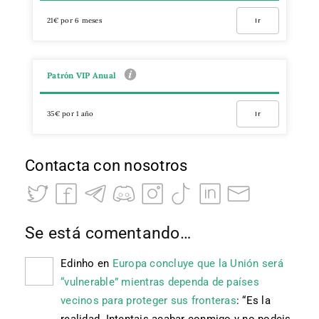
21€ por 6 meses
Ir
Patrón VIP Anual
35€ por 1 año
Ir
Contacta con nosotros
Se está comentando…
Edinho
en
Europa concluye que la Unión será
“vulnerable” mientras dependa de países
vecinos para proteger sus fronteras
: “
Es la
realidad. Intentais acabar conmigo y no podeis.