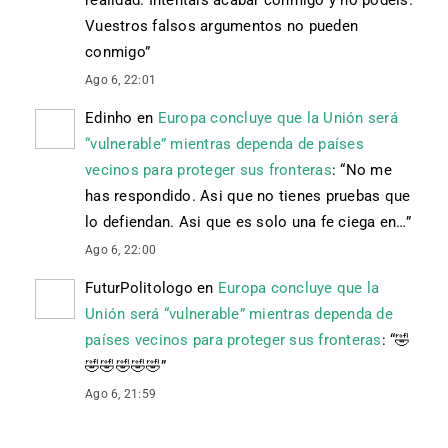
Vuestros falsos argumentos no pueden
conmigo
”
Ago 6, 22:01
Edinho
en
Europa concluye que la Unión será
“vulnerable” mientras dependa de países
vecinos para proteger sus fronteras
: “
No me
has respondido. Asi que no tienes pruebas que
lo defiendan. Asi que es solo una fe ciega en…
”
Ago 6, 22:00
FuturPolitologo
en
Europa concluye que la
Unión será “vulnerable” mientras dependa de
países vecinos para proteger sus fronteras
: “
🤣
🤣🤣🤣🤣🤣
”
Ago 6, 21:59