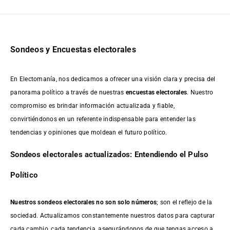
Sondeos y Encuestas electorales
En Electomanía, nos dedicamos a ofrecer una visión clara y precisa del
panorama político a través de nuestras
encuestas electorales
. Nuestro
compromiso es brindar información actualizada y fiable,
convirtiéndonos en un referente indispensable para entender las
tendencias y opiniones que moldean el futuro político.
Sondeos electorales actualizados: Entendiendo el Pulso
Político
Nuestros sondeos electorales no son solo números
; son el reflejo de la
sociedad. Actualizamos constantemente nuestros datos para capturar
cada cambio, cada tendencia, asegurándonos de que tengas acceso a