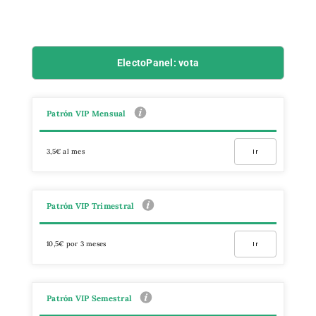
ElectoPanel: vota
Patrón VIP Mensual
3,5€ al mes
Ir
Patrón VIP Trimestral
10,5€ por 3 meses
Ir
Patrón VIP Semestral