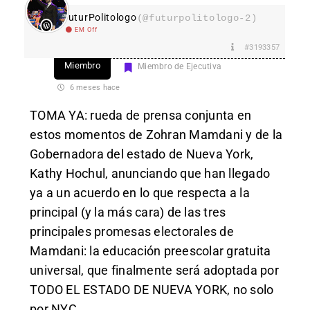
FuturPolitologo
(@futurpolitologo-2)
EM Off
#3193357
Miembro
Miembro de Ejecutiva
6 meses hace
TOMA YA: rueda de prensa conjunta en
estos momentos de Zohran Mamdani y de la
Gobernadora del estado de Nueva York,
Kathy Hochul, anunciando que han llegado
ya a un acuerdo en lo que respecta a la
principal (y la más cara) de las tres
principales promesas electorales de
Mamdani: la educación preescolar gratuita
universal, que finalmente será adoptada por
TODO EL ESTADO DE NUEVA YORK, no solo
por NYC