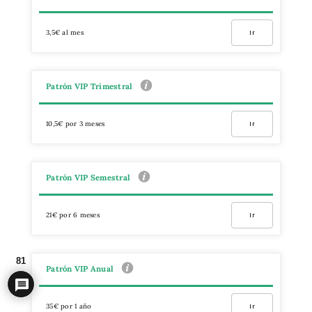
3,5€ al mes
Ir
Patrón VIP Trimestral
10,5€ por 3 meses
Ir
Patrón VIP Semestral
21€ por 6 meses
Ir
81
Patrón VIP Anual
35€ por 1 año
Ir