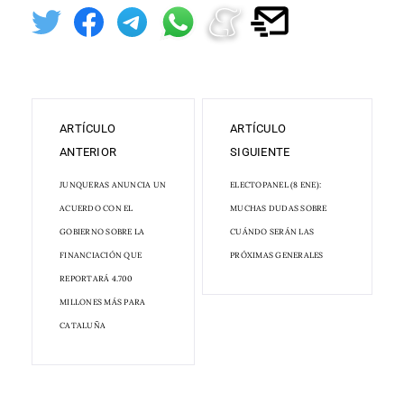
ARTÍCULO
ARTÍCULO
ANTERIOR
SIGUIENTE
JUNQUERAS ANUNCIA UN
ELECTOPANEL (8 ENE):
ACUERDO CON EL
MUCHAS DUDAS SOBRE
GOBIERNO SOBRE LA
CUÁNDO SERÁN LAS
FINANCIACIÓN QUE
PRÓXIMAS GENERALES
REPORTARÁ 4.700
MILLONES MÁS PARA
CATALUÑA