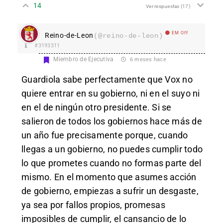
14
Ver respuestas
(17)
EM Off
Reino-de-Leon
(@reino-de-leon)
#3193311
Miembro de Ejecutiva
6 meses hace
Guardiola sabe perfectamente que Vox no
quiere entrar en su gobierno, ni en el suyo ni
en el de ningún otro presidente. Si se
salieron de todos los gobiernos hace más de
un año fue precisamente porque, cuando
llegas a un gobierno, no puedes cumplir todo
lo que prometes cuando no formas parte del
mismo. En el momento que asumes acción
de gobierno, empiezas a sufrir un desgaste,
ya sea por fallos propios, promesas
imposibles de cumplir, el cansancio de lo