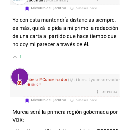
(@lacanau)
Miembro de Ejecutiva
6 meses hace
Yo con esta mantendría distancias siempre,
es más, quizá le pida a mi primo la redacción
de una carta al partido que hace tiempo que
no doy mi parecer a través de él.
1
LiberalYConservador
(@liberalyconservador133
EM Off
#3193344
Miembro de Ejecutiva
6 meses hace
Murcia será la primera región gobernada por
VOX: