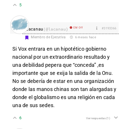
5
EM Off
#3193366
Lacanau
(@lacanau)
Miembro de Ejecutiva
6 meses hace
Si Vox entrara en un hipotético gobierno
nacional por un extraordinario resultado y
una debilidad pepera que “conceda” ,es
importante que se exija la salida de la Onu.
No se debería de estar en una organización
donde las manos chinas son tan alargadas y
donde el globalismo es una religión en cada
una de sus sedes.
6
Ver respuestas
(1)