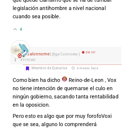
legislación antihombre a nivel nacional
cuando sea posible.
4
EM Off
Galonnome
(@galonnome)
#3193380
Miembro de Ejecutiva
6 meses hace
Como bien ha dicho
Reino-de-Leon
, Vox
no tiene intención de quemarse el culo en
ningún gobierno, sacando tanta rentabilidad
en la oposicion.
Pero esto es algo que por muy forofoVoxi
que se sea, alguno lo comprenderá