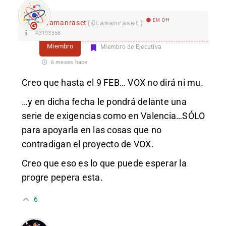
EM Off
Tamanraset
(@tamanraset)
#3193358
Miembro
Miembro de Ejecutiva
6 meses hace
Creo que hasta el 9 FEB… VOX no dirá ni mu.
…y en dicha fecha le pondrá delante una
serie de exigencias como en Valencia…SÓLO
para apoyarla en las cosas que no
contradigan el proyecto de VOX.
Creo que eso es lo que puede esperar la
progre pepera esta.
6