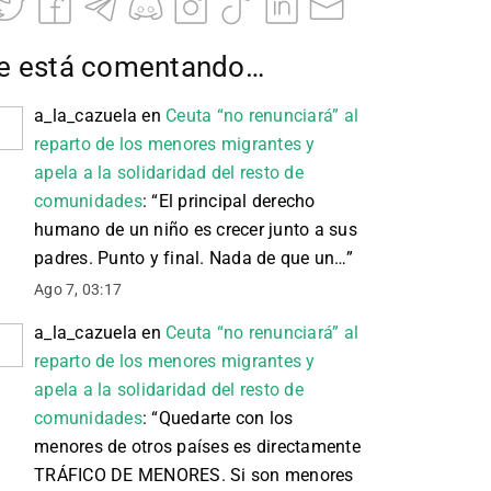
e está comentando…
a_la_cazuela
en
Ceuta “no renunciará” al
reparto de los menores migrantes y
apela a la solidaridad del resto de
comunidades
: “
El principal derecho
humano de un niño es crecer junto a sus
padres. Punto y final. Nada de que un…
”
Ago 7, 03:17
a_la_cazuela
en
Ceuta “no renunciará” al
reparto de los menores migrantes y
apela a la solidaridad del resto de
comunidades
: “
Quedarte con los
menores de otros países es directamente
TRÁFICO DE MENORES. Si son menores