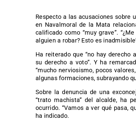
Respecto a las acusaciones sobre u
en Navalmoral de la Mata relaciona
calificado como “muy grave”. “¿M
alguien a robar? Esto es inadmisible”
Ha reiterado que “no hay derecho 
su derecho a voto”. Y ha remarca
“mucho nerviosismo, pocos valores,
algunas formaciones, subrayando qu
Sobre la denuncia de una exconce
“trato machista” del alcalde, ha p
ocurrido. “Vamos a ver qué pasa, q
ha indicado.