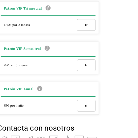
Patrón VIP Trimestral
10,5€ por 3 meses
Ir
Patrón VIP Semestral
21€ por 6 meses
Ir
Patrón VIP Anual
35€ por 1 año
Ir
Contacta con nosotros