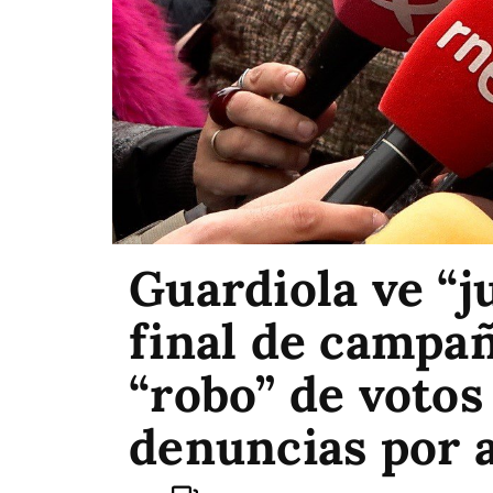
Guardiola ve “j
final de campañ
“robo” de votos
denuncias por 