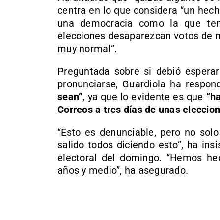
centra en lo que considera “un hec
una democracia como la que ten
elecciones desaparezcan votos de m
muy normal”.
Preguntada sobre si debió esperar 
pronunciarse, Guardiola ha respo
sean”
, ya que lo evidente es que
“ha
Correos a tres días de unas eleccio
“Esto es denunciable, pero no solo
salido todos diciendo esto”, ha ins
electoral del domingo. “Hemos he
años y medio”, ha asegurado.