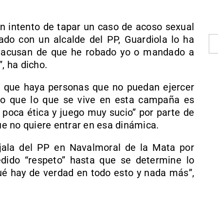
n intento de tapar un caso de acoso sexual
do con un alcalde del PP, Guardiola lo ha
e acusan de que he robado yo o mandado a
, ha dicho.
a que haya personas que no puedan ejercer
do que lo que se vive en esta campaña es
 poca ética y juego muy sucio” por parte de
e no quiere entrar en esa dinámica.
jala del PP en Navalmoral de la Mata por
edido “respeto” hasta que se determine lo
ué hay de verdad en todo esto y nada más”,