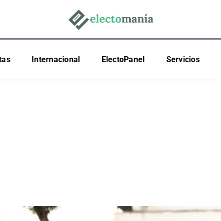
tas
Internacional
ElectoPanel
Servicios