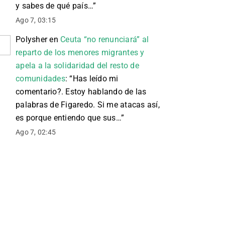
y sabes de qué país…
”
Ago 7, 03:15
Polysher
en
Ceuta “no renunciará” al
reparto de los menores migrantes y
apela a la solidaridad del resto de
comunidades
: “
Has leído mi
comentario?. Estoy hablando de las
palabras de Figaredo. Si me atacas así,
es porque entiendo que sus…
”
Ago 7, 02:45