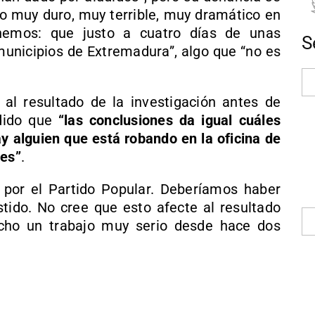
ho muy duro, muy terrible, muy dramático en
emos: que justo a cuatro días de unas
S
unicipios de Extremadura”, algo que “no es
al resultado de la investigación antes de
ndido que
“las conclusiones da igual cuáles
y alguien que está robando en la oficina de
nes”
.
 por el Partido Popular. Deberíamos haber
istido. No cree que esto afecte al resultado
cho un trabajo muy serio desde hace dos