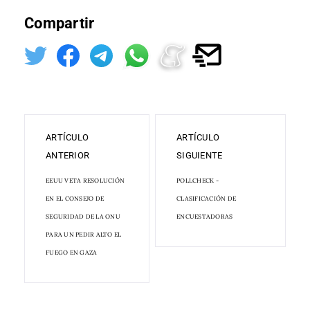
Compartir
ARTÍCULO
ARTÍCULO
ANTERIOR
SIGUIENTE
EEUU VETA RESOLUCIÓN
POLLCHECK -
EN EL CONSEJO DE
CLASIFICACIÓN DE
SEGURIDAD DE LA ONU
ENCUESTADORAS
PARA UN PEDIR ALTO EL
FUEGO EN GAZA