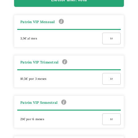
Patrón VIP Mensual
3,5€ al mes
Ir
Patrón VIP Trimestral
10,5€ por 3 meses
Ir
Patrón VIP Semestral
21€ por 6 meses
Ir