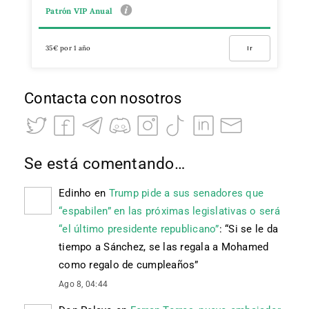
Patrón VIP Anual
35€ por 1 año
Ir
Contacta con nosotros
Se está comentando…
Edinho
en
Trump pide a sus senadores que
“espabilen” en las próximas legislativas o será
“el último presidente republicano”
: “
Si se le da
tiempo a Sánchez, se las regala a Mohamed
como regalo de cumpleaños
”
Ago 8, 04:44