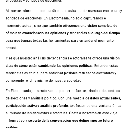
encuestas y sondeos de elecciones
Mantente informado con los últimos resultados de nuestras
encuestas
y
sondeos de elecciones. En Electomania, no solo capturamos el
momento actual, sino que también
ofrecemos una visión completa de
cómo han evolucionado las opiniones y tendencias a lo largo del tiempo
para que tengas todas las herramientas para entender el momento
actual.
Y es que nuestro análisis de tendencias electorales te ofrece una
visión
clara de cómo están cambiando las opiniones políticas
. Entender estas
tendencias es crucial para anticipar posibles resultados electorales y
comprender el dinamismo de nuestra sociedad.
En Electomanía, nos esforzamos por ser tu fuente principal de sondeos
de elecciones y análisis político. Con una mezcla de
datos actualizados,
participación activa y análisis profundo
, te ofrecemos una ventana única
al mundo de las encuestas electorales. Únete a nosotros en este viaje
informativo y
sé parte de la conversación que define nuestro futuro
político
.