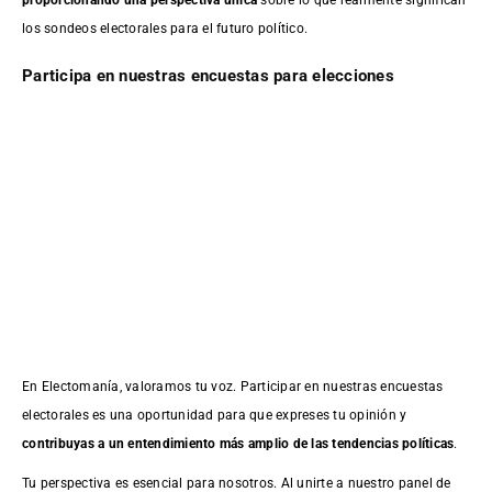
proporcionando una perspectiva única
sobre lo que realmente significan
los sondeos electorales para el futuro político.
Participa en nuestras encuestas para elecciones
En Electomanía, valoramos tu voz. Participar en nuestras encuestas
electorales es una oportunidad para que expreses tu opinión y
contribuyas a un entendimiento más amplio de las tendencias políticas
.
Tu perspectiva es esencial para nosotros. Al unirte a nuestro panel de