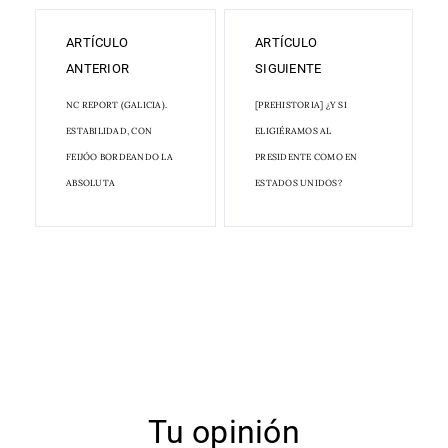
ARTÍCULO
ARTÍCULO
ANTERIOR
SIGUIENTE
NC REPORT (GALICIA).
[PREHISTORIA] ¿Y SI
ESTABILIDAD, CON
ELIGIÉRAMOS AL
FEIJÓO BORDEANDO LA
PRESIDENTE COMO EN
ABSOLUTA
ESTADOS UNIDOS?
Tu opinión