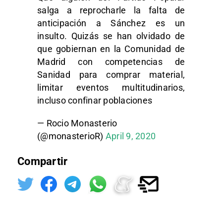
salga a reprocharle la falta de
anticipación a Sánchez es un
insulto. Quizás se han olvidado de
que gobiernan en la Comunidad de
Madrid con competencias de
Sanidad para comprar material,
limitar eventos multitudinarios,
incluso confinar poblaciones
— Rocio Monasterio
(@monasterioR)
April 9, 2020
Compartir