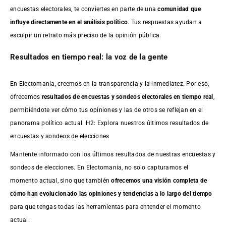
encuestas electorales, te conviertes en parte de una
comunidad que
influye directamente en el análisis político
. Tus respuestas ayudan a
esculpir un retrato más preciso de la opinión pública.
Resultados en tiempo real: la voz de la gente
En Electomanía, creemos en la transparencia y la inmediatez. Por eso,
ofrecemos
resultados de
encuestas
y sondeos electorales en tiempo real
,
permitiéndote ver cómo tus opiniones y las de otros se reflejan en el
panorama político actual. H2: Explora nuestros últimos resultados de
encuestas y sondeos de elecciones
Mantente informado con los últimos resultados de nuestras
encuestas
y
sondeos de elecciones. En Electomania, no solo capturamos el
momento actual, sino que también
ofrecemos una visión completa de
cómo han evolucionado las opiniones y tendencias a lo largo del tiempo
para que tengas todas las herramientas para entender el momento
actual.