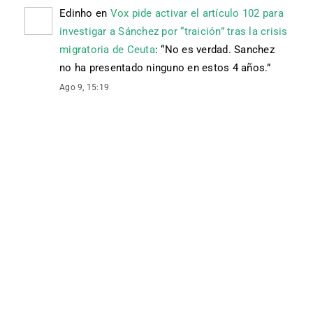
Edinho
en
Vox pide activar el artículo 102 para
investigar a Sánchez por “traición” tras la crisis
migratoria de Ceuta
: “
No es verdad. Sanchez
no ha presentado ninguno en estos 4 años.
”
Ago 9, 15:19