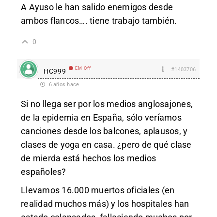
A Ayuso le han salido enemigos desde
ambos flancos…. tiene trabajo también.
0
EM Off
#1403706
HC999
6 años hace
Si no llega ser por los medios anglosajones,
de la epidemia en España, sólo veríamos
canciones desde los balcones, aplausos, y
clases de yoga en casa. ¿pero de qué clase
de mierda está hechos los medios
españoles?
Llevamos 16.000 muertos oficiales (en
realidad muchos más) y los hospitales han