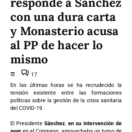
responde a Sánchez
con una dura carta
y Monasterio acusa
al PP de hacer lo
mismo
17
En las últimas horas se ha recrudecido la
tensión existente entre las formaciones
políticas sobre la gestión de la crisis sanitaria
del COVID-19.
El Presidente
Sánchez
,
en su intervención de
ayer
en el Congreso, aprovechaba un turno de