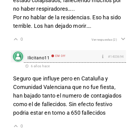
estado colapsados, falleciendo muchos por
no haber respiradores…..
Por no hablar de la residencias. Eso ha sido
terrible. Los han dejado morir….
0
Ver respuestas
(2)
EM Off
#1403694
Ilicitano11
6 años hace
Seguro que influye pero en Cataluña y
Comunidad Valenciana que no fue fiesta,
han bajado tanto el numero de contagiados
como el de fallecidos. Sin efecto festivo
podria estar en torno a 650 fallecidos
0