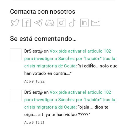
Contacta con nosotros
Se está comentando…
DrSiest@
en
Vox pide activar el artículo 102
para investigar a Sánchez por “traición” tras la
crisis migratoria de Ceuta
: “
si ediÑo… solo que
han votado en contra….
”
Ago 9, 15:22
DrSiest@
en
Vox pide activar el artículo 102
para investigar a Sánchez por “traición” tras la
crisis migratoria de Ceuta
: “
ojala…. dios te
oiga…. a ti ya te han violao ?????
”
Ago 9, 15:21