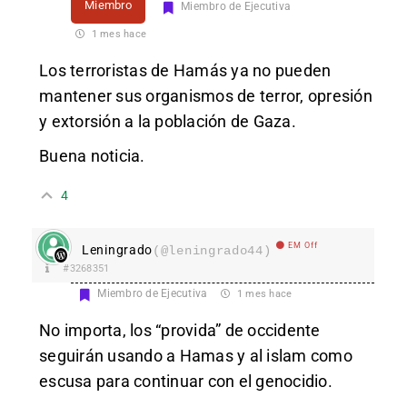
Miembro
Miembro de Ejecutiva
1 mes hace
Los terroristas de Hamás ya no pueden
mantener sus organismos de terror, opresión
y extorsión a la población de Gaza.
Buena noticia.
4
EM Off
Leningrado
(@leningrado44)
#3268351
Miembro de Ejecutiva
1 mes hace
No importa, los “provida” de occidente
seguirán usando a Hamas y al islam como
escusa para continuar con el genocidio.