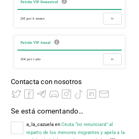
Patrón VIP Semestral
21€ por 6 meses
Ir
Patrón VIP Anual
35€ por 1 año
Ir
Contacta con nosotros
Se está comentando…
a_la_cazuela
en
Ceuta “no renunciará” al
reparto de los menores migrantes y apela a la