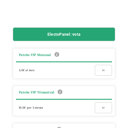
ElectoPanel: vota
Patrón VIP Mensual
3,5€ al mes
Ir
Patrón VIP Trimestral
10,5€ por 3 meses
Ir