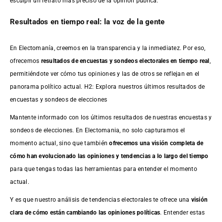
esculpir un retrato más preciso de la opinión pública.
Resultados en tiempo real: la voz de la gente
En Electomanía, creemos en la transparencia y la inmediatez. Por eso,
ofrecemos
resultados de
encuestas
y sondeos electorales en tiempo real
,
permitiéndote ver cómo tus opiniones y las de otros se reflejan en el
panorama político actual. H2: Explora nuestros últimos resultados de
encuestas y sondeos de elecciones
Mantente informado con los últimos resultados de nuestras
encuestas
y
sondeos de elecciones. En Electomania, no solo capturamos el
momento actual, sino que también
ofrecemos una visión completa de
cómo han evolucionado las opiniones y tendencias a lo largo del tiempo
para que tengas todas las herramientas para entender el momento
actual.
Y es que nuestro análisis de tendencias electorales te ofrece una
visión
clara de cómo están cambiando las opiniones políticas
. Entender estas