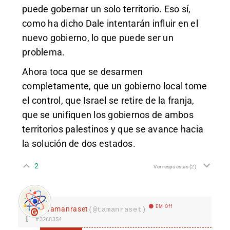
puede gobernar un solo territorio. Eso sí,
como ha dicho Dale intentarán influir en el
nuevo gobierno, lo que puede ser un
problema.
Ahora toca que se desarmen
completamente, que un gobierno local tome
el control, que Israel se retire de la franja,
que se unifiquen los gobiernos de ambos
territorios palestinos y que se avance hacia
la solución de dos estados.
2
Ver respuestas
(2)
EM Off
Tamanraset
(@tamanraset)
#3268354