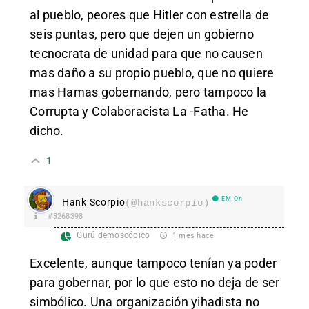
al pueblo, peores que Hitler con estrella de
seis puntas, pero que dejen un gobierno
tecnocrata de unidad para que no causen
mas daño a su propio pueblo, que no quiere
mas Hamas gobernando, pero tampoco la
Corrupta y Colaboracista La -Fatha. He
dicho.
1
EM On
Hank Scorpio
(@hankscorpio)
#3268398
Gurú demoscópico
1 mes hace
Excelente, aunque tampoco tenían ya poder
para gobernar, por lo que esto no deja de ser
simbólico. Una organización yihadista no