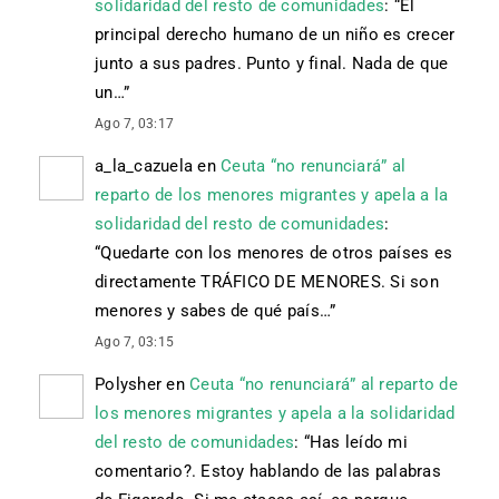
solidaridad del resto de comunidades
: “
El
principal derecho humano de un niño es crecer
junto a sus padres. Punto y final. Nada de que
un…
”
Ago 7, 03:17
a_la_cazuela
en
Ceuta “no renunciará” al
reparto de los menores migrantes y apela a la
solidaridad del resto de comunidades
:
“
Quedarte con los menores de otros países es
directamente TRÁFICO DE MENORES. Si son
menores y sabes de qué país…
”
Ago 7, 03:15
Polysher
en
Ceuta “no renunciará” al reparto de
los menores migrantes y apela a la solidaridad
del resto de comunidades
: “
Has leído mi
comentario?. Estoy hablando de las palabras