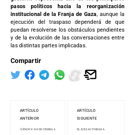
pasos políticos hacia la reorganización
institucional de la Franja de Gaza
, aunque la
ejecución del traspaso dependerá de que
puedan resolverse los obstáculos pendientes
y de la evolución de las conversaciones entre
las distintas partes implicadas.
Compartir
ARTÍCULO
ARTÍCULO
ANTERIOR
SIGUIENTE
'GÉNOVA' NO SE CIERRA A
EL JUEZ AUTORIZA A