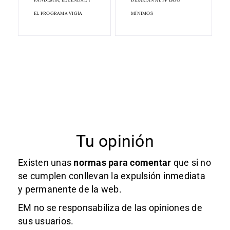
EL PROGRAMA VIGÍA
MÍNIMOS
Tu opinión
Existen unas
normas
para comentar
que si no
se cumplen conllevan la expulsión inmediata
y permanente de la web.
EM no se responsabiliza de las opiniones de
sus usuarios.