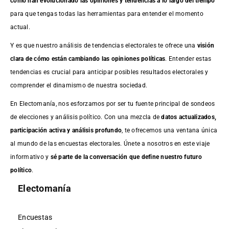
cómo han evolucionado las opiniones y tendencias a lo largo del tiempo
para que tengas todas las herramientas para entender el momento
actual.
Y es que nuestro análisis de tendencias electorales te ofrece una
visión
clara de cómo están cambiando las opiniones políticas
. Entender estas
tendencias es crucial para anticipar posibles resultados electorales y
comprender el dinamismo de nuestra sociedad.
En Electomanía, nos esforzamos por ser tu fuente principal de sondeos
de elecciones y análisis político. Con una mezcla de
datos actualizados,
participación activa y análisis profundo
, te ofrecemos una ventana única
al mundo de las encuestas electorales. Únete a nosotros en este viaje
informativo y
sé parte de la conversación que define nuestro futuro
político
.
Electomanía
Encuestas