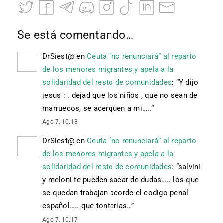
Se está comentando…
DrSiest@
en
Ceuta “no renunciará” al reparto
de los menores migrantes y apela a la
solidaridad del resto de comunidades
: “
Y dijo
jesus : . dejad que los niños , que no sean de
marruecos, se acerquen a mi…..
”
Ago 7, 10:18
DrSiest@
en
Ceuta “no renunciará” al reparto
de los menores migrantes y apela a la
solidaridad del resto de comunidades
: “
salvini
y meloni te pueden sacar de dudas….. los que
se quedan trabajan acorde el codigo penal
español….. que tonterías…
”
Ago 7, 10:17