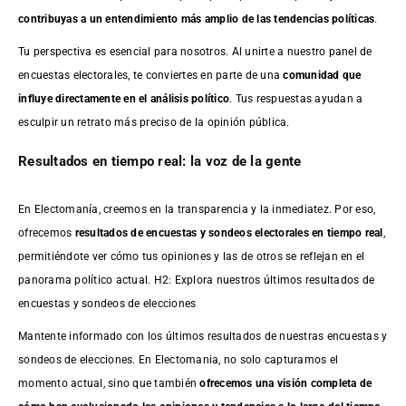
contribuyas a un entendimiento más amplio de las tendencias políticas
.
Tu perspectiva es esencial para nosotros. Al unirte a nuestro panel de
encuestas electorales, te conviertes en parte de una
comunidad que
influye directamente en el análisis político
. Tus respuestas ayudan a
esculpir un retrato más preciso de la opinión pública.
Resultados en tiempo real: la voz de la gente
En Electomanía, creemos en la transparencia y la inmediatez. Por eso,
ofrecemos
resultados de
encuestas
y sondeos electorales en tiempo real
,
permitiéndote ver cómo tus opiniones y las de otros se reflejan en el
panorama político actual. H2: Explora nuestros últimos resultados de
encuestas y sondeos de elecciones
Mantente informado con los últimos resultados de nuestras
encuestas
y
sondeos de elecciones. En Electomania, no solo capturamos el
momento actual, sino que también
ofrecemos una visión completa de