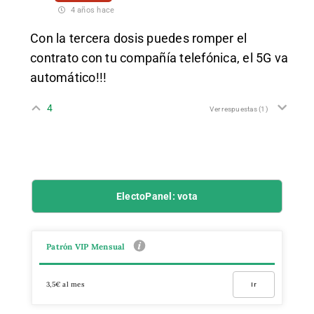
4 años hace
Con la tercera dosis puedes romper el
contrato con tu compañía telefónica, el 5G va
automático!!!
4
Ver respuestas
(1)
ElectoPanel: vota
Patrón VIP Mensual
3,5€ al mes
Ir