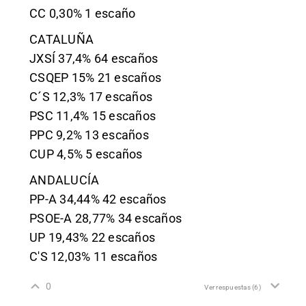
CC 0,30% 1 escaño
CATALUÑA
JXSÍ 37,4% 64 escaños
CSQEP 15% 21 escaños
C´S 12,3% 17 escaños
PSC 11,4% 15 escaños
PPC 9,2% 13 escaños
CUP 4,5% 5 escaños
ANDALUCÍA
PP-A 34,44% 42 escaños
PSOE-A 28,77% 34 escaños
UP 19,43% 22 escaños
C'S 12,03% 11 escaños
0
Ver respuestas
(6)