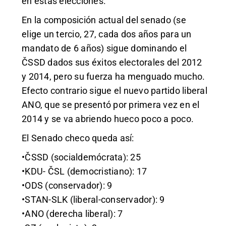
en estas elecciones.
En la composición actual del senado (se
elige un tercio, 27, cada dos años para un
mandato de 6 años) sigue dominando el
ČSSD dados sus éxitos electorales del 2012
y 2014, pero su fuerza ha menguado mucho.
Efecto contrario sigue el nuevo partido liberal
ANO, que se presentó por primera vez en el
2014 y se va abriendo hueco poco a poco.
El Senado checo queda así:
•ČSSD (socialdemócrata): 25
•KDU- ČSL (democristiano): 17
•ODS (conservador): 9
•STAN-SLK (liberal-conservador): 9
•ANO (derecha liberal): 7