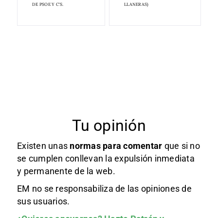
DE PSOE Y C'S.
LLANERAS)
Tu opinión
Existen unas
normas
para comentar
que si no
se cumplen conllevan la expulsión inmediata
y permanente de la web.
EM no se responsabiliza de las opiniones de
sus usuarios.