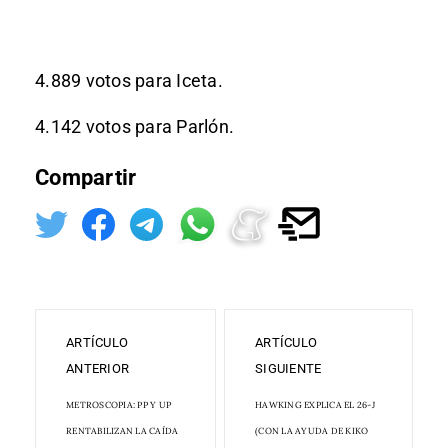
4.889 votos para Iceta.
4.142 votos para Parlón.
Compartir
ARTÍCULO
ARTÍCULO
ANTERIOR
SIGUIENTE
METROSCOPIA: PP Y UP
HAWKING EXPLICA EL 26-J
RENTABILIZAN LA CAÍDA
(CON LA AYUDA DE KIKO