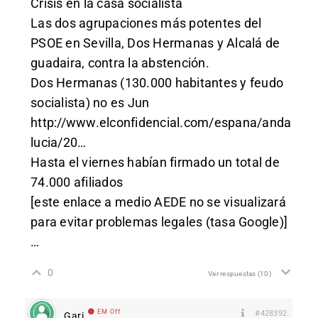
Crisis en la casa socialista
Las dos agrupaciones más potentes del
PSOE en Sevilla, Dos Hermanas y Alcalá de
guadaira, contra la abstención.
Dos Hermanas (130.000 habitantes y feudo
socialista) no es Jun
http://www.elconfidencial.com/espana/anda
lucia/20
…
Hasta el viernes habían firmado un total de
74.000 afiliados
[este enlace a medio AEDE no se visualizará
para evitar problemas legales (tasa Google)]
…
0
Ver respuestas
(10)
EM Off
#428392
Gari