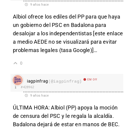
9 años hace
Albiol ofrece los ediles del PP para que haya
un gobierno del PSC en Badalona para
desalojar a los independentistas [este enlace
a medio AEDE no se visualizará para evitar
problemas legales (tasa Google)]…
0
EM Off
iagpinfrag
(@iagpinfrag)
#428962
9 años hace
ÚLTIMA HORA: Albiol (PP) apoya la moción
de censura del PSC y le regala la alcaldía.
Badalona dejará de estar en manos de BEC.