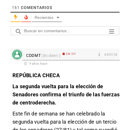
161
COMENTARIOS
Recientes
EM Off
#429138
CDDMT
(@cddmt)
9 años hace
REPÚBLICA CHECA
La segunda vuelta para la elección de
Senadores confirma el triunfo de las fuerzas
de centroderecha.
Este fin de semana se han celebrado la
segunda vuelta para la elección de un tercio
de los senadores (27/81) y tal como sucedió