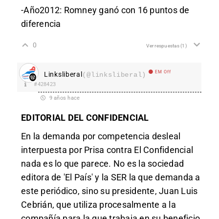
-Año2012: Romney ganó con 16 puntos de
diferencia
0
Ver respuestas
(1)
EM Off
Linksliberal
(@linksliberal)
#428423
9 años hace
EDITORIAL DEL CONFIDENCIAL
En la demanda por competencia desleal
interpuesta por Prisa contra El Confidencial
nada es lo que parece. No es la sociedad
editora de 'El País' y la SER la que demanda a
este periódico, sino su presidente, Juan Luis
Cebrián, que utiliza procesalmente a la
compañía para la que trabaja en su beneficio