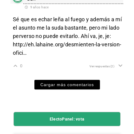
9 años hace
Sé que es echar leña al fuego y además a mí
el asunto me la suda bastante, pero mi lado
perverso no puede evitarlo. Ahí va, je, je:
http://eh.lahaine.org/desmienten-la-version-
ofici
…
0
Ver respuestas
(2)
Cargar más comentarios
ElectoPanel: vota