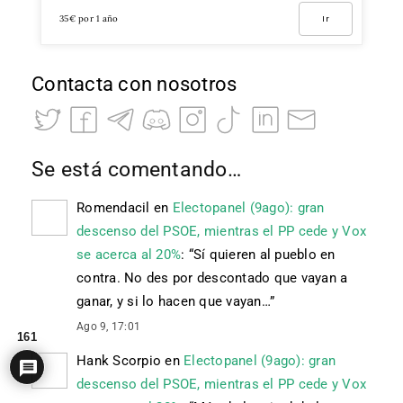
35€ por 1 año
Ir
Contacta con nosotros
Se está comentando…
Romendacil
en
Electopanel (9ago): gran
descenso del PSOE, mientras el PP cede y Vox
se acerca al 20%
: “
Sí quieren al pueblo en
contra. No des por descontado que vayan a
ganar, y si lo hacen que vayan…
”
Ago 9, 17:01
161
Hank Scorpio
en
Electopanel (9ago): gran
descenso del PSOE, mientras el PP cede y Vox