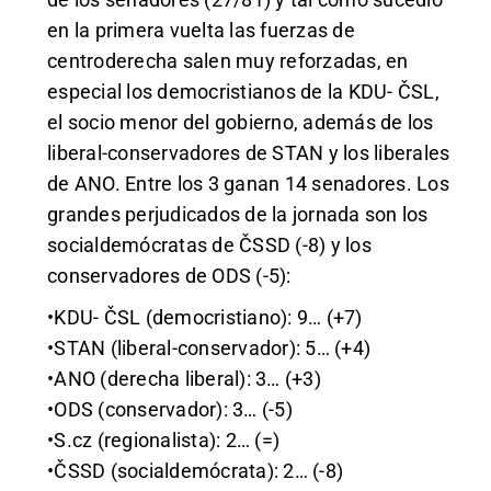
en la primera vuelta las fuerzas de
centroderecha salen muy reforzadas, en
especial los democristianos de la KDU- ČSL,
el socio menor del gobierno, además de los
liberal-conservadores de STAN y los liberales
de ANO. Entre los 3 ganan 14 senadores. Los
grandes perjudicados de la jornada son los
socialdemócratas de ČSSD (-8) y los
conservadores de ODS (-5):
•KDU- ČSL (democristiano): 9… (+7)
•STAN (liberal-conservador): 5… (+4)
•ANO (derecha liberal): 3… (+3)
•ODS (conservador): 3… (-5)
•S.cz (regionalista): 2… (=)
•ČSSD (socialdemócrata): 2… (-8)