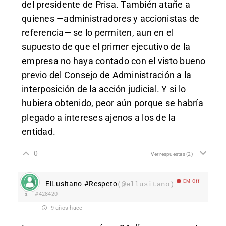
del presidente de Prisa. También atañe a
quienes —administradores y accionistas de
referencia— se lo permiten, aun en el
supuesto de que el primer ejecutivo de la
empresa no haya contado con el visto bueno
previo del Consejo de Administración a la
interposición de la acción judicial. Y si lo
hubiera obtenido, peor aún porque se habría
plegado a intereses ajenos a los de la
entidad.
0
Ver respuestas
(2)
EM Off
ElLusitano #Respeto
(@ellusitano)
#428420
9 años hace