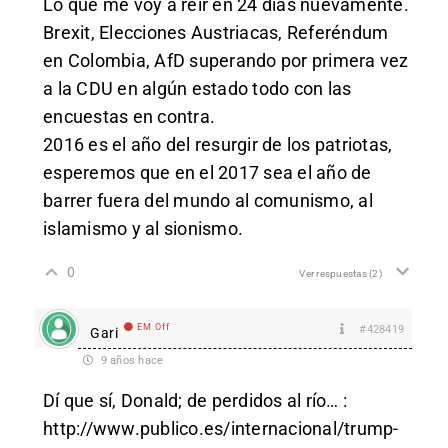
Lo que me voy a reír en 24 días nuevamente.
Brexit, Elecciones Austriacas, Referéndum
en Colombia, AfD superando por primera vez
a la CDU en algún estado todo con las
encuestas en contra.
2016 es el año del resurgir de los patriotas,
esperemos que en el 2017 sea el año de
barrer fuera del mundo al comunismo, al
islamismo y al sionismo.
0
Ver respuestas
(2)
EM Off
#428419
Gari
9 años hace
Dí que sí, Donald; de perdidos al río… :
http://www.publico.es/internacional/trump-