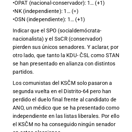
•OPAT (nacional-conservador): 1… (+1)
•NK (independiente): 1… (=)
•OSN (independiente): 1… (+1)
Indicar que el SPO (socialdemócrata-
nacionalista) y el SsCR (conservador)
pierden sus únicos senadores. Y aclarar, por
otro lado, que tanto la KDU- ČSL como STAN
se han presentado en alianza con distintos
partidos.
Los comunistas del KSČM solo pasaron a
segunda vuelta en el Distrito-64 pero han
perdido el duelo final frente al candidato de
ANO, un médico que se ha presentado como
independiente en las listas liberales. Por ello
el KSČM no ha conseguido ningún senador