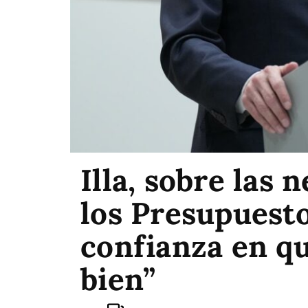
Illa, sobre las 
los Presupuest
confianza en qu
bien”