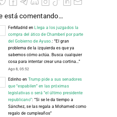
e está comentando…
FerMadrid
en
Llega a los juzgados la
compra del ático de Chamberí por parte
del Gobierno de Ayuso.
: “
El gran
problema de la izquierda es que ya
sabemos cómo actúa. Busca cualquier
cosa para intentar crear una cortina…
”
Ago 8, 05:52
Edinho
en
Trump pide a sus senadores
que “espabilen” en las próximas
legislativas o será “el último presidente
republicano”
: “
Si se le da tiempo a
Sánchez, se las regala a Mohamed como
regalo de cumpleaños
”