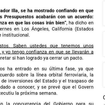
vador Illa, se ha mostrado confiando en que
os Presupuestos acabarán con un acuerdo:
za en que las cosas irán bien”
, ha dicho en
ernes en Los Ángeles, California (Estados
 institucional.
estos. Saben ustedes que tenemos unos
y yo tengo confianza en que se llevarán a
cretar si han logrado ya cerrar un pacto.
nos ha entrado en su última fase, ya que
erdo sobre la línea orbital ferroviaria, la
 de inversiones del Estado y el traspaso de
dado a conocer, y se prevé que el Govern
xecutiu la próxima semana.
án la concurrencia del Gobierno para su