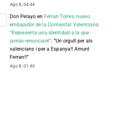
Ago 8, 04:44
Don Pelayo
en
Ferran Torres, nuevo
embajador de la Comunitat Valenciana:
“Representa una identidad a la que
jamás renunciaré”
: “
Un orgull per als
valencians i per a Espanya!! Amunt
Ferran!!
”
Ago 8, 01:49