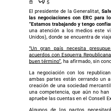
5
El presidente de la Generalitat,
Sal
las negociaciones con ERC para l
“Estamos trabajando y tengo confian
una atención a los medios este vi
Unidos), donde se encuentra de viaje
“Un gran país necesita presupu
acuerdos con Esquerra Republicana 
buen término”
, ha afirmado, sin con
La negociación con los republica
ambas partes están cerrando un acu
creación de una sociedad mercantil
una competencia, que aún no han 
apruebe las cuentas en el Consell E
Algunos de los pactos necesitar