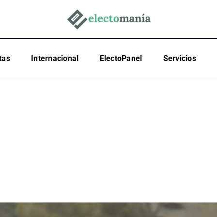
tas
Internacional
ElectoPanel
Servicios