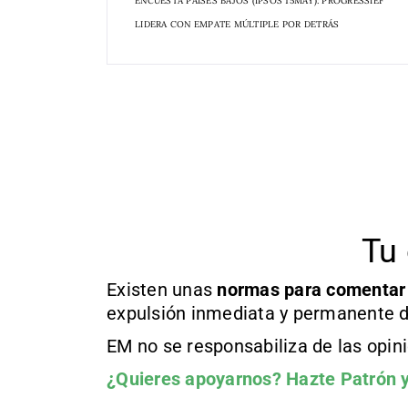
ENCUESTA PAÍSES BAJOS (IPSOS 15MAY): PROGRESSIEF
LIDERA CON EMPATE MÚLTIPLE POR DETRÁS
Tu 
Existen unas
normas
para comentar
expulsión inmediata y permanente d
EM no se responsabiliza de las opin
¿Quieres apoyarnos?
Hazte Patrón
y