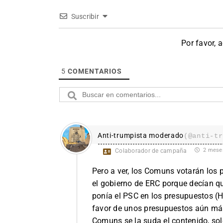
Suscribir
Por favor, 
5
COMENTARIOS
Anti-trumpista moderado
(@anti-tr
2 mese
Colaborador de campaña
Pero a ver, los Comuns votarán lo
el gobierno de ERC porque decían q
ponía el PSC en los presupuestos (H
favor de unos presupuestos aún más
Comuns se la suda el contenido, sol