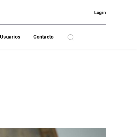
Login
Usuarios
Contacto