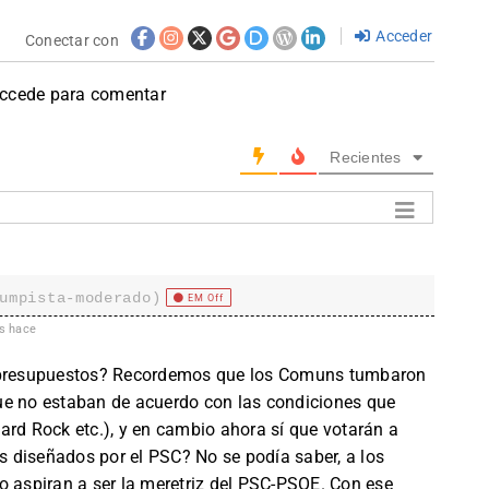
Acceder
Conectar con
accede para comentar
Recientes
umpista-moderado)
EM Off
s hace
s presupuestos? Recordemos que los Comuns tumbaron
ue no estaban de acuerdo con las condiciones que
ard Rock etc.), y en cambio ahora sí que votarán a
 diseñados por el PSC? No se podía saber, a los
o aspiran a ser la meretriz del PSC-PSOE. Con ese