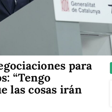
negociaciones para
os: “Tengo
e las cosas irán