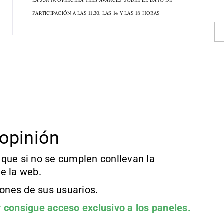
LA JUNTA OFRECERÁ TRES AVANCES SOBRE EL DATO DE
PARTICIPACIÓN A LAS 11.30, LAS 14 Y LAS 18 HORAS
opinión
que si no se cumplen conllevan la
e la web.
iones de sus usuarios.
 consigue acceso exclusivo a los paneles.