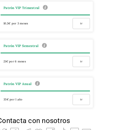
Patrón VIP Trimestral
10,5€ por 3 meses
Ir
Patrón VIP Semestral
21€ por 6 meses
Ir
Patrón VIP Anual
35€ por 1 año
Ir
Contacta con nosotros